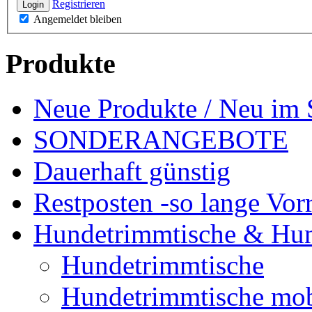
Registrieren
Login
Angemeldet bleiben
Produkte
Neue Produkte / Neu im 
SONDERANGEBOTE
Dauerhaft günstig
Restposten -so lange Vorr
Hundetrimmtische & Hu
Hundetrimmtische
Hundetrimmtische mob