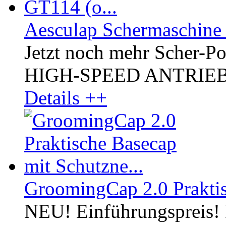
Aesculap Schermaschine
Jetzt noch mehr Scher-P
HIGH-SPEED ANTRIEB, kr
Details ++
GroomingCap 2.0 Praktis
NEU! Einführungspreis! 