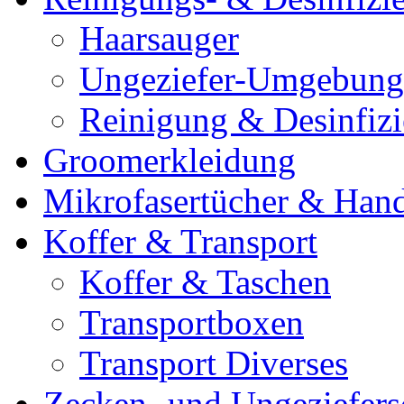
Haarsauger
Ungeziefer-Umgebung
Reinigung & Desinfiz
Groomerkleidung
Mikrofasertücher & Han
Koffer & Transport
Koffer & Taschen
Transportboxen
Transport Diverses
Zecken- und Ungeziefers