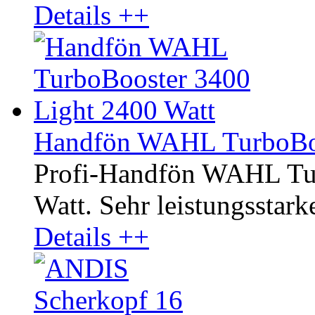
Details ++
Handfön WAHL TurboBoo
Profi-Handfön WAHL Tur
Watt. Sehr leistungsstark
Details ++