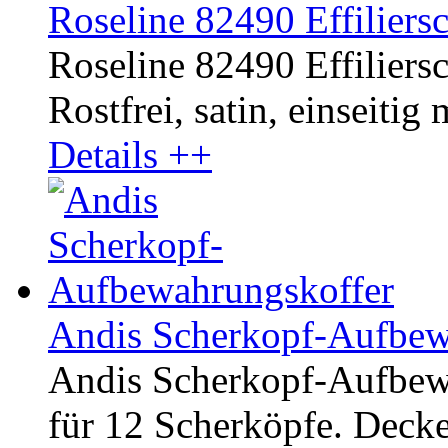
Roseline 82490 Effiliersc
Roseline 82490 Effiliersc
Rostfrei, satin, einseitig
Details ++
Andis Scherkopf-Aufbew
Andis Scherkopf-Aufbewa
für 12 Scherköpfe. Decke