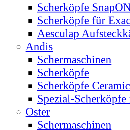
Scherköpfe SnapO
Scherköpfe für Exa
Aesculap Aufsteck
Andis
Schermaschinen
Scherköpfe
Scherköpfe Ceramic
Spezial-Scherköpfe 
Oster
Schermaschinen