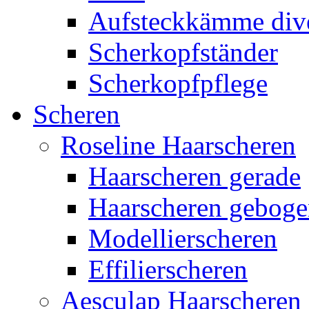
Aufsteckkämme div
Scherkopfständer
Scherkopfpflege
Scheren
Roseline Haarscheren
Haarscheren gerade
Haarscheren gebog
Modellierscheren
Effilierscheren
Aesculap Haarscheren