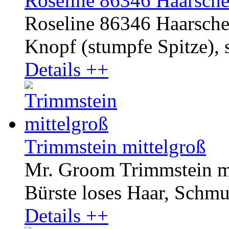
Roseline 86346 Haarsche
Roseline 86346 Haarscher
Knopf (stumpfe Spitze), s
Details ++
Trimmstein mittelgroß
Mr. Groom Trimmstein mit
Bürste loses Haar, Schmut
Details ++