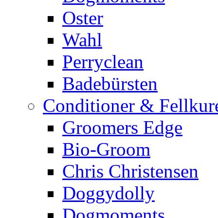
Oster
Wahl
Perryclean
Badebürsten
Conditioner & Fellkur
Groomers Edge
Bio-Groom
Chris Christensen
Doggydolly
Dogmoments