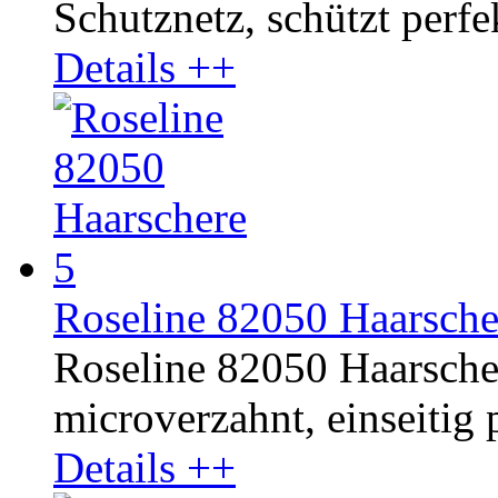
Schutznetz, schützt perf
Details ++
Roseline 82050 Haarsche
Roseline 82050 Haarschere
microverzahnt, einseitig p
Details ++