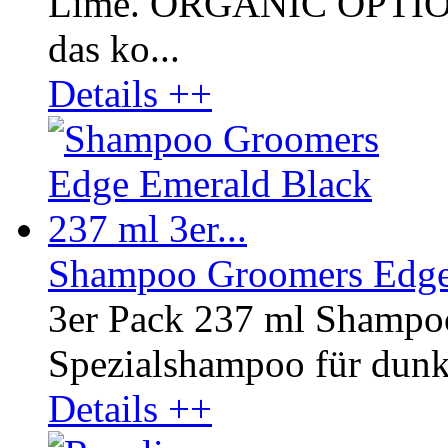
Lime. ORGANIC OPTI
das ko...
Details ++
Shampoo Groomers Edge 
3er Pack 237 ml Shampo
Spezialshampoo für dunkl
Details ++