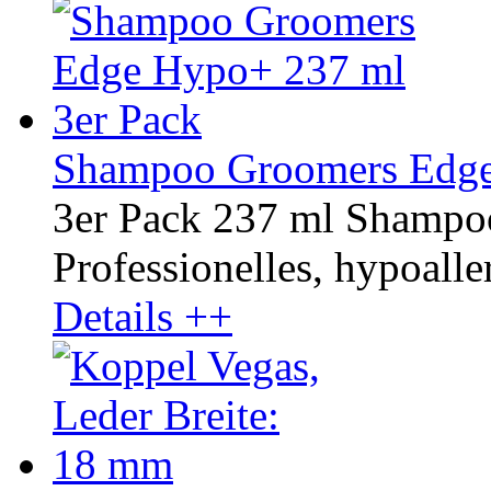
Shampoo Groomers Edge
3er Pack 237 ml Shamp
Professionelles, hypoaller
Details ++