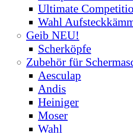
Ultimate Competitio
Wahl Aufsteckkäm
Geib NEU!
Scherköpfe
Zubehör für Schermas
Aesculap
Andis
Heiniger
Moser
Wahl