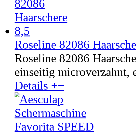
Roseline 82086 Haarsche
Roseline 82086 Haarscher
einseitig microverzahnt, e
Details ++