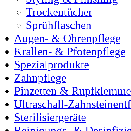
Trockentücher
Sprühflaschen
Augen- & Ohrenpflege
Krallen- & Pfotenpflege
Spezialprodukte
Zahnpflege
Pinzetten & Rupfklemm
Ultraschall-Zahnsteinentf
Sterilisiergeräte
Reinigungs- & Desinfizie