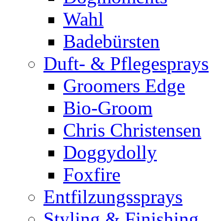
Wahl
Badebürsten
Duft- & Pflegesprays
Groomers Edge
Bio-Groom
Chris Christensen
Doggydolly
Foxfire
Entfilzungssprays
Styling & Finishing