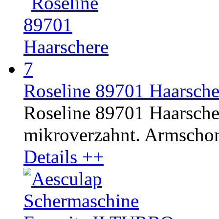
Roseline 89701 Haarschere
Roseline 89701 Haarschere
mikroverzahnt. Armschon
Details ++