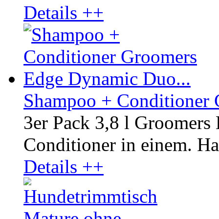
Details ++
Shampoo + Conditioner 
3er Pack 3,8 l Groomer
Conditioner in einem. Hal
Details ++