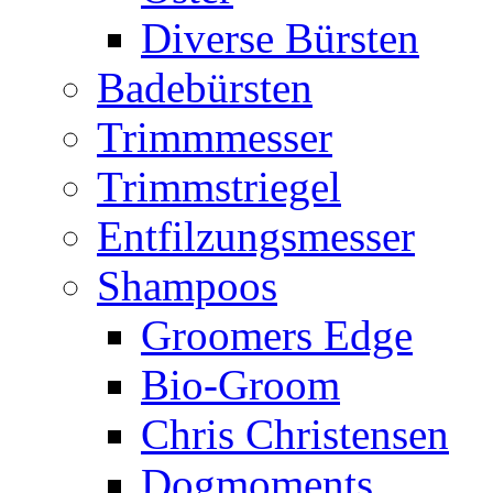
Diverse Bürsten
Badebürsten
Trimmmesser
Trimmstriegel
Entfilzungsmesser
Shampoos
Groomers Edge
Bio-Groom
Chris Christensen
Dogmoments