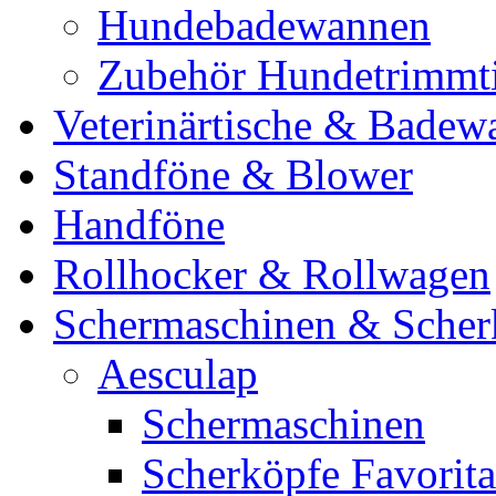
Hundebadewannen
Zubehör Hundetrimmt
Veterinärtische & Badew
Standföne & Blower
Handföne
Rollhocker & Rollwagen
Schermaschinen & Scher
Aesculap
Schermaschinen
Scherköpfe Favorita