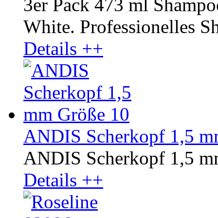
3er Pack 473 ml Shampo
White. Professionelles Sh
Details ++
ANDIS Scherkopf 1,5 m
ANDIS Scherkopf 1,5 m
Details ++