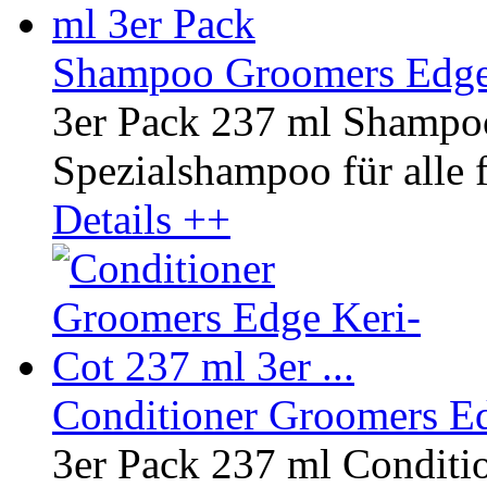
Shampoo Groomers Edge 
3er Pack 237 ml Shampo
Spezialshampoo für alle fe
Details ++
Conditioner Groomers Edg
3er Pack 237 ml Conditi