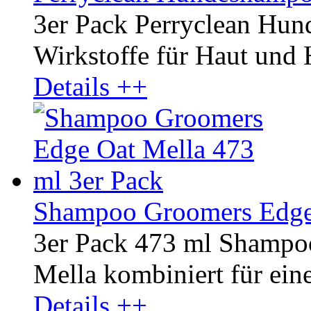
3er Pack Perryclean Hu
Wirkstoffe für Haut und 
Details ++
Shampoo Groomers Edge 
3er Pack 473 ml Shampo
Mella kombiniert für ein
Details ++