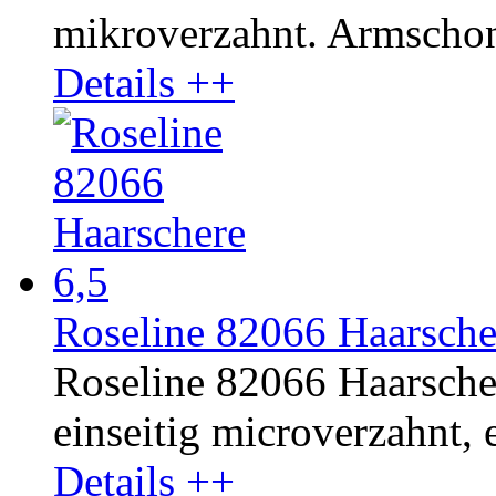
mikroverzahnt. Armschon
Details ++
Roseline 82066 Haarsche
Roseline 82066 Haarscher
einseitig microverzahnt, e
Details ++