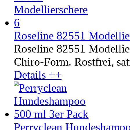
Roseline 82551 Modellier
Roseline 82551 Modellier
Chiro-Form. Rostfrei, sati
Details ++
Perryclean Hundeshampo