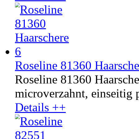
Roseline 81360 Haarsche
Roseline 81360 Haarschere
microverzahnt, einseitig p
Details ++