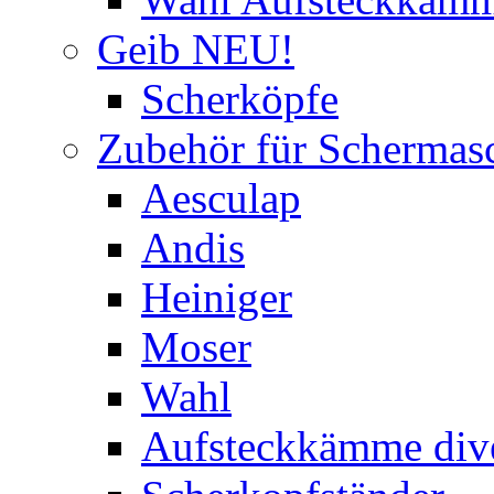
Geib NEU!
Scherköpfe
Zubehör für Schermas
Aesculap
Andis
Heiniger
Moser
Wahl
Aufsteckkämme div