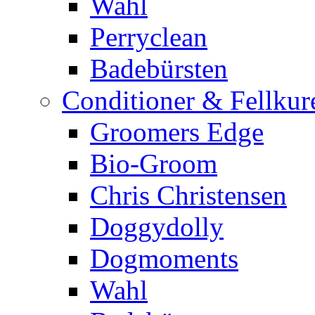
Wahl
Perryclean
Badebürsten
Conditioner & Fellkur
Groomers Edge
Bio-Groom
Chris Christensen
Doggydolly
Dogmoments
Wahl