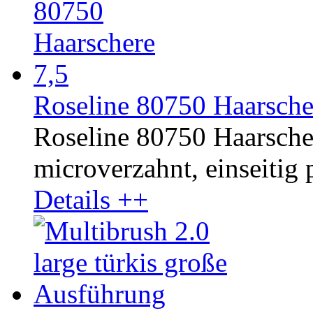
Roseline 80750 Haarsche
Roseline 80750 Haarschere
microverzahnt, einseitig p
Details ++