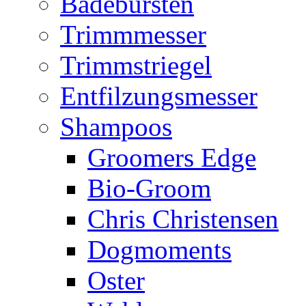
Badebürsten
Trimmmesser
Trimmstriegel
Entfilzungsmesser
Shampoos
Groomers Edge
Bio-Groom
Chris Christensen
Dogmoments
Oster