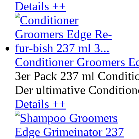
Details ++
Conditioner Groomers Ed
3er Pack 237 ml Conditi
Der ultimative Conditione
Details ++