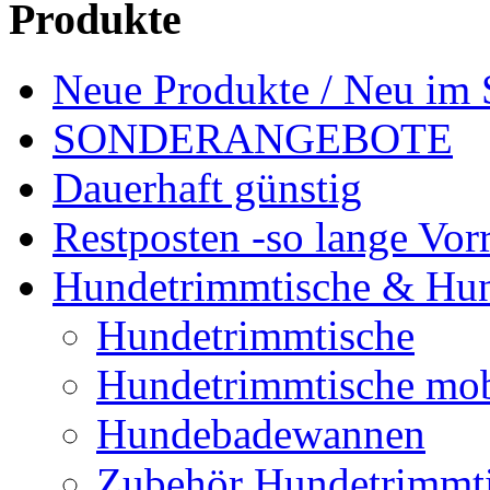
Produkte
Neue Produkte / Neu im 
SONDERANGEBOTE
Dauerhaft günstig
Restposten -so lange Vorr
Hundetrimmtische & Hu
Hundetrimmtische
Hundetrimmtische mob
Hundebadewannen
Zubehör Hundetrimmt