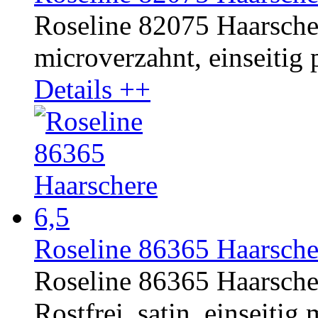
Roseline 82075 Haarschere
microverzahnt, einseitig p
Details ++
Roseline 86365 Haarsche
Roseline 86365 Haarsche
Rostfrei, satin, einseitig 