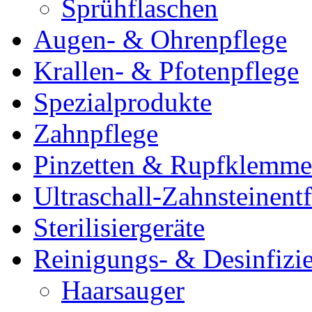
Sprühflaschen
Augen- & Ohrenpflege
Krallen- & Pfotenpflege
Spezialprodukte
Zahnpflege
Pinzetten & Rupfklemm
Ultraschall-Zahnsteinentf
Sterilisiergeräte
Reinigungs- & Desinfizie
Haarsauger