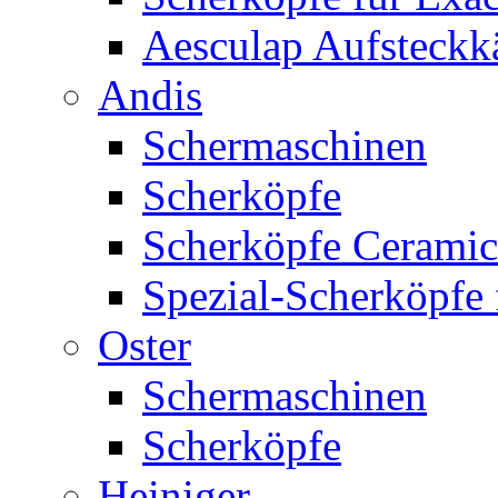
Aesculap Aufsteck
Andis
Schermaschinen
Scherköpfe
Scherköpfe Ceramic
Spezial-Scherköpfe 
Oster
Schermaschinen
Scherköpfe
Heiniger