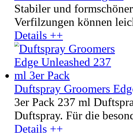
Stabiler und formschöne
Verfilzungen können leic
Details ++
Duftspray Groomers Edg
3er Pack 237 ml Duftsp
Duftspray. Für die besond
Details ++