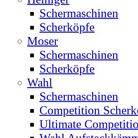
Schermaschinen
Scherköpfe
Moser
Schermaschinen
Scherköpfe
Wahl
Schermaschinen
Competition Scherk
Ultimate Competitio
Wahl Aufsteckkäm