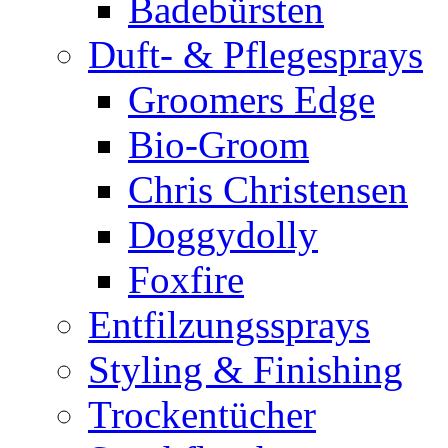
Badebürsten
Duft- & Pflegesprays
Groomers Edge
Bio-Groom
Chris Christensen
Doggydolly
Foxfire
Entfilzungssprays
Styling & Finishing
Trockentücher