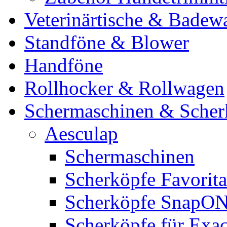
Veterinärtische & Badew
Standföne & Blower
Handföne
Rollhocker & Rollwagen
Schermaschinen & Scher
Aesculap
Schermaschinen
Scherköpfe Favorita
Scherköpfe SnapO
Scherköpfe für Exa