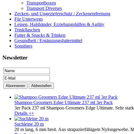
Transportboxen
Transport Diverses
Zecken- und Ungezieferschutz / Zeckenentfernung
Für Unterwegs
Leinen, Halsbänder, Erziehungshilfen & Agility
Trinkflaschen
Futter & Snacks & Trinken
Gesundheit / Ergänzungsfuttermittel
Sonstiges
Newsletter
Shampoo Groomers Edge Ultimate 237 ml 3er Pack
3er Pack 237 ml Shampoo Groomers Edge Ultimate. Sehr stark 
Details ++
Suchleine 20 m
20 m lang, 6 mm breit. Aus strapazierfähigem Nylongewebe. M