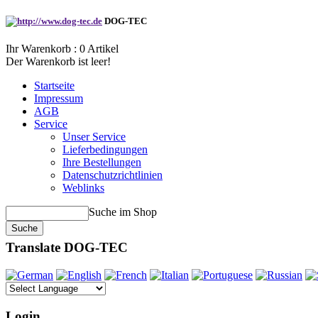
DOG-TEC
Ihr Warenkorb :
0
Artikel
Der Warenkorb ist leer!
Startseite
Impressum
AGB
Service
Unser Service
Lieferbedingungen
Ihre Bestellungen
Datenschutzrichtlinien
Weblinks
Suche im Shop
Translate DOG-TEC
Login