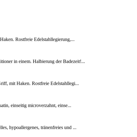
aken. Rostfreie Edelstahllegierung,...
oner in einem. Halbierung der Badezeit!...
f, mit Haken. Rostfreie Edelstahllegi...
in, einseitig microverzahnt, einse...
, hypoallergenes, tränenfreies und ...