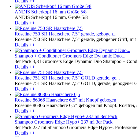
Details ++
ANDIS Scherkopf 16 mm Größe 5/8
ANDIS Scherkopf 16 mm, Größe 5/8
Details ++
Roseline 750 SR Haarschere 7,5" gerade, gebogen...
Roseline 750 SR Haarschere 7,5" gerade, gebogener Griff, mit H
Details ++
Shampoo + Conditioner Groomers Edge Dynamic Duo...
3er Pack 3,8 l Groomers Edge Dynamic Duo Shampoo + Conditi
Details ++
Roseline 751 SR Haarschere 7,5" GOLD gerade, ge...
Roseline 751 SR Haarschere 7,5" GOLD, gerade, gebogener Grif
Details ++
Roseline 86366 Haarschere 6,5" mit Knopf gebogen
Roseline 86366 Haarschere 6,5" gebogen mit Knopf. Rostfrei, sat
Details ++
Shampoo Groomers Edge Hypo+ 237 ml 3er Pack
3er Pack 237 ml Shampoo Groomers Edge Hypo+. Professionelles
Details ++