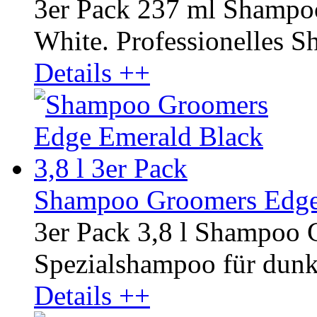
3er Pack 237 ml Shampo
White. Professionelles Sh
Details ++
Shampoo Groomers Edge 
3er Pack 3,8 l Shampoo
Spezialshampoo für dunkl
Details ++