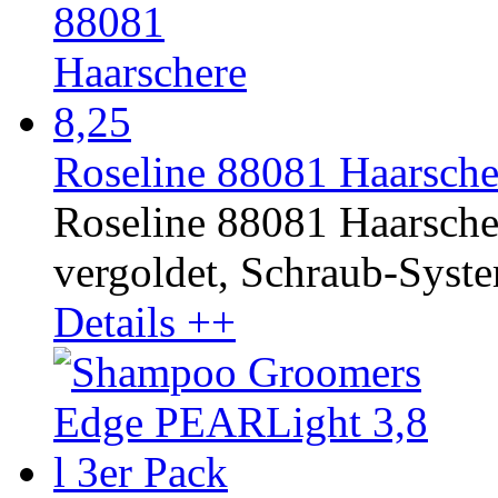
Roseline 88081 Haarscher
Roseline 88081 Haarsche
vergoldet, Schraub-System.
Details ++