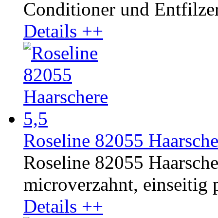
Conditioner und Entfilzer 
Details ++
Roseline 82055 Haarsche
Roseline 82055 Haarschere
microverzahnt, einseitig p
Details ++