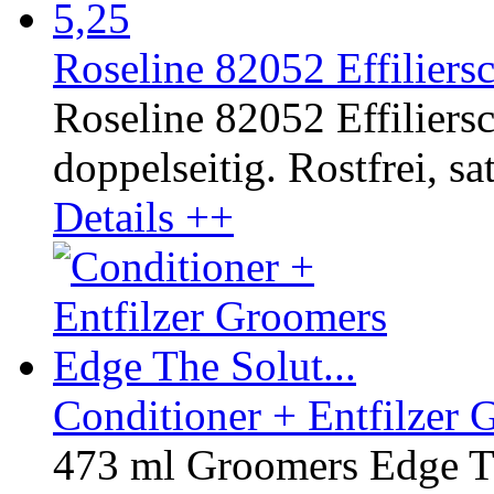
Roseline 82052 Effiliersc
Roseline 82052 Effiliers
doppelseitig. Rostfrei, sat
Details ++
Conditioner + Entfilzer 
473 ml Groomers Edge Th