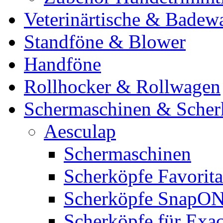
Veterinärtische & Badew
Standföne & Blower
Handföne
Rollhocker & Rollwagen
Schermaschinen & Scher
Aesculap
Schermaschinen
Scherköpfe Favorita
Scherköpfe SnapO
Scherköpfe für Exa