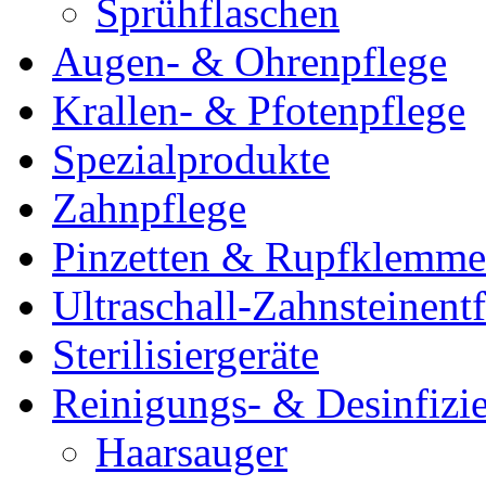
Sprühflaschen
Augen- & Ohrenpflege
Krallen- & Pfotenpflege
Spezialprodukte
Zahnpflege
Pinzetten & Rupfklemm
Ultraschall-Zahnsteinentf
Sterilisiergeräte
Reinigungs- & Desinfizie
Haarsauger