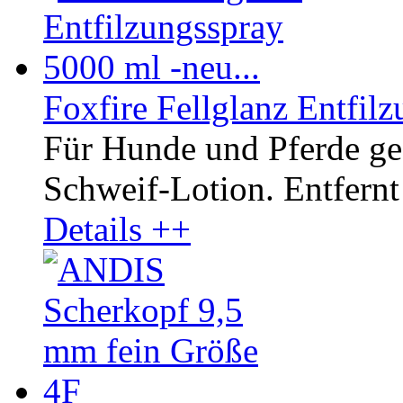
Foxfire Fellglanz Entfilz
Für Hunde und Pferde ge
Schweif-Lotion. Entfernt 
Details ++