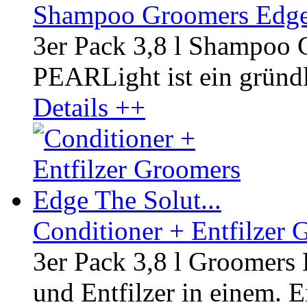
Shampoo Groomers Edge 
3er Pack 3,8 l Shampoo
PEARLight ist ein gründli
Details ++
Conditioner + Entfilzer 
3er Pack 3,8 l Groomers
und Entfilzer in einem. En