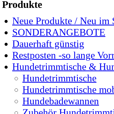
Produkte
Neue Produkte / Neu im 
SONDERANGEBOTE
Dauerhaft günstig
Restposten -so lange Vorr
Hundetrimmtische & Hu
Hundetrimmtische
Hundetrimmtische mob
Hundebadewannen
Zubehör Hundetrimmt