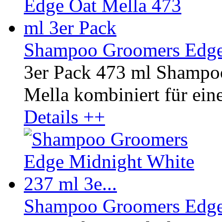
Shampoo Groomers Edge 
3er Pack 473 ml Shampo
Mella kombiniert für ein
Details ++
Shampoo Groomers Edge 