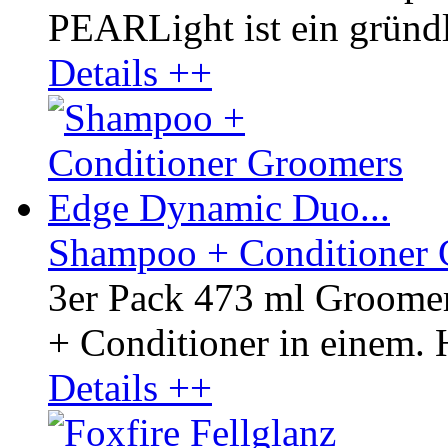
PEARLight ist ein gründli
Details ++
Shampoo + Conditioner 
3er Pack 473 ml Groom
+ Conditioner in einem. H
Details ++