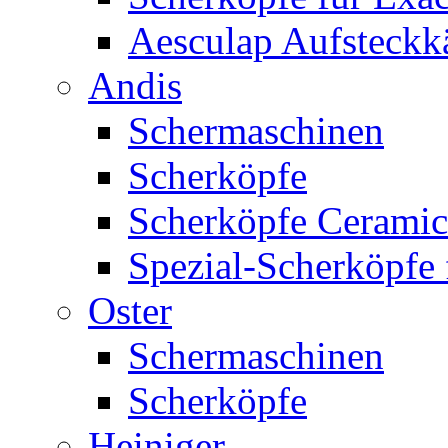
Aesculap Aufsteck
Andis
Schermaschinen
Scherköpfe
Scherköpfe Ceramic
Spezial-Scherköpfe 
Oster
Schermaschinen
Scherköpfe
Heiniger