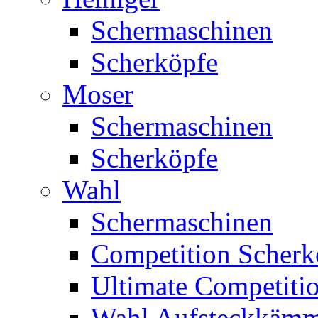
Schermaschinen
Scherköpfe
Moser
Schermaschinen
Scherköpfe
Wahl
Schermaschinen
Competition Scherk
Ultimate Competitio
Wahl Aufsteckkäm