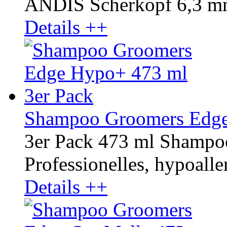
ANDIS Scherkopf 6,3 m
Details ++
Shampoo Groomers Edge
3er Pack 473 ml Shamp
Professionelles, hypoaller
Details ++