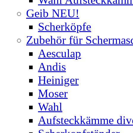
Geib NEU!
Scherköpfe
Zubehör für Schermas
Aesculap
Andis
Heiniger
Moser
Wahl
Aufsteckkämme div