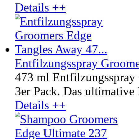
Details ++
Entfilzungsspray Groome
473 ml Entfilzungsspra
3er Pack. Das ultimative 
Details ++