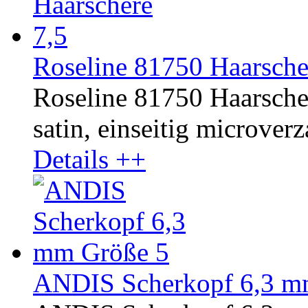
Roseline 81750 Haarsche
Roseline 81750 Haarscher
satin, einseitig microverz
Details ++
ANDIS Scherkopf 6,3 m