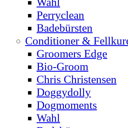
Wahl
Perryclean
Badebürsten
Conditioner & Fellkur
Groomers Edge
Bio-Groom
Chris Christensen
Doggydolly
Dogmoments
Wahl