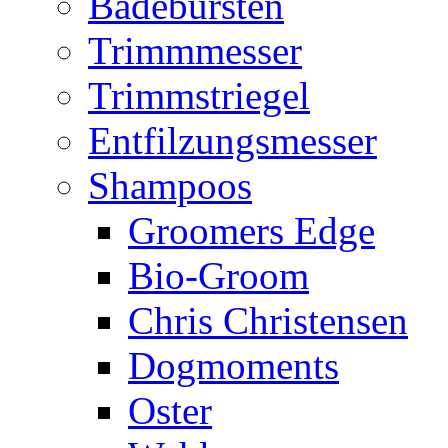
Badebürsten
Trimmmesser
Trimmstriegel
Entfilzungsmesser
Shampoos
Groomers Edge
Bio-Groom
Chris Christensen
Dogmoments
Oster