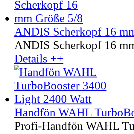
ANDIS Scherkopf 16 mm
ANDIS Scherkopf 16 mm
Details ++
Handfön WAHL TurboBoo
Profi-Handfön WAHL Tur