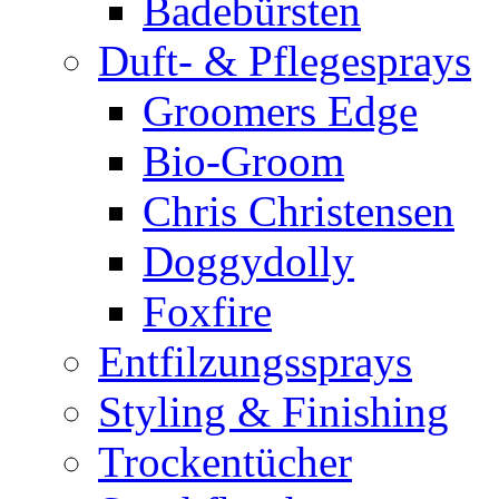
Badebürsten
Duft- & Pflegesprays
Groomers Edge
Bio-Groom
Chris Christensen
Doggydolly
Foxfire
Entfilzungssprays
Styling & Finishing
Trockentücher