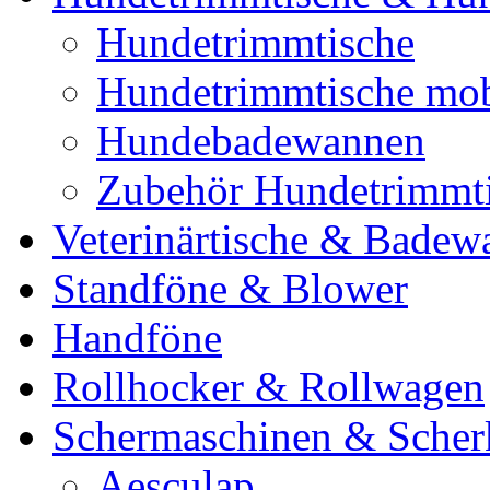
Hundetrimmtische
Hundetrimmtische mob
Hundebadewannen
Zubehör Hundetrimmt
Veterinärtische & Badew
Standföne & Blower
Handföne
Rollhocker & Rollwagen
Schermaschinen & Scher
Aesculap