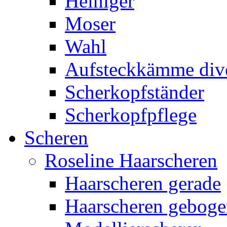
Heiniger
Moser
Wahl
Aufsteckkämme div
Scherkopfständer
Scherkopfpflege
Scheren
Roseline Haarscheren
Haarscheren gerade
Haarscheren gebog