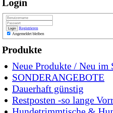
Login
Registrieren
Login
Angemeldet bleiben
Produkte
Neue Produkte / Neu im 
SONDERANGEBOTE
Dauerhaft günstig
Restposten -so lange Vorr
Hundetrimmtische & Hu