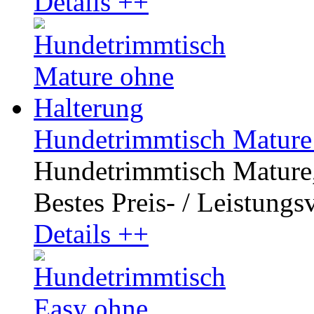
Details ++
Hundetrimmtisch Mature
Hundetrimmtisch Mature, 
Bestes Preis- / Leistungsve
Details ++