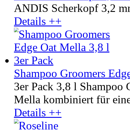
ANDIS Scherkopf 3,2 mm
Details ++
Shampoo Groomers Edge O
3er Pack 3,8 l Shampoo 
Mella kombiniert für ein
Details ++