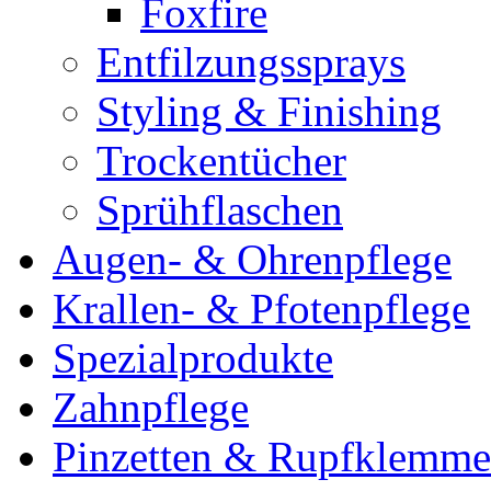
Foxfire
Entfilzungssprays
Styling & Finishing
Trockentücher
Sprühflaschen
Augen- & Ohrenpflege
Krallen- & Pfotenpflege
Spezialprodukte
Zahnpflege
Pinzetten & Rupfklemm