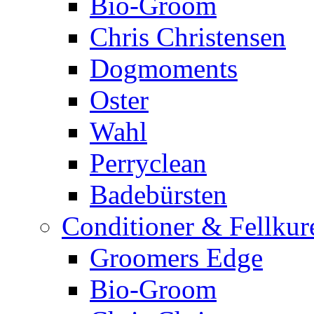
Bio-Groom
Chris Christensen
Dogmoments
Oster
Wahl
Perryclean
Badebürsten
Conditioner & Fellkur
Groomers Edge
Bio-Groom