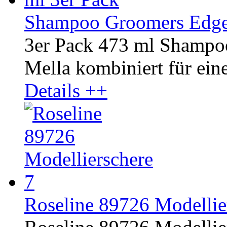
Shampoo Groomers Edge 
3er Pack 473 ml Shampo
Mella kombiniert für ein
Details ++
Roseline 89726 Modellier