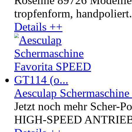
Roseline 89726 Modellier
tropfenform, handpoliert
Details ++
Aesculap Schermaschine
Jetzt noch mehr Scher-P
HIGH-SPEED ANTRIEB, kr