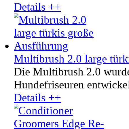
Details ++
Multibrush 2.0 large tür
Die Multibrush 2.0 wurd
Hundefriseuren entwickelt
Details ++