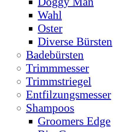
Doggy Man
Wahl
Oster
Diverse Bürsten
Badebürsten
Trimmmesser
Trimmstriegel
Entfilzungsmesser
Shampoos
Groomers Edge