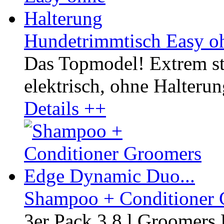
Hundetrimmtisch Easy o
Das Topmodel! Extrem st
elektrisch, ohne Halterun
Details ++
Shampoo + Conditioner 
3er Pack 3,8 l Groomer