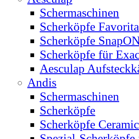
Schermaschinen
Scherköpfe Favorita
Scherköpfe SnapO
Scherköpfe für Exa
Aesculap Aufsteck
Andis
Schermaschinen
Scherköpfe
Scherköpfe Ceramic
Spezial-Scherköpfe 