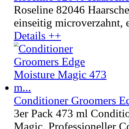
Roseline 82046 Haarscher
einseitig microverzahnt, e
Details ++
Conditioner Groomers Ed
3er Pack 473 ml Conditi
Magic. Professioneller Co