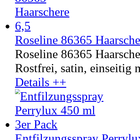
Roseline 86365 Haarsche
Roseline 86365 Haarsche
Rostfrei, satin, einseitig 
Details ++
Entfilzungsspray Perrylu