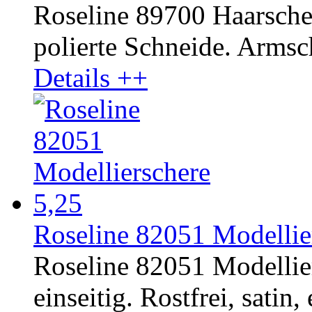
Roseline 89700 Haarscher
polierte Schneide. Armsc
Details ++
Roseline 82051 Modellier
Roseline 82051 Modellie
einseitig. Rostfrei, satin,