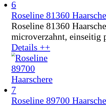
Roseline 81360 Haarsche
Roseline 81360 Haarschere
microverzahnt, einseitig p
Details ++
Roseline 89700 Haarscher