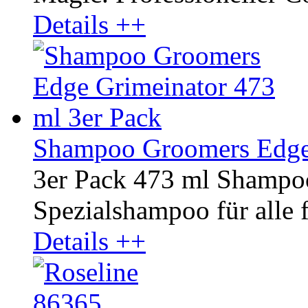
Details ++
Shampoo Groomers Edge 
3er Pack 473 ml Shampo
Spezialshampoo für alle fe
Details ++