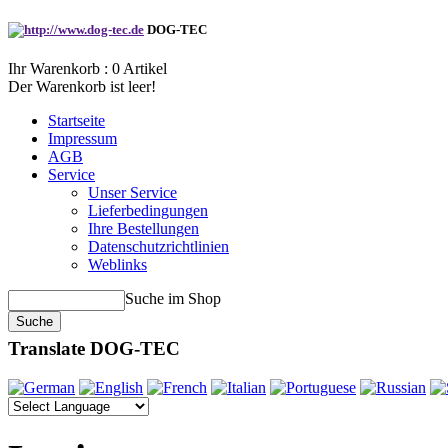
DOG-TEC
Ihr Warenkorb :
0
Artikel
Der Warenkorb ist leer!
Startseite
Impressum
AGB
Service
Unser Service
Lieferbedingungen
Ihre Bestellungen
Datenschutzrichtlinien
Weblinks
Suche im Shop
Translate DOG-TEC