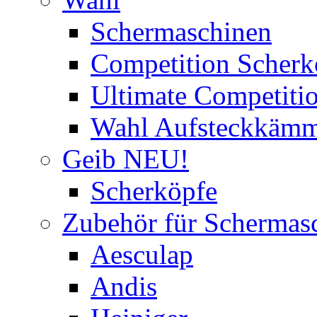
Schermaschinen
Competition Scherk
Ultimate Competitio
Wahl Aufsteckkäm
Geib NEU!
Scherköpfe
Zubehör für Schermas
Aesculap
Andis