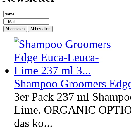
Shampoo Groomers Edge 
3er Pack 237 ml Shampo
Lime. ORGANIC OPTI
das ko...