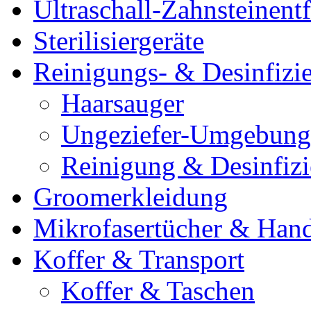
Ultraschall-Zahnsteinentf
Sterilisiergeräte
Reinigungs- & Desinfizie
Haarsauger
Ungeziefer-Umgebung
Reinigung & Desinfiz
Groomerkleidung
Mikrofasertücher & Han
Koffer & Transport
Koffer & Taschen