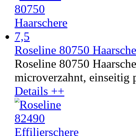
Roseline 80750 Haarsche
Roseline 80750 Haarschere
microverzahnt, einseitig p
Details ++