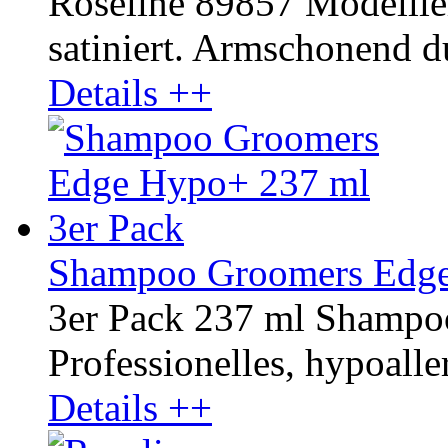
Roseline 89857 Modellier
satiniert. Armschonend d
Details ++
Shampoo Groomers Edge
3er Pack 237 ml Shamp
Professionelles, hypoaller
Details ++