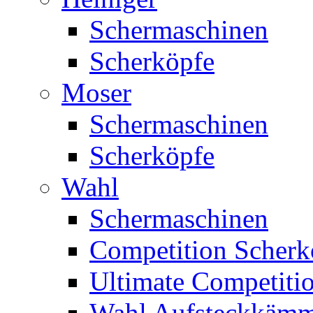
Schermaschinen
Scherköpfe
Moser
Schermaschinen
Scherköpfe
Wahl
Schermaschinen
Competition Scherk
Ultimate Competitio
Wahl Aufsteckkäm