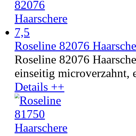
Roseline 82076 Haarsche
Roseline 82076 Haarscher
einseitig microverzahnt, e
Details ++