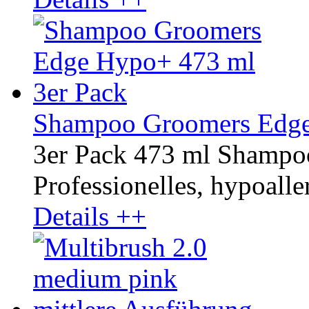
Shampoo Groomers Edge
3er Pack 473 ml Shamp
Professionelles, hypoaller
Details ++