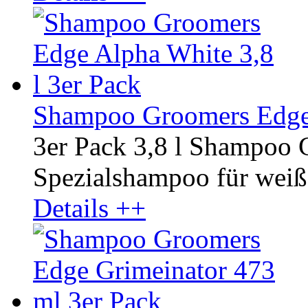
Shampoo Groomers Edge 
3er Pack 3,8 l Shampoo
Spezialshampoo für weiße
Details ++