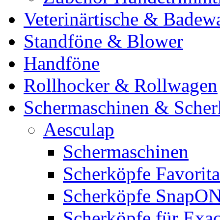
Veterinärtische & Badew
Standföne & Blower
Handföne
Rollhocker & Rollwagen
Schermaschinen & Scher
Aesculap
Schermaschinen
Scherköpfe Favorita
Scherköpfe SnapO
Scherköpfe für Exa