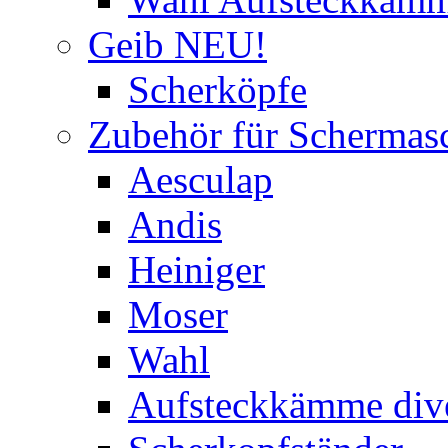
Geib NEU!
Scherköpfe
Zubehör für Schermas
Aesculap
Andis
Heiniger
Moser
Wahl
Aufsteckkämme div