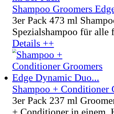
Shampoo Groomers Edge 
3er Pack 473 ml Shampo
Spezialshampoo für alle fe
Details ++
Shampoo + Conditioner 
3er Pack 237 ml Groom
+ Conditioner in einem. H