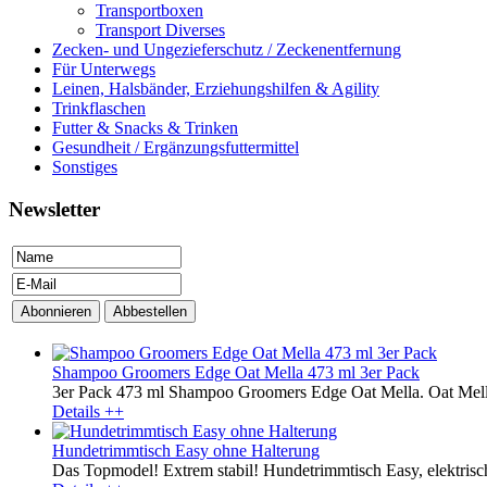
Transportboxen
Transport Diverses
Zecken- und Ungezieferschutz / Zeckenentfernung
Für Unterwegs
Leinen, Halsbänder, Erziehungshilfen & Agility
Trinkflaschen
Futter & Snacks & Trinken
Gesundheit / Ergänzungsfuttermittel
Sonstiges
Newsletter
Shampoo Groomers Edge Oat Mella 473 ml 3er Pack
3er Pack 473 ml Shampoo Groomers Edge Oat Mella. Oat Mella 
Details ++
Hundetrimmtisch Easy ohne Halterung
Das Topmodel! Extrem stabil! Hundetrimmtisch Easy, elektrisch