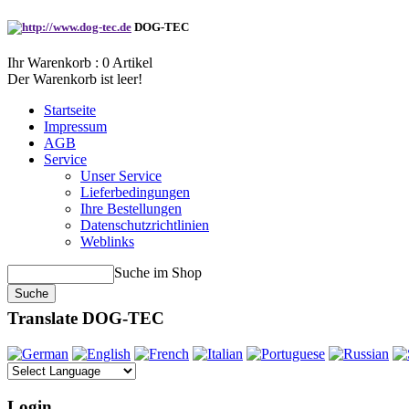
DOG-TEC
Ihr Warenkorb :
0
Artikel
Der Warenkorb ist leer!
Startseite
Impressum
AGB
Service
Unser Service
Lieferbedingungen
Ihre Bestellungen
Datenschutzrichtlinien
Weblinks
Suche im Shop
Translate DOG-TEC
Login