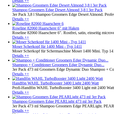
Details ++
Shampoo Groomers Edge Desert Almond 3,8 l 3er Pack
3er Pack 3,8 l Shampoo Groomers Edge Desert Almond. Profess
Details ++
Roseline 82060 Haarschere 6" mit Haken
Roseline 82060 Haarschere 6". Rostfrei, satin, einseitig microver
Details ++
Moser Scherkopf für 1400 Mini - Typ 1411
Moser Scherkopf für Schermaschine Moser 1400 Mini. Typ 1411.
Details ++
Shampoo + Conditioner Groomers Edge Dynamic Duo...
3er Pack 473 ml Groomers Edge Dynamic Duo Shampoo + Condit
Details ++
Handfön WAHL TurboBooster 3400 Light 2400 Watt
Profi-Handfön WAHL TurboBooster 3400 Light mit 2400 Watt. S
Details ++
Shampoo Groomers Edge PEARLight 473 ml 3er Pack
3er Pack 473 ml Shampoo Groomers Edge PEARLight. PEARLight
Details ++