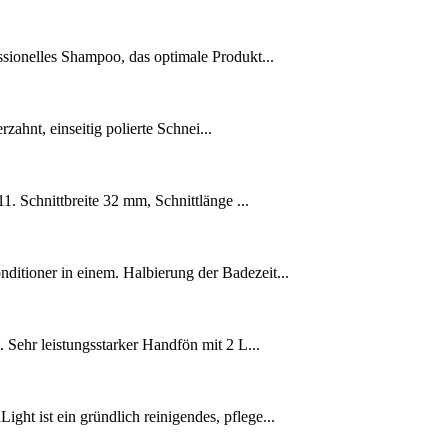
ionelles Shampoo, das optimale Produkt...
zahnt, einseitig polierte Schnei...
 Schnittbreite 32 mm, Schnittlänge ...
ioner in einem. Halbierung der Badezeit...
ehr leistungsstarker Handfön mit 2 L...
 ist ein gründlich reinigendes, pflege...