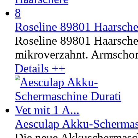
Roseline 89801 Haarschere
Roseline 89801 Haarschere
mikroverzahnt. Armschon
Details ++
Aesculap Akku-Schermasc
Die neue Akkuschermasc