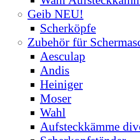
Geib NEU!
Scherköpfe
Zubehör für Schermas
Aesculap
Andis
Heiniger
Moser
Wahl
Aufsteckkämme div