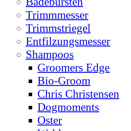
Badebürsten
Trimmmesser
Trimmstriegel
Entfilzungsmesser
Shampoos
Groomers Edge
Bio-Groom
Chris Christensen
Dogmoments
Oster