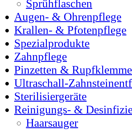
Sprühflaschen
Augen- & Ohrenpflege
Krallen- & Pfotenpflege
Spezialprodukte
Zahnpflege
Pinzetten & Rupfklemm
Ultraschall-Zahnsteinentf
Sterilisiergeräte
Reinigungs- & Desinfizie
Haarsauger