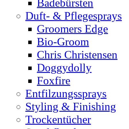
Badebürsten
Duft- & Pflegesprays
Groomers Edge
Bio-Groom
Chris Christensen
Doggydolly
Foxfire
Entfilzungssprays
Styling & Finishing
Trockentücher