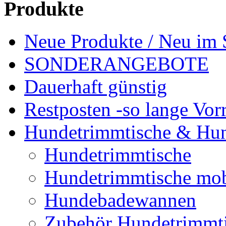
Produkte
Neue Produkte / Neu im 
SONDERANGEBOTE
Dauerhaft günstig
Restposten -so lange Vorr
Hundetrimmtische & Hu
Hundetrimmtische
Hundetrimmtische mob
Hundebadewannen
Zubehör Hundetrimmt