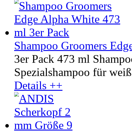
Shampoo Groomers Edge 
3er Pack 473 ml Shampo
Spezialshampoo für weißes
Details ++