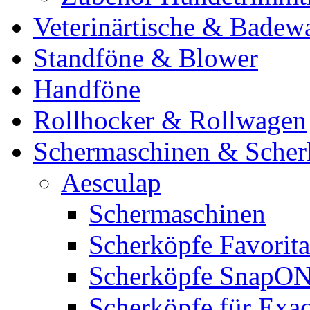
Veterinärtische & Badew
Standföne & Blower
Handföne
Rollhocker & Rollwagen
Schermaschinen & Scher
Aesculap
Schermaschinen
Scherköpfe Favorita
Scherköpfe SnapO
Scherköpfe für Exa