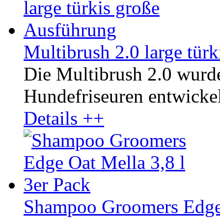
Multibrush 2.0 large tür
Die Multibrush 2.0 wurd
Hundefriseuren entwickelt
Details ++
Shampoo Groomers Edge O