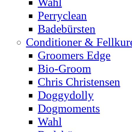
Wahl
Perryclean
Badebürsten
Conditioner & Fellkur
Groomers Edge
Bio-Groom
Chris Christensen
Doggydolly
Dogmoments
Wahl