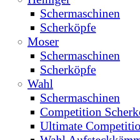
Schermaschinen
Scherköpfe
Moser
Schermaschinen
Scherköpfe
Wahl
Schermaschinen
Competition Scherk
Ultimate Competitio
Wahl Aufsteckkäm