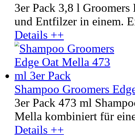
3er Pack 3,8 l Groomers
und Entfilzer in einem. En
Details ++
Shampoo Groomers Edge 
3er Pack 473 ml Shampo
Mella kombiniert für ein
Details ++