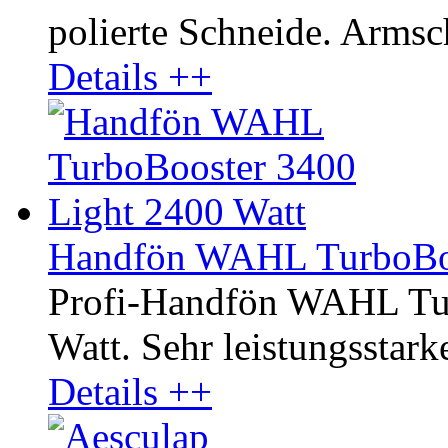
polierte Schneide. Armsc
Details ++
Handfön WAHL TurboBoo
Profi-Handfön WAHL Tur
Watt. Sehr leistungsstark
Details ++