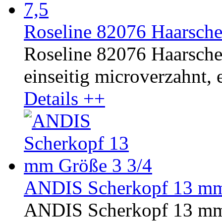
Roseline 82076 Haarsche
Roseline 82076 Haarscher
einseitig microverzahnt, e
Details ++
ANDIS Scherkopf 13 mm
ANDIS Scherkopf 13 mm