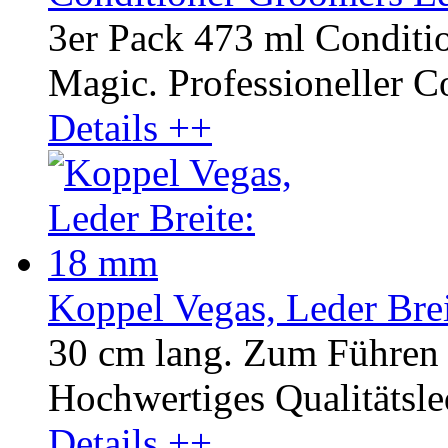
3er Pack 473 ml Conditi
Magic. Professioneller Co
Details ++
Koppel Vegas, Leder Bre
30 cm lang. Zum Führen 
Hochwertiges Qualitätsled
Details ++