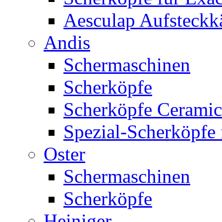
Aesculap Aufsteck
Andis
Schermaschinen
Scherköpfe
Scherköpfe Ceramic
Spezial-Scherköpfe 
Oster
Schermaschinen
Scherköpfe
Heiniger