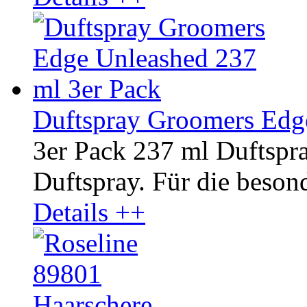
Duftspray Groomers Edg
3er Pack 237 ml Duftsp
Duftspray. Für die besond
Details ++