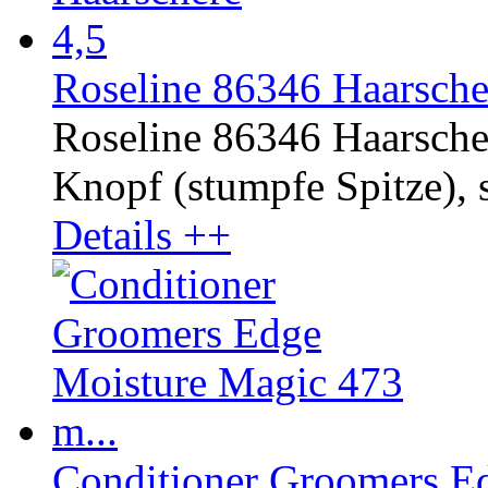
Roseline 86346 Haarsche
Roseline 86346 Haarscher
Knopf (stumpfe Spitze), s
Details ++
Conditioner Groomers Ed