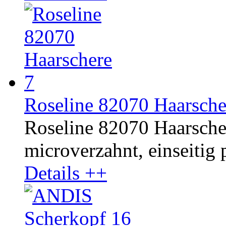
Roseline 82070 Haarsche
Roseline 82070 Haarschere
microverzahnt, einseitig p
Details ++