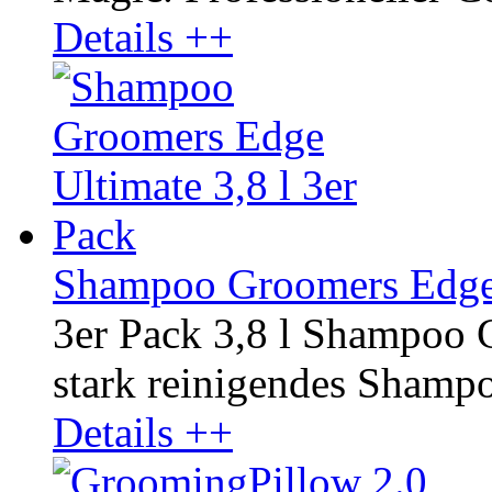
Details ++
Shampoo Groomers Edge U
3er Pack 3,8 l Shampoo 
stark reinigendes Shampoo
Details ++