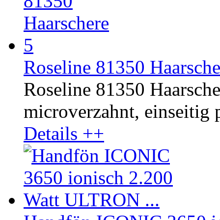
Roseline 81350 Haarsche
Roseline 81350 Haarschere
microverzahnt, einseitig p
Details ++