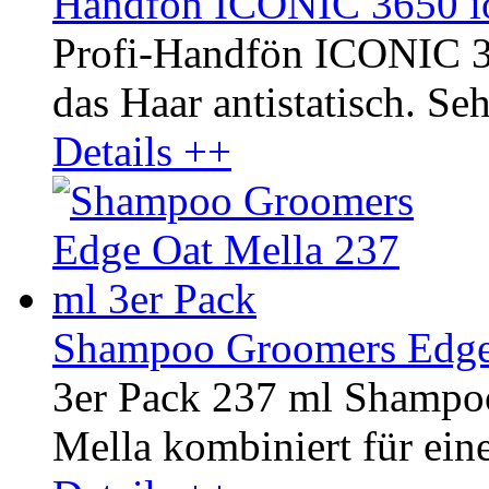
Handfön ICONIC 3650 io
Profi-Handfön ICONIC 3
das Haar antistatisch. Seh
Details ++
Shampoo Groomers Edge 
3er Pack 237 ml Shampo
Mella kombiniert für ein