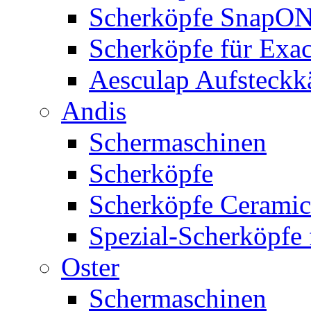
Scherköpfe SnapO
Scherköpfe für Exa
Aesculap Aufsteck
Andis
Schermaschinen
Scherköpfe
Scherköpfe Ceramic
Spezial-Scherköpfe 
Oster
Schermaschinen