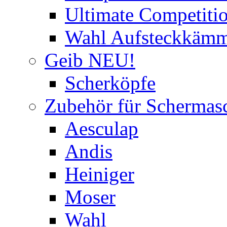
Ultimate Competitio
Wahl Aufsteckkäm
Geib NEU!
Scherköpfe
Zubehör für Schermas
Aesculap
Andis
Heiniger
Moser
Wahl