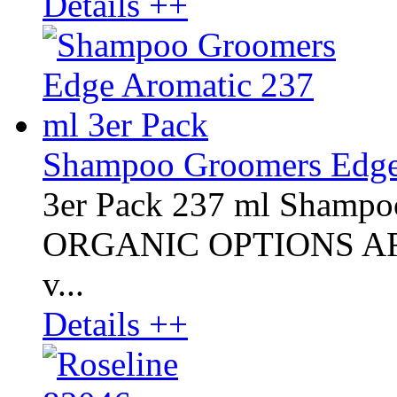
Details ++
Shampoo Groomers Edge 
3er Pack 237 ml Shampo
ORGANIC OPTIONS AROM
v...
Details ++