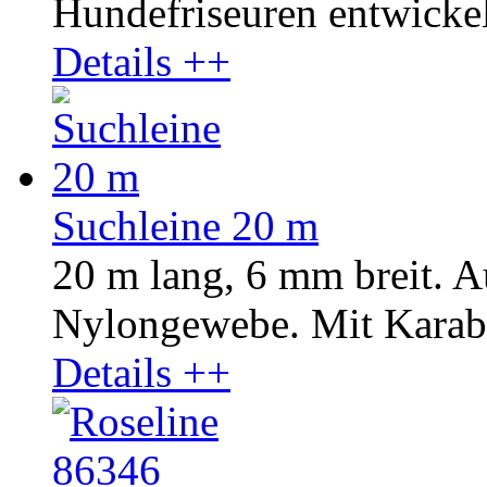
Hundefriseuren entwickelt
Details ++
Suchleine 20 m
20 m lang, 6 mm breit. A
Nylongewebe. Mit Karab
Details ++