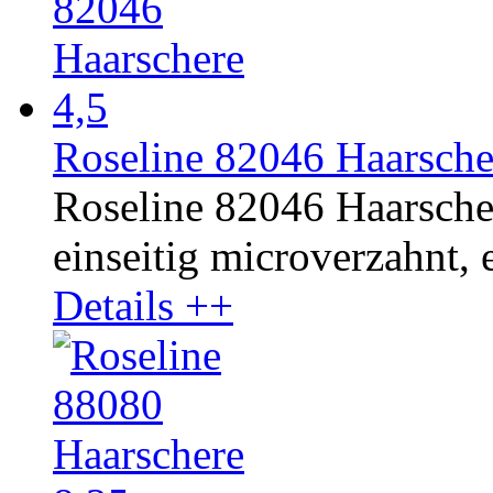
Roseline 82046 Haarsche
Roseline 82046 Haarscher
einseitig microverzahnt, e
Details ++