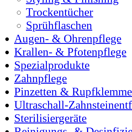
Trockentücher
Sprühflaschen
Augen- & Ohrenpflege
Krallen- & Pfotenpflege
Spezialprodukte
Zahnpflege
Pinzetten & Rupfklemm
Ultraschall-Zahnsteinentf
Sterilisiergeräte
Reinigungs- & Desinfizie