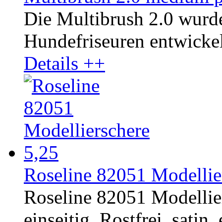
Die Multibrush 2.0 wurd
Hundefriseuren entwickelt
Details ++
Roseline 82051 Modellier
Roseline 82051 Modellie
einseitig. Rostfrei, satin,