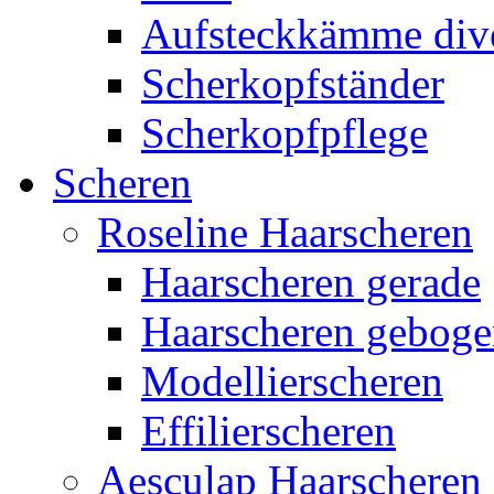
Aufsteckkämme div
Scherkopfständer
Scherkopfpflege
Scheren
Roseline Haarscheren
Haarscheren gerade
Haarscheren gebog
Modellierscheren
Effilierscheren
Aesculap Haarscheren