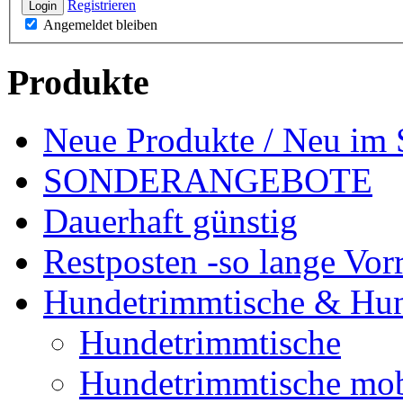
Registrieren
Login
Angemeldet bleiben
Produkte
Neue Produkte / Neu im 
SONDERANGEBOTE
Dauerhaft günstig
Restposten -so lange Vorr
Hundetrimmtische & Hu
Hundetrimmtische
Hundetrimmtische mob