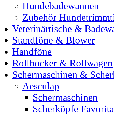
Hundebadewannen
Zubehör Hundetrimmt
Veterinärtische & Badew
Standföne & Blower
Handföne
Rollhocker & Rollwagen
Schermaschinen & Scher
Aesculap
Schermaschinen
Scherköpfe Favorita