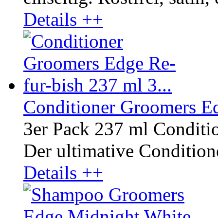
Details ++
Conditioner Groomers Ed
3er Pack 237 ml Conditi
Der ultimative Conditione
Details ++