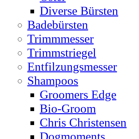
Diverse Bürsten
Badebürsten
Trimmmesser
Trimmstriegel
Entfilzungsmesser
Shampoos
Groomers Edge
Bio-Groom
Chris Christensen
Dogmoments