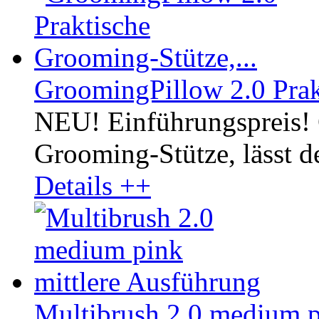
GroomingPillow 2.0 Prak
NEU! Einführungspreis! 
Grooming-Stütze, lässt 
Details ++
Multibrush 2.0 medium p