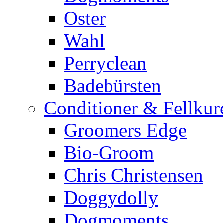
Oster
Wahl
Perryclean
Badebürsten
Conditioner & Fellkur
Groomers Edge
Bio-Groom
Chris Christensen
Doggydolly
Dogmoments