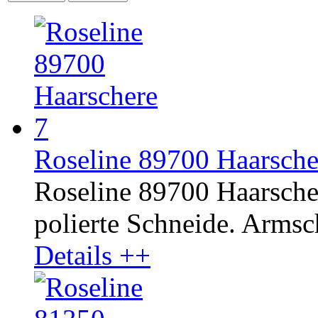
Roseline 89700 Haarscher
Roseline 89700 Haarscher
polierte Schneide. Armsc
Details ++