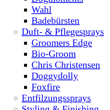
Wahl
Badebürsten
Duft- & Pflegesprays
Groomers Edge
Bio-Groom
Chris Christensen
Doggydolly
Foxfire
Entfilzungssprays
Styling & Finishing