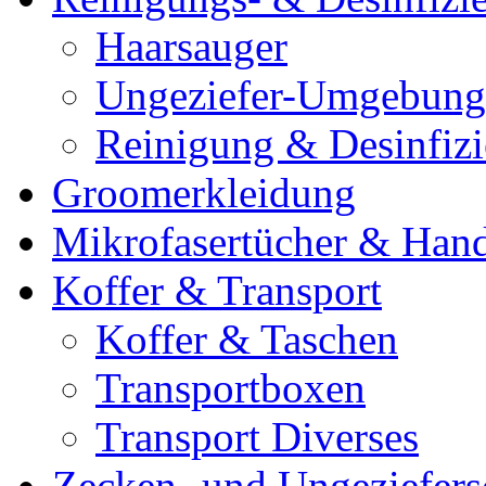
Haarsauger
Ungeziefer-Umgebung
Reinigung & Desinfiz
Groomerkleidung
Mikrofasertücher & Han
Koffer & Transport
Koffer & Taschen
Transportboxen
Transport Diverses
Zecken- und Ungeziefers