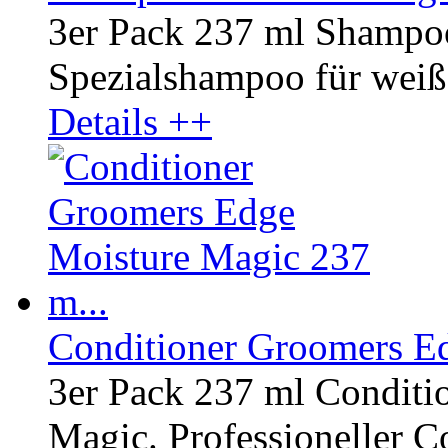
3er Pack 237 ml Shampo
Spezialshampoo für weiße
Details ++
Conditioner Groomers Ed
3er Pack 237 ml Conditi
Magic. Professioneller Co