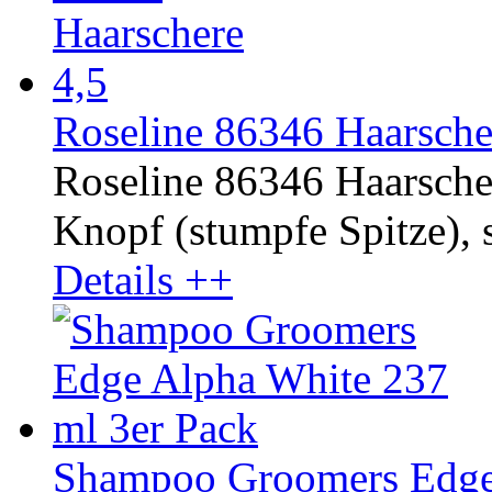
Roseline 86346 Haarsche
Roseline 86346 Haarscher
Knopf (stumpfe Spitze), s
Details ++
Shampoo Groomers Edge 