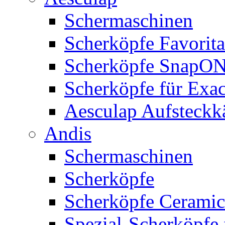
Schermaschinen
Scherköpfe Favorita
Scherköpfe SnapO
Scherköpfe für Exa
Aesculap Aufsteck
Andis
Schermaschinen
Scherköpfe
Scherköpfe Ceramic
Spezial-Scherköpfe 