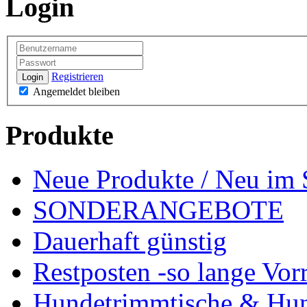
Login
Registrieren
Login
Angemeldet bleiben
Produkte
Neue Produkte / Neu im 
SONDERANGEBOTE
Dauerhaft günstig
Restposten -so lange Vorr
Hundetrimmtische & Hu