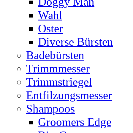
Doggy Man
Wahl
Oster
Diverse Bürsten
Badebürsten
Trimmmesser
Trimmstriegel
Entfilzungsmesser
Shampoos
Groomers Edge