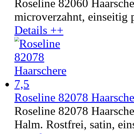
Roseline 82060 Haarschere
microverzahnt, einseitig p
Details ++
Roseline 82078 Haarscher
Roseline 82078 Haarsche
Halm. Rostfrei, satin, ein