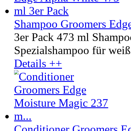
Shampoo Groomers Edge 
3er Pack 473 ml Shampo
Spezialshampoo für weißes
Details ++
Conditioner Groomers Ed