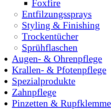
Foxfire
Entfilzungssprays
Styling & Finishing
Trockentücher
Sprühflaschen
Augen- & Ohrenpflege
Krallen- & Pfotenpflege
Spezialprodukte
Zahnpflege
Pinzetten & Rupfklemm