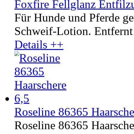
Foxfire Fellglanz Entfilz
Für Hunde und Pferde ge
Schweif-Lotion. Entfernt 
Details ++
Roseline 86365 Haarsche
Roseline 86365 Haarsche