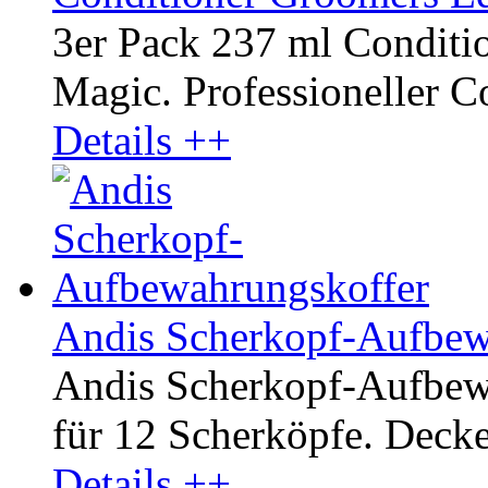
3er Pack 237 ml Conditi
Magic. Professioneller Co
Details ++
Andis Scherkopf-Aufbew
Andis Scherkopf-Aufbewa
für 12 Scherköpfe. Decke
Details ++