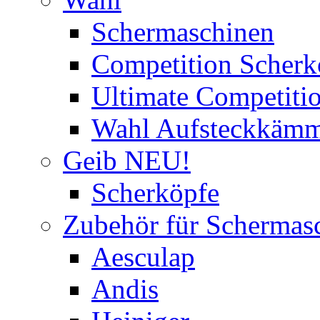
Schermaschinen
Competition Scherk
Ultimate Competitio
Wahl Aufsteckkäm
Geib NEU!
Scherköpfe
Zubehör für Schermas
Aesculap
Andis