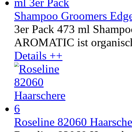
Shampoo Groomers Edge 
3er Pack 473 ml Shampo
AROMATIC ist organisch u
Details ++
Roseline 82060 Haarsche