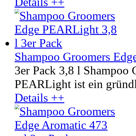
Details ++
Shampoo Groomers Edge 
3er Pack 3,8 l Shampoo
PEARLight ist ein gründli
Details ++