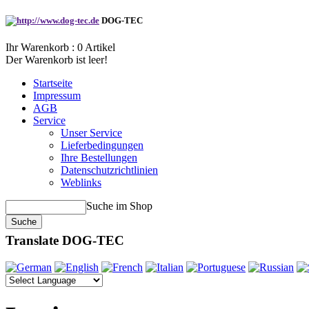
DOG-TEC
Ihr Warenkorb :
0
Artikel
Der Warenkorb ist leer!
Startseite
Impressum
AGB
Service
Unser Service
Lieferbedingungen
Ihre Bestellungen
Datenschutzrichtlinien
Weblinks
Suche im Shop
Translate DOG-TEC