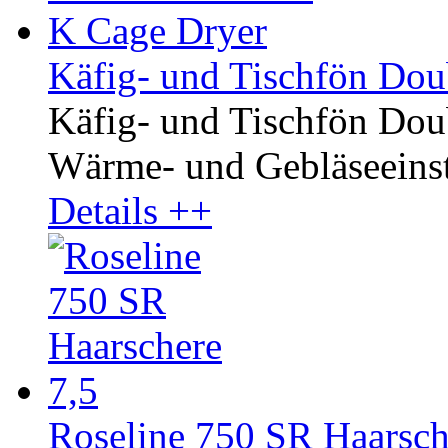
Käfig- und Tischfön Dou
Käfig- und Tischfön Dou
Wärme- und Gebläseeinste
Details ++
Roseline 750 SR Haarsche