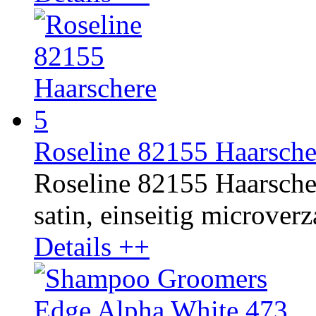
Roseline 82155 Haarsch
Roseline 82155 Haarscher
satin, einseitig microverza
Details ++