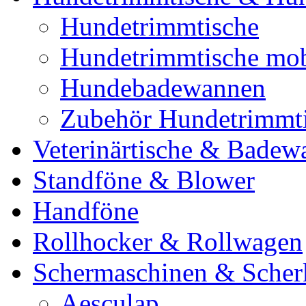
Hundetrimmtische
Hundetrimmtische mob
Hundebadewannen
Zubehör Hundetrimmt
Veterinärtische & Badew
Standföne & Blower
Handföne
Rollhocker & Rollwagen
Schermaschinen & Scher
Aesculap