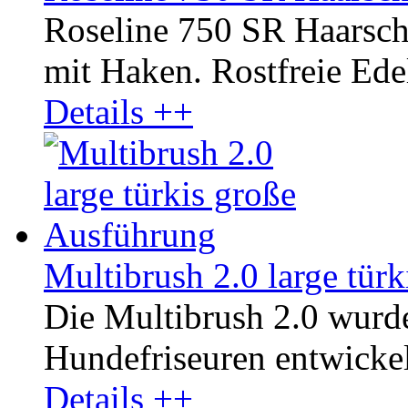
Roseline 750 SR Haarsche
mit Haken. Rostfreie Edel
Details ++
Multibrush 2.0 large tür
Die Multibrush 2.0 wurd
Hundefriseuren entwickelt
Details ++