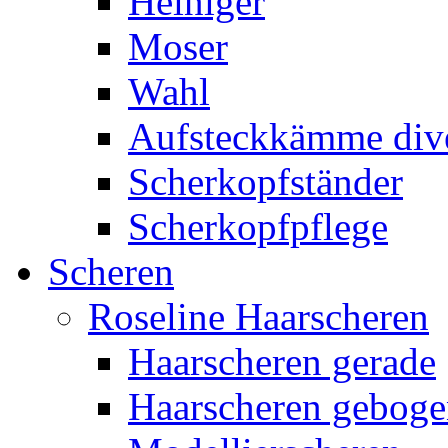
Heiniger
Moser
Wahl
Aufsteckkämme div
Scherkopfständer
Scherkopfpflege
Scheren
Roseline Haarscheren
Haarscheren gerade
Haarscheren gebog