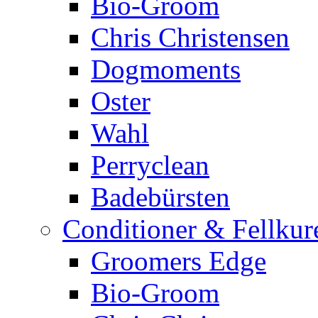
Bio-Groom
Chris Christensen
Dogmoments
Oster
Wahl
Perryclean
Badebürsten
Conditioner & Fellkur
Groomers Edge
Bio-Groom