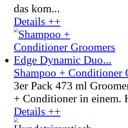
das kom...
Details ++
Shampoo + Conditioner 
3er Pack 473 ml Groom
+ Conditioner in einem. H
Details ++