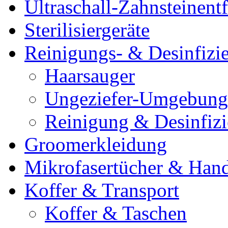
Ultraschall-Zahnsteinentf
Sterilisiergeräte
Reinigungs- & Desinfizie
Haarsauger
Ungeziefer-Umgebung
Reinigung & Desinfiz
Groomerkleidung
Mikrofasertücher & Han
Koffer & Transport
Koffer & Taschen