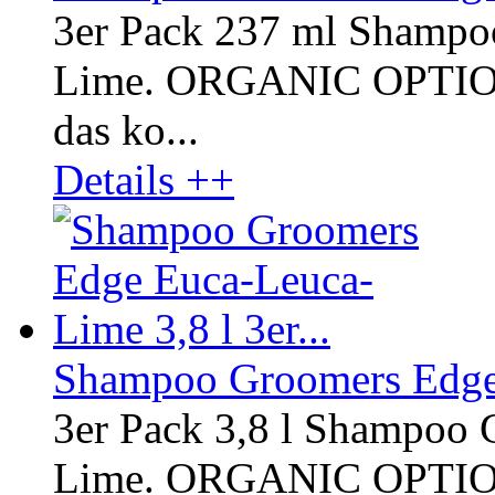
3er Pack 237 ml Shampo
Lime. ORGANIC OPTI
das ko...
Details ++
Shampoo Groomers Edge E
3er Pack 3,8 l Shampoo
Lime. ORGANIC OPTI