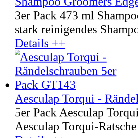
Shampoo Groomers Edge 
3er Pack 473 ml Shampo
stark reinigendes Shampoo
Details ++
Aesculap Torqui - Rände
5er Pack Aesculap Torqu
Aesculap Torqui-Ratsche