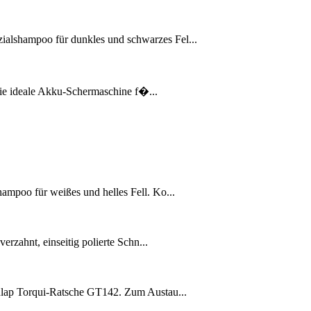
alshampoo für dunkles und schwarzes Fel...
 die ideale Akku-Schermaschine f�...
mpoo für weißes und helles Fell. Ko...
erzahnt, einseitig polierte Schn...
ulap Torqui-Ratsche GT142. Zum Austau...