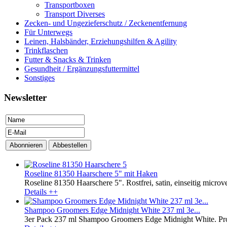
Transportboxen
Transport Diverses
Zecken- und Ungezieferschutz / Zeckenentfernung
Für Unterwegs
Leinen, Halsbänder, Erziehungshilfen & Agility
Trinkflaschen
Futter & Snacks & Trinken
Gesundheit / Ergänzungsfuttermittel
Sonstiges
Newsletter
Roseline 81350 Haarschere 5" mit Haken
Roseline 81350 Haarschere 5". Rostfrei, satin, einseitig microver
Details ++
Shampoo Groomers Edge Midnight White 237 ml 3e...
3er Pack 237 ml Shampoo Groomers Edge Midnight White. Profe