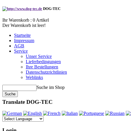
DOG-TEC
Ihr Warenkorb :
0
Artikel
Der Warenkorb ist leer!
Startseite
Impressum
AGB
Service
Unser Service
Lieferbedingungen
Ihre Bestellungen
Datenschutzrichtlinien
Weblinks
Suche im Shop
Translate DOG-TEC
Login