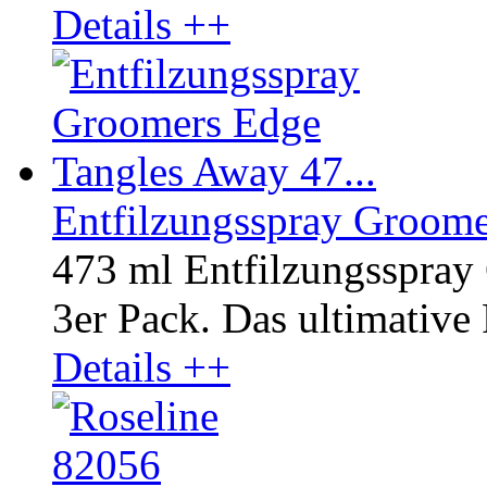
Details ++
Entfilzungsspray Groome
473 ml Entfilzungsspra
3er Pack. Das ultimative 
Details ++