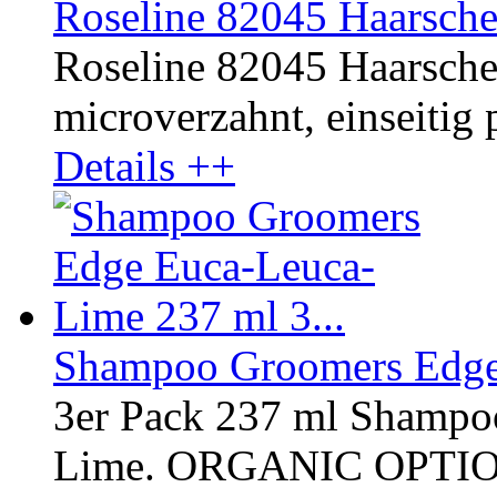
Roseline 82045 Haarsche
Roseline 82045 Haarschere
microverzahnt, einseitig p
Details ++
Shampoo Groomers Edge 
3er Pack 237 ml Shampo
Lime. ORGANIC OPTI