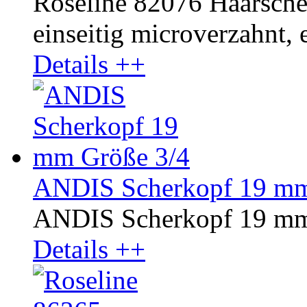
Roseline 82076 Haarscher
einseitig microverzahnt, e
Details ++
ANDIS Scherkopf 19 mm
ANDIS Scherkopf 19 mm
Details ++