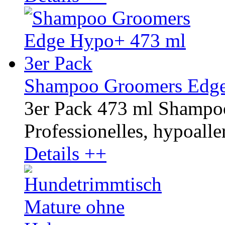
Shampoo Groomers Edge
3er Pack 473 ml Shamp
Professionelles, hypoaller
Details ++