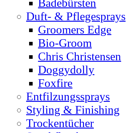
Badebürsten
Duft- & Pflegesprays
Groomers Edge
Bio-Groom
Chris Christensen
Doggydolly
Foxfire
Entfilzungssprays
Styling & Finishing
Trockentücher