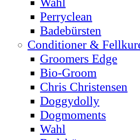
Wahl
Perryclean
Badebürsten
Conditioner & Fellkur
Groomers Edge
Bio-Groom
Chris Christensen
Doggydolly
Dogmoments
Wahl