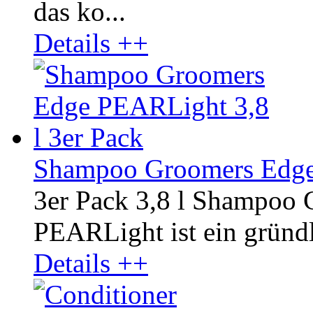
das ko...
Details ++
Shampoo Groomers Edge 
3er Pack 3,8 l Shampoo
PEARLight ist ein gründli
Details ++