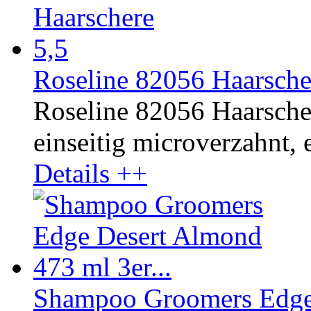
Roseline 82056 Haarsche
Roseline 82056 Haarscher
einseitig microverzahnt, e
Details ++
Shampoo Groomers Edge 