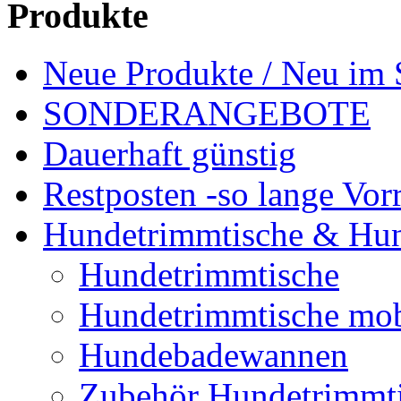
Produkte
Neue Produkte / Neu im 
SONDERANGEBOTE
Dauerhaft günstig
Restposten -so lange Vorr
Hundetrimmtische & Hu
Hundetrimmtische
Hundetrimmtische mob
Hundebadewannen
Zubehör Hundetrimmt