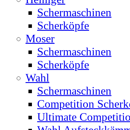
Schermaschinen
Scherköpfe
Moser
Schermaschinen
Scherköpfe
Wahl
Schermaschinen
Competition Scherk
Ultimate Competitio
Wahl Aufsteckkäm