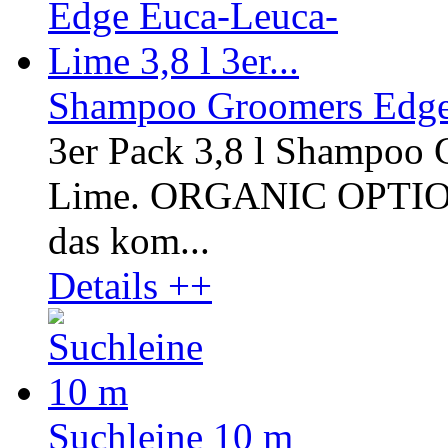
Shampoo Groomers Edge E
3er Pack 3,8 l Shampoo
Lime. ORGANIC OPTI
das kom...
Details ++
Suchleine 10 m