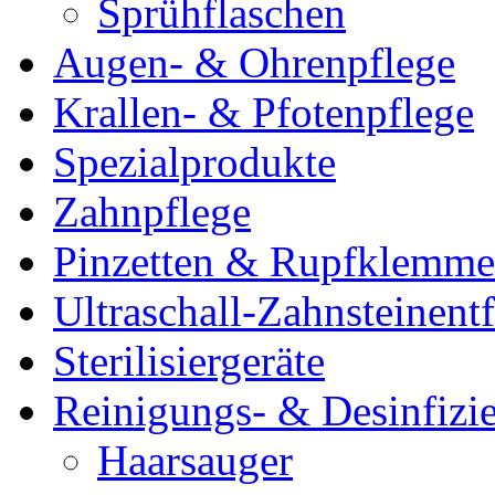
Sprühflaschen
Augen- & Ohrenpflege
Krallen- & Pfotenpflege
Spezialprodukte
Zahnpflege
Pinzetten & Rupfklemm
Ultraschall-Zahnsteinentf
Sterilisiergeräte
Reinigungs- & Desinfizie
Haarsauger