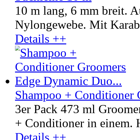
10 m lang, 6 mm breit. A
Nylongewebe. Mit Karab
Details ++
Shampoo + Conditioner 
3er Pack 473 ml Groom
+ Conditioner in einem. H
Details ++