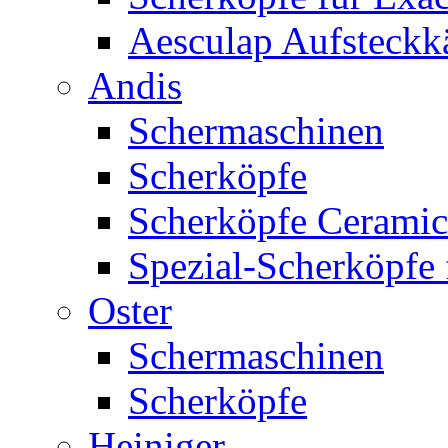
Aesculap Aufsteck
Andis
Schermaschinen
Scherköpfe
Scherköpfe Ceramic
Spezial-Scherköpfe 
Oster
Schermaschinen
Scherköpfe
Heiniger