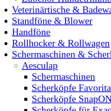
Veterinärtische & Badew
Standföne & Blower
Handföne
Rollhocker & Rollwagen
Schermaschinen & Scher
Aesculap
Schermaschinen
Scherköpfe Favorita
Scherköpfe SnapO
Scherköpfe für Exa