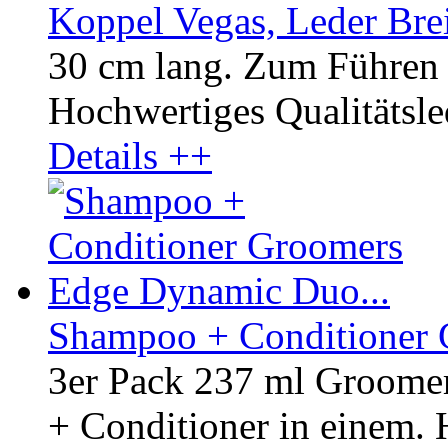
Koppel Vegas, Leder Bre
30 cm lang. Zum Führen 
Hochwertiges Qualitätsled
Details ++
Shampoo + Conditioner 
3er Pack 237 ml Groom
+ Conditioner in einem. H