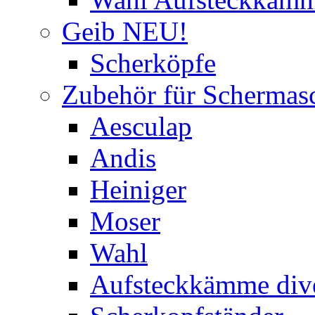
Geib NEU!
Scherköpfe
Zubehör für Schermas
Aesculap
Andis
Heiniger
Moser
Wahl
Aufsteckkämme div