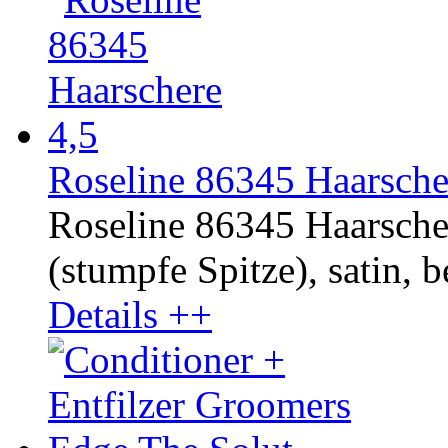
Roseline 86345 Haarsche
Roseline 86345 Haarscher
(stumpfe Spitze), satin, b
Details ++