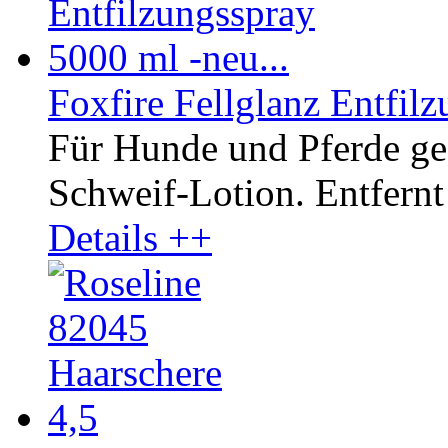
Foxfire Fellglanz Entfilz
Für Hunde und Pferde ge
Schweif-Lotion. Entfernt 
Details ++