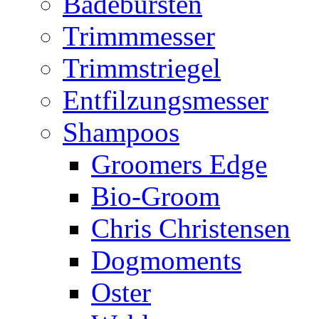
Badebürsten
Trimmmesser
Trimmstriegel
Entfilzungsmesser
Shampoos
Groomers Edge
Bio-Groom
Chris Christensen
Dogmoments
Oster