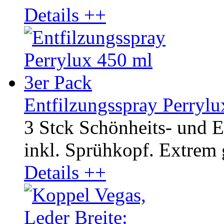
Details ++
Entfilzungsspray Perrylu
3 Stck Schönheits- und E
inkl. Sprühkopf. Extrem
Details ++