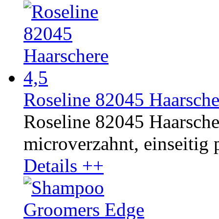
Roseline 82045 Haarsche
Roseline 82045 Haarschere
microverzahnt, einseitig p
Details ++