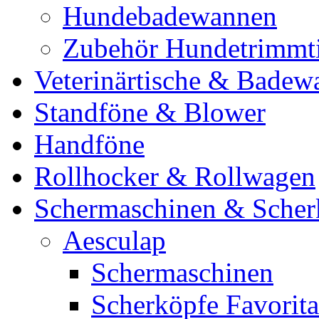
Hundebadewannen
Zubehör Hundetrimmt
Veterinärtische & Badew
Standföne & Blower
Handföne
Rollhocker & Rollwagen
Schermaschinen & Scher
Aesculap
Schermaschinen
Scherköpfe Favorita