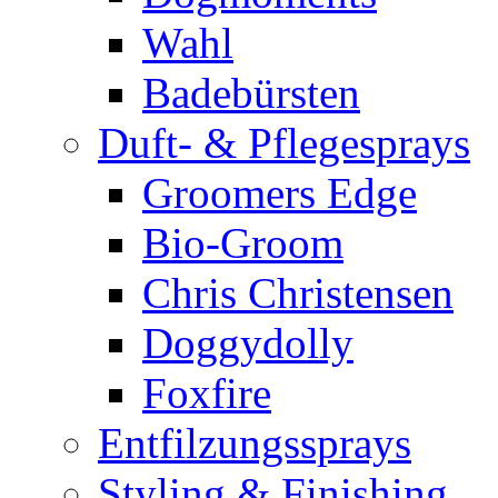
Wahl
Badebürsten
Duft- & Pflegesprays
Groomers Edge
Bio-Groom
Chris Christensen
Doggydolly
Foxfire
Entfilzungssprays
Styling & Finishing