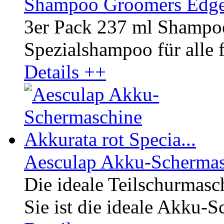
Shampoo Groomers Edge 
3er Pack 237 ml Shampo
Spezialshampoo für alle fe
Details ++
Aesculap Akku-Schermasc
Die ideale Teilschurmasc
Sie ist die ideale Akku-S