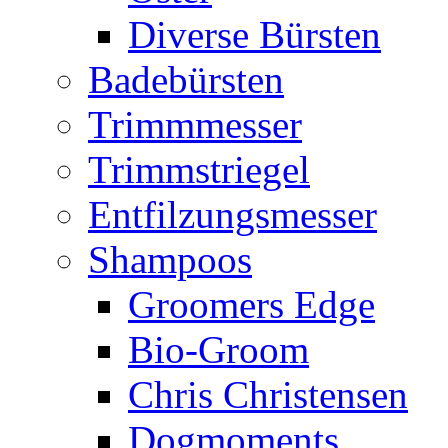
Diverse Bürsten
Badebürsten
Trimmmesser
Trimmstriegel
Entfilzungsmesser
Shampoos
Groomers Edge
Bio-Groom
Chris Christensen
Dogmoments