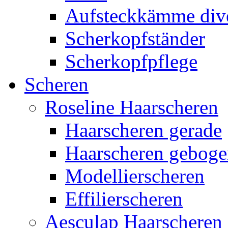
Aufsteckkämme div
Scherkopfständer
Scherkopfpflege
Scheren
Roseline Haarscheren
Haarscheren gerade
Haarscheren gebog
Modellierscheren
Effilierscheren
Aesculap Haarscheren