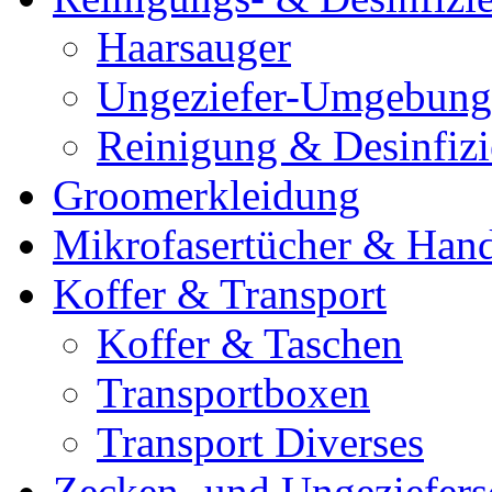
Haarsauger
Ungeziefer-Umgebung
Reinigung & Desinfiz
Groomerkleidung
Mikrofasertücher & Han
Koffer & Transport
Koffer & Taschen
Transportboxen
Transport Diverses
Zecken- und Ungeziefers