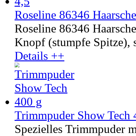
Roseline 86346 Haarsche
Roseline 86346 Haarscher
Knopf (stumpfe Spitze), s
Details ++
Trimmpuder Show Tech 
Spezielles Trimmpuder m