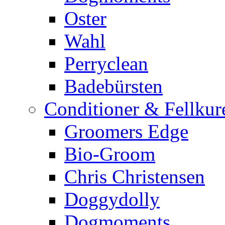
Oster
Wahl
Perryclean
Badebürsten
Conditioner & Fellkur
Groomers Edge
Bio-Groom
Chris Christensen
Doggydolly
Dogmoments