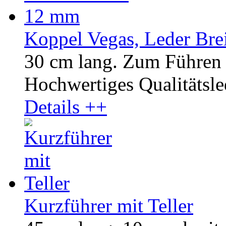
Koppel Vegas, Leder Bre
30 cm lang. Zum Führen 
Hochwertiges Qualitätsled
Details ++
Kurzführer mit Teller