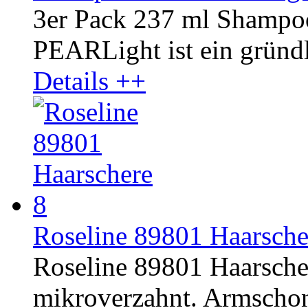
3er Pack 237 ml Shamp
PEARLight ist ein gründli
Details ++
Roseline 89801 Haarschere
Roseline 89801 Haarschere
mikroverzahnt. Armschon