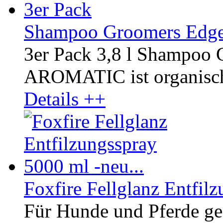
Shampoo Groomers Edge 
3er Pack 3,8 l Shampoo 
AROMATIC ist organisch u
Details ++
Foxfire Fellglanz Entfilz
Für Hunde und Pferde ge