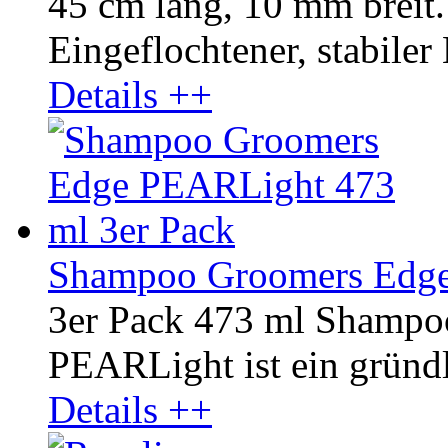
45 cm lang, 10 mm breit.
Eingeflochtener, stabiler
Details ++
Shampoo Groomers Edge
3er Pack 473 ml Shamp
PEARLight ist ein gründli
Details ++