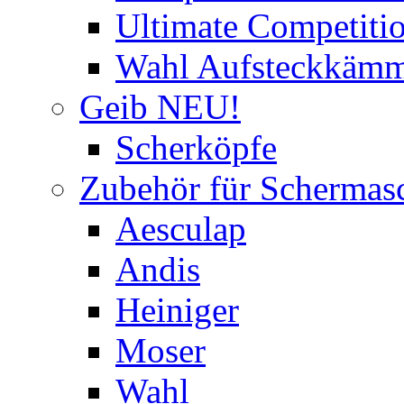
Ultimate Competitio
Wahl Aufsteckkäm
Geib NEU!
Scherköpfe
Zubehör für Schermas
Aesculap
Andis
Heiniger
Moser
Wahl