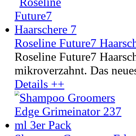
Roseline Future7 Haarsch
Roseline Future7 Haarsche
mikroverzahnt. Das neue
Details ++