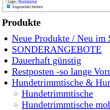
Registrieren
Login
Angemeldet bleiben
Produkte
Neue Produkte / Neu im 
SONDERANGEBOTE
Dauerhaft günstig
Restposten -so lange Vorr
Hundetrimmtische & Hu
Hundetrimmtische
Hundetrimmtische mob