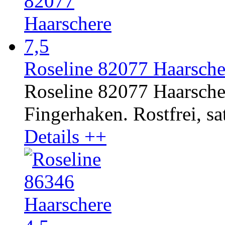
Roseline 82077 Haarsche
Roseline 82077 Haarscher
Fingerhaken. Rostfrei, sat
Details ++