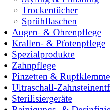
Trockentücher
Sprühflaschen
Augen- & Ohrenpflege
Krallen- & Pfotenpflege
Spezialprodukte
Zahnpflege
Pinzetten & Rupfklemm
Ultraschall-Zahnsteinentf
Sterilisiergeräte
Reinigungs- & Desinfizie