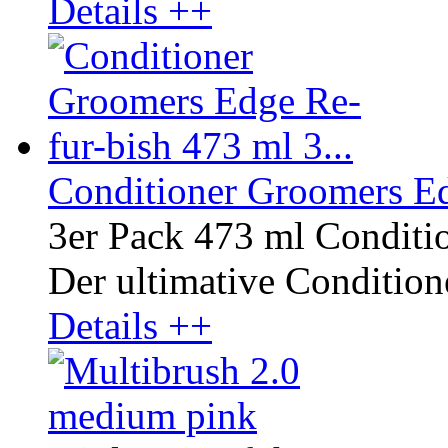
Details ++
Conditioner Groomers Ed
3er Pack 473 ml Conditi
Der ultimative Conditione
Details ++