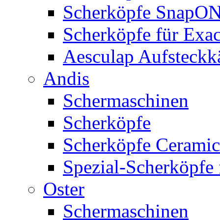
Scherköpfe SnapO
Scherköpfe für Exa
Aesculap Aufsteck
Andis
Schermaschinen
Scherköpfe
Scherköpfe Ceramic
Spezial-Scherköpfe 
Oster
Schermaschinen