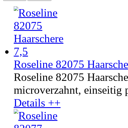
Roseline 82075 Haarsche
Roseline 82075 Haarschere
microverzahnt, einseitig p
Details ++