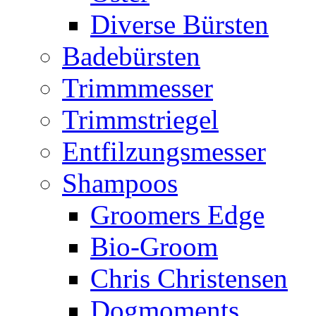
Diverse Bürsten
Badebürsten
Trimmmesser
Trimmstriegel
Entfilzungsmesser
Shampoos
Groomers Edge
Bio-Groom
Chris Christensen
Dogmoments