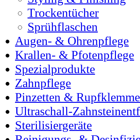
Trockentücher
Sprühflaschen
Augen- & Ohrenpflege
Krallen- & Pfotenpflege
Spezialprodukte
Zahnpflege
Pinzetten & Rupfklemm
Ultraschall-Zahnsteinentf
Sterilisiergeräte
Reinigungs- & Desinfizie