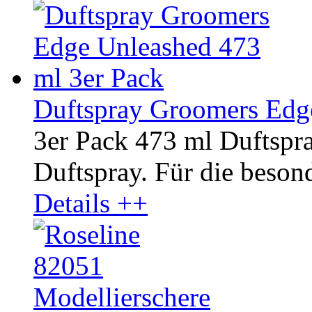
Duftspray Groomers Edg
3er Pack 473 ml Duftsp
Duftspray. Für die besond
Details ++