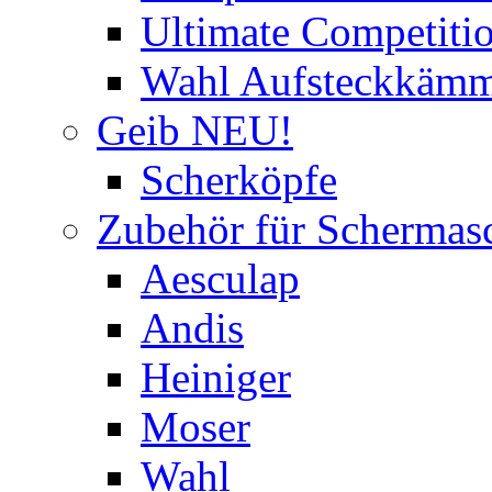
Ultimate Competitio
Wahl Aufsteckkäm
Geib NEU!
Scherköpfe
Zubehör für Schermas
Aesculap
Andis
Heiniger
Moser
Wahl