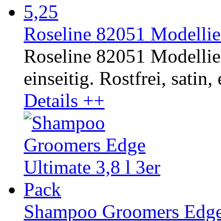
Roseline 82051 Modellier
Roseline 82051 Modellie
einseitig. Rostfrei, satin,
Details ++
Shampoo Groomers Edge U