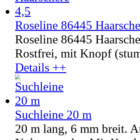
Roseline 86445 Haarscher
Roseline 86445 Haarscher
Rostfrei, mit Knopf (stump
Details ++
Suchleine 20 m
20 m lang, 6 mm breit. A