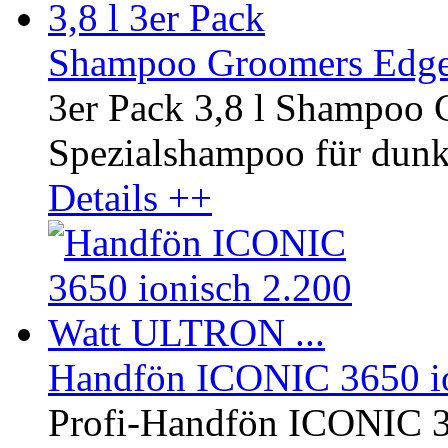
Shampoo Groomers Edge 
3er Pack 3,8 l Shampoo
Spezialshampoo für dunkl
Details ++
Handfön ICONIC 3650 io
Profi-Handfön ICONIC 3