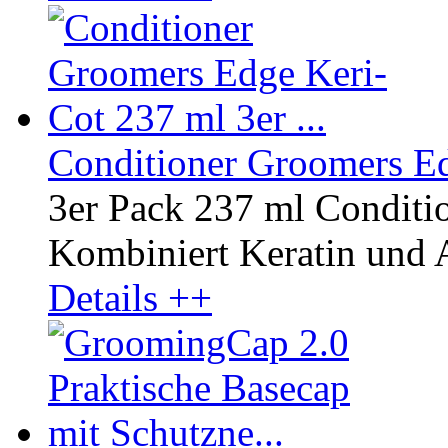
Conditioner Groomers Edg
3er Pack 237 ml Conditi
Kombiniert Keratin und A
Details ++