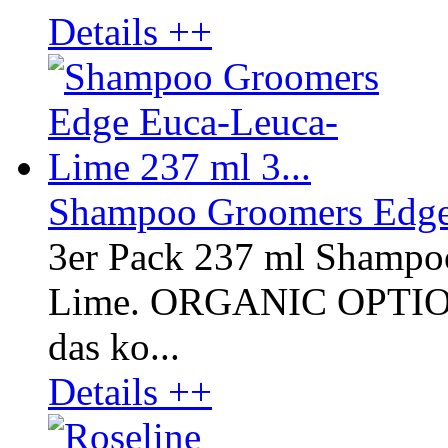
Details ++
Shampoo Groomers Edge 
3er Pack 237 ml Shampo
Lime. ORGANIC OPTI
das ko...
Details ++