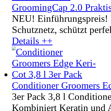
GroomingCap 2.0 Praktis
NEU! Einführungspreis! 
Schutznetz, schützt perf
Details ++
Conditioner Groomers Ed
3er Pack 3,8 l Condition
Kombiniert Keratin und A