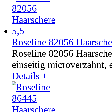
Roseline 82056 Haarsche
Roseline 82056 Haarscher
einseitig microverzahnt, e
Details ++