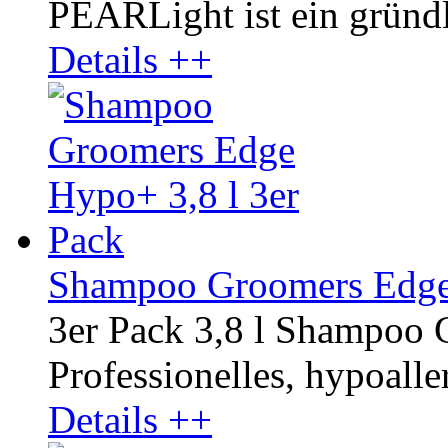
PEARLight ist ein gründli
Details ++
Shampoo Groomers Edge 
3er Pack 3,8 l Shampoo
Professionelles, hypoalle
Details ++