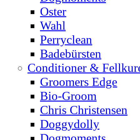
Oster
Wahl
Perryclean
Badebürsten
Conditioner & Fellkur
Groomers Edge
Bio-Groom
Chris Christensen
Doggydolly
Dogmoments