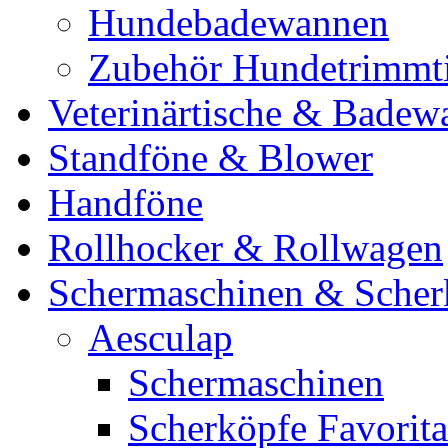
Hundebadewannen
Zubehör Hundetrimmt
Veterinärtische & Badew
Standföne & Blower
Handföne
Rollhocker & Rollwagen
Schermaschinen & Scher
Aesculap
Schermaschinen
Scherköpfe Favorita