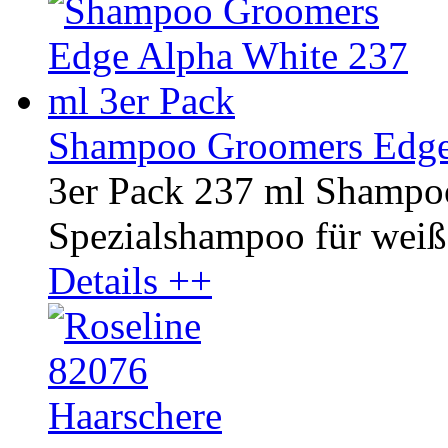
Shampoo Groomers Edge 
3er Pack 237 ml Shampo
Spezialshampoo für weiße
Details ++