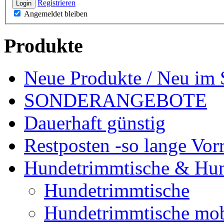
Registrieren
Login
Angemeldet bleiben
Produkte
Neue Produkte / Neu im 
SONDERANGEBOTE
Dauerhaft günstig
Restposten -so lange Vorr
Hundetrimmtische & Hu
Hundetrimmtische
Hundetrimmtische mob