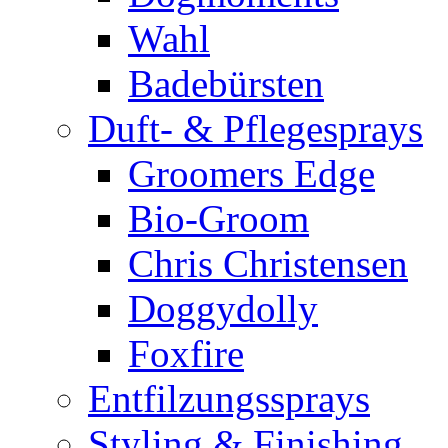
Wahl
Badebürsten
Duft- & Pflegesprays
Groomers Edge
Bio-Groom
Chris Christensen
Doggydolly
Foxfire
Entfilzungssprays
Styling & Finishing