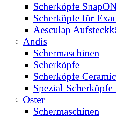
Scherköpfe SnapO
Scherköpfe für Exa
Aesculap Aufsteck
Andis
Schermaschinen
Scherköpfe
Scherköpfe Ceramic
Spezial-Scherköpfe 
Oster
Schermaschinen