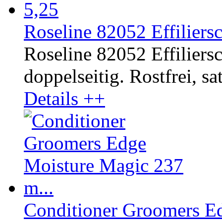
Roseline 82052 Effiliersc
Roseline 82052 Effiliers
doppelseitig. Rostfrei, sat
Details ++
Conditioner Groomers Ed