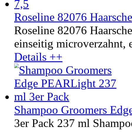
Roseline 82076 Haarsche
Roseline 82076 Haarscher
einseitig microverzahnt, e
Details ++
Shampoo Groomers Edge
3er Pack 237 ml Shamp