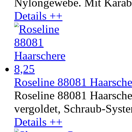
Nylongewebe. Mit Karab
Details ++
Roseline 88081 Haarscher
Roseline 88081 Haarsche
vergoldet, Schraub-System.
Details ++