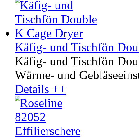
Käfig- und Tischfön Dou
Käfig- und Tischfön Dou
Wärme- und Gebläseeinste
Details ++