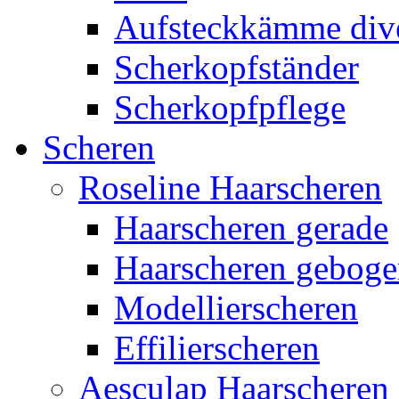
Aufsteckkämme div
Scherkopfständer
Scherkopfpflege
Scheren
Roseline Haarscheren
Haarscheren gerade
Haarscheren gebog
Modellierscheren
Effilierscheren
Aesculap Haarscheren