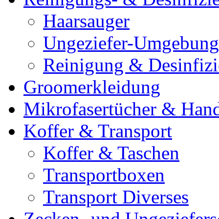
Haarsauger
Ungeziefer-Umgebung
Reinigung & Desinfiz
Groomerkleidung
Mikrofasertücher & Han
Koffer & Transport
Koffer & Taschen
Transportboxen
Transport Diverses
Zecken- und Ungeziefers