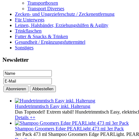
Transportboxen
Transport Diverses
Zecken- und Ungezieferschutz / Zeckenentfernung
Für Unterwegs
Leinen, Halsbänder, Erziehungshilfen & Agility
Trinkflaschen
Futter & Snacks & Trinken
Gesundheit / Ergänzungsfuttermittel
Sonstiges
Newsletter
Hundetrimmtisch Easy inkl. Halterung
Das Topmodel! Extrem stabil! Hundetrimmtisch Easy, elektrisch,
Details ++
Shampoo Groomers Edge PEARLight 473 ml 3er Pack
3er Pack 473 ml Shampoo Groomers Edge PEARLight. PEARLight