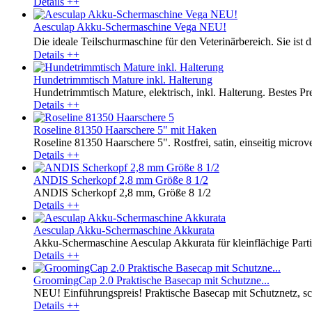
Details ++
Aesculap Akku-Schermaschine Vega NEU!
Die ideale Teilschurmaschine für den Veterinärbereich. Sie ist
Details ++
Hundetrimmtisch Mature inkl. Halterung
Hundetrimmtisch Mature, elektrisch, inkl. Halterung. Bestes Preis
Details ++
Roseline 81350 Haarschere 5" mit Haken
Roseline 81350 Haarschere 5". Rostfrei, satin, einseitig microver
Details ++
ANDIS Scherkopf 2,8 mm Größe 8 1/2
ANDIS Scherkopf 2,8 mm, Größe 8 1/2
Details ++
Aesculap Akku-Schermaschine Akkurata
Akku-Schermaschine Aesculap Akkurata für kleinflächige Parti
Details ++
GroomingCap 2.0 Praktische Basecap mit Schutzne...
NEU! Einführungspreis! Praktische Basecap mit Schutznetz, sc
Details ++