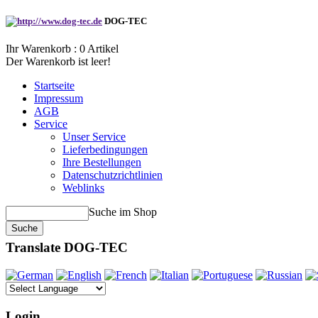
DOG-TEC
Ihr Warenkorb :
0
Artikel
Der Warenkorb ist leer!
Startseite
Impressum
AGB
Service
Unser Service
Lieferbedingungen
Ihre Bestellungen
Datenschutzrichtlinien
Weblinks
Suche im Shop
Translate DOG-TEC
Login