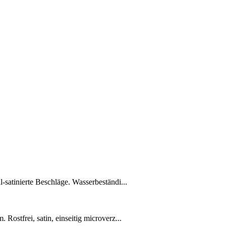
atinierte Beschläge. Wasserbeständi...
ostfrei, satin, einseitig microverz...