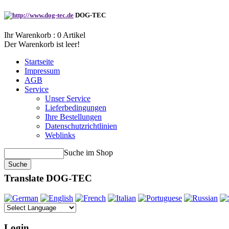
DOG-TEC
Ihr Warenkorb :
0
Artikel
Der Warenkorb ist leer!
Startseite
Impressum
AGB
Service
Unser Service
Lieferbedingungen
Ihre Bestellungen
Datenschutzrichtlinien
Weblinks
Suche im Shop
Translate DOG-TEC
Login