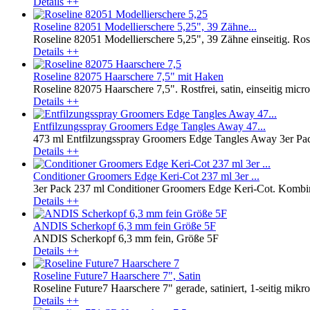
Details ++
Roseline 82051 Modellierschere 5,25", 39 Zähne...
Roseline 82051 Modellierschere 5,25", 39 Zähne einseitig. Rostfr
Details ++
Roseline 82075 Haarschere 7,5" mit Haken
Roseline 82075 Haarschere 7,5". Rostfrei, satin, einseitig microv
Details ++
Entfilzungsspray Groomers Edge Tangles Away 47...
473 ml Entfilzungsspray Groomers Edge Tangles Away 3er Pack.
Details ++
Conditioner Groomers Edge Keri-Cot 237 ml 3er ...
3er Pack 237 ml Conditioner Groomers Edge Keri-Cot. Kombinie
Details ++
ANDIS Scherkopf 6,3 mm fein Größe 5F
ANDIS Scherkopf 6,3 mm fein, Größe 5F
Details ++
Roseline Future7 Haarschere 7", Satin
Roseline Future7 Haarschere 7" gerade, satiniert, 1-seitig mik
Details ++