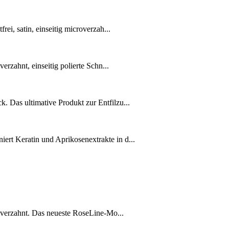
ei, satin, einseitig microverzah...
erzahnt, einseitig polierte Schn...
 Das ultimative Produkt zur Entfilzu...
rt Keratin und Aprikosenextrakte in d...
roverzahnt. Das neueste RoseLine-Mo...