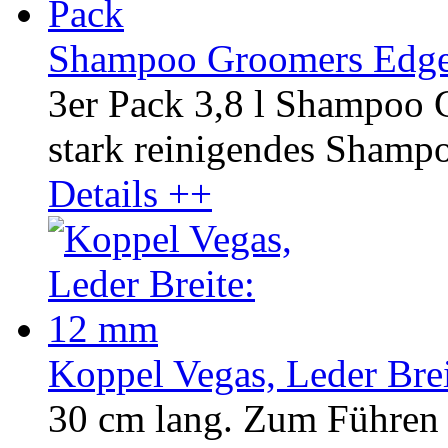
Shampoo Groomers Edge U
3er Pack 3,8 l Shampoo 
stark reinigendes Shampoo
Details ++
Koppel Vegas, Leder Bre
30 cm lang. Zum Führen 