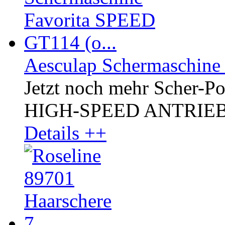
Aesculap Schermaschine
Jetzt noch mehr Scher-P
HIGH-SPEED ANTRIEB, kr
Details ++