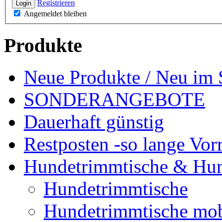
Registrieren
Login
Angemeldet bleiben
Produkte
Neue Produkte / Neu im 
SONDERANGEBOTE
Dauerhaft günstig
Restposten -so lange Vorr
Hundetrimmtische & Hu
Hundetrimmtische
Hundetrimmtische mob