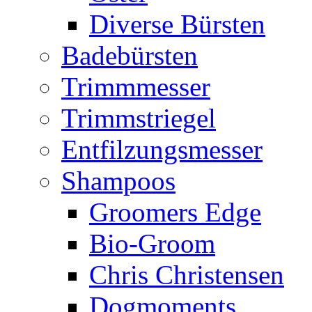
Diverse Bürsten
Badebürsten
Trimmmesser
Trimmstriegel
Entfilzungsmesser
Shampoos
Groomers Edge
Bio-Groom
Chris Christensen
Dogmoments