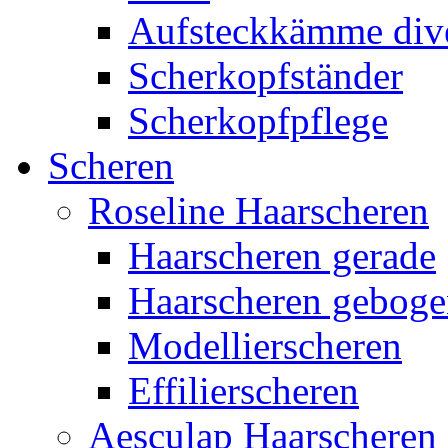
Aufsteckkämme div
Scherkopfständer
Scherkopfpflege
Scheren
Roseline Haarscheren
Haarscheren gerade
Haarscheren gebog
Modellierscheren
Effilierscheren
Aesculap Haarscheren