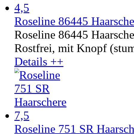
Roseline 86445 Haarscher
Roseline 86445 Haarscher
Rostfrei, mit Knopf (stump
Details ++
Roseline 751 SR Haarsch