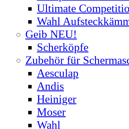
Ultimate Competitio
Wahl Aufsteckkäm
Geib NEU!
Scherköpfe
Zubehör für Schermas
Aesculap
Andis
Heiniger
Moser
Wahl