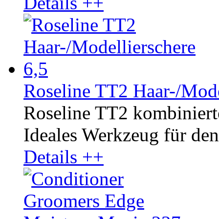
Details ++
Roseline TT2 Haar-/Mode
Roseline TT2 kombinierte
Ideales Werkzeug für den 
Details ++