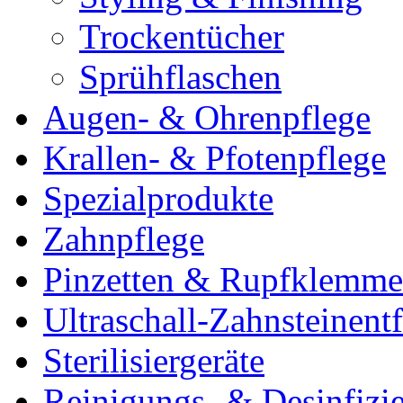
Trockentücher
Sprühflaschen
Augen- & Ohrenpflege
Krallen- & Pfotenpflege
Spezialprodukte
Zahnpflege
Pinzetten & Rupfklemm
Ultraschall-Zahnsteinentf
Sterilisiergeräte
Reinigungs- & Desinfizie