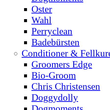
Oster
Wahl
Perryclean
Badebürsten
Conditioner & Fellkur
Groomers Edge
Bio-Groom
Chris Christensen
Doggydolly
Dogmoments