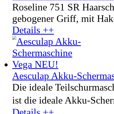
Roseline 751 SR Haarsch
gebogener Griff, mit Hake
Details ++
Aesculap Akku-Scherma
Die ideale Teilschurmasch
ist die ideale Akku-Sche
Details ++