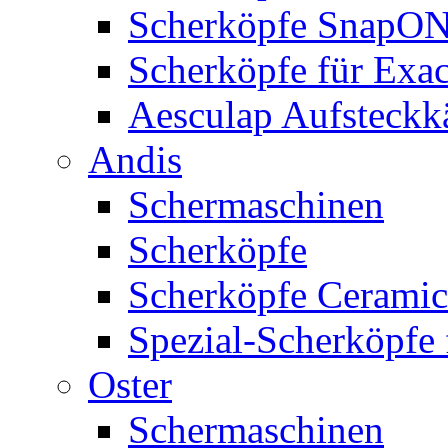
Scherköpfe SnapO
Scherköpfe für Exa
Aesculap Aufsteck
Andis
Schermaschinen
Scherköpfe
Scherköpfe Ceramic
Spezial-Scherköpfe 
Oster
Schermaschinen