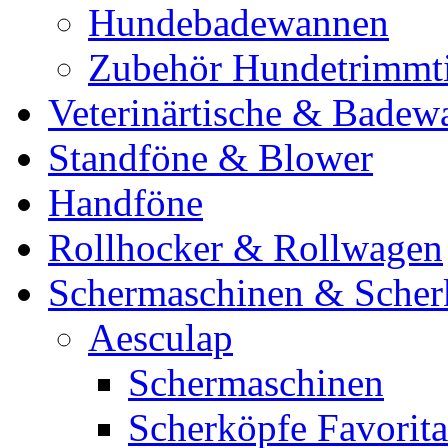
Hundebadewannen
Zubehör Hundetrimmt
Veterinärtische & Badew
Standföne & Blower
Handföne
Rollhocker & Rollwagen
Schermaschinen & Scher
Aesculap
Schermaschinen
Scherköpfe Favorita