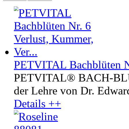
PETVITAL Bachblüten Nr.
PETVITAL® BACH-BLÜ
der Lehre von Dr. Edward
Details ++