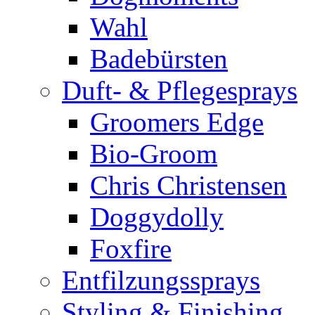
Wahl
Badebürsten
Duft- & Pflegesprays
Groomers Edge
Bio-Groom
Chris Christensen
Doggydolly
Foxfire
Entfilzungssprays
Styling & Finishing