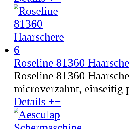
Roseline 81360 Haarsche
Roseline 81360 Haarschere
microverzahnt, einseitig p
Details ++