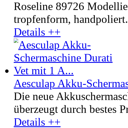
Roseline 89726 Modellier
tropfenform, handpoliert
Details ++
Aesculap Akku-Schermasc
Die neue Akkuschermasc
überzeugt durch bestes Pr
Details ++