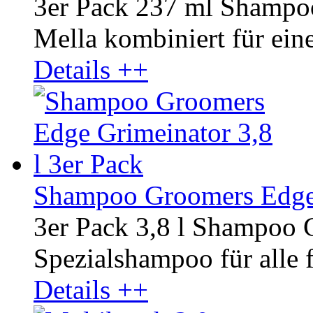
3er Pack 237 ml Shampo
Mella kombiniert für ein
Details ++
Shampoo Groomers Edge G
3er Pack 3,8 l Shampoo 
Spezialshampoo für alle f
Details ++