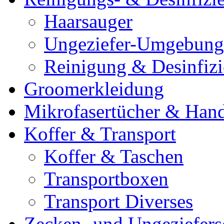
Haarsauger
Ungeziefer-Umgebung
Reinigung & Desinfiz
Groomerkleidung
Mikrofasertücher & Han
Koffer & Transport
Koffer & Taschen
Transportboxen
Transport Diverses
Zecken- und Ungeziefers