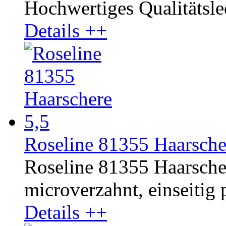
Hochwertiges Qualitätsled
Details ++
Roseline 81355 Haarsche
Roseline 81355 Haarschere
microverzahnt, einseitig p
Details ++