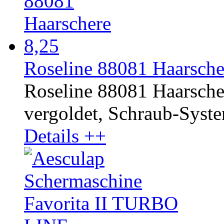
Roseline 88081 Haarscher
Roseline 88081 Haarsche
vergoldet, Schraub-System.
Details ++