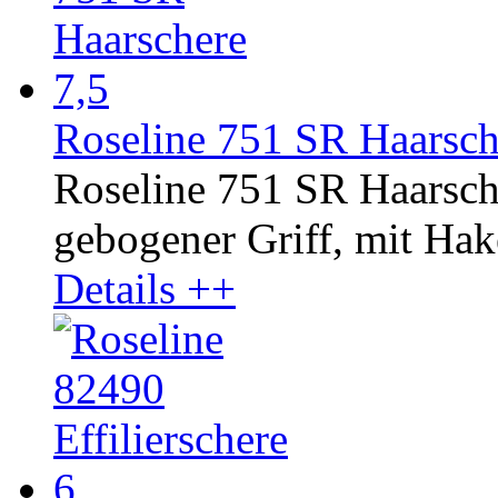
Roseline 751 SR Haarsch
Roseline 751 SR Haarsch
gebogener Griff, mit Hake
Details ++