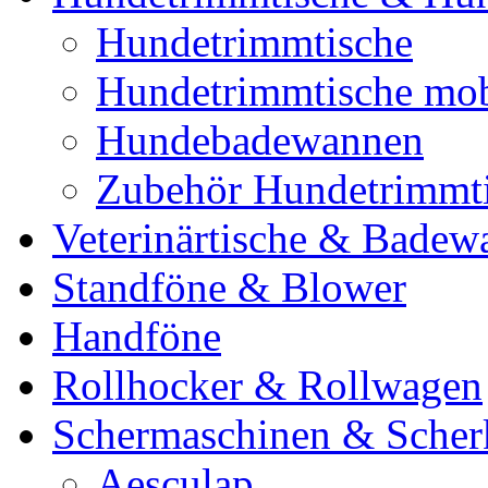
Hundetrimmtische
Hundetrimmtische mob
Hundebadewannen
Zubehör Hundetrimmt
Veterinärtische & Badew
Standföne & Blower
Handföne
Rollhocker & Rollwagen
Schermaschinen & Scher
Aesculap