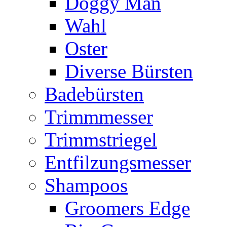
Doggy Man
Wahl
Oster
Diverse Bürsten
Badebürsten
Trimmmesser
Trimmstriegel
Entfilzungsmesser
Shampoos
Groomers Edge