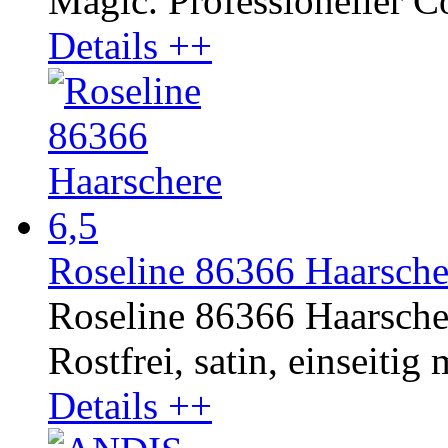
Magic. Professioneller Co
Details ++
Roseline 86366 Haarsche
Roseline 86366 Haarsche
Rostfrei, satin, einseitig 
Details ++