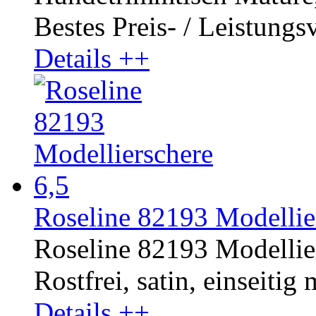
Bestes Preis- / Leistungsve
Details ++
Roseline 82193 Modellier
Roseline 82193 Modellier
Rostfrei, satin, einseitig
Details ++