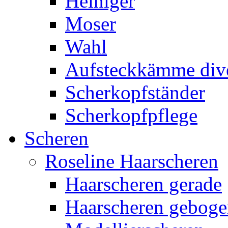
Heiniger
Moser
Wahl
Aufsteckkämme div
Scherkopfständer
Scherkopfpflege
Scheren
Roseline Haarscheren
Haarscheren gerade
Haarscheren gebog