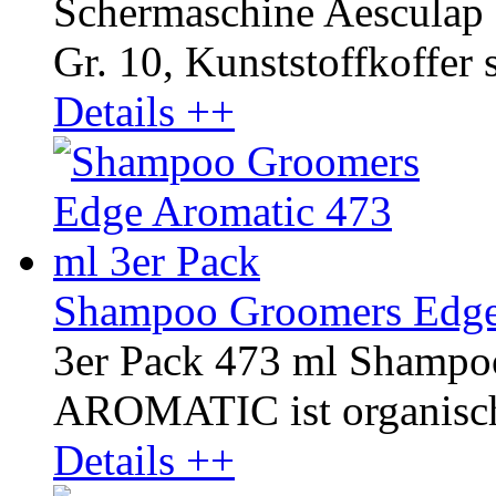
Schermaschine Aesculap 
Gr. 10, Kunststoffkoffer 
Details ++
Shampoo Groomers Edge 
3er Pack 473 ml Shampo
AROMATIC ist organisch u
Details ++