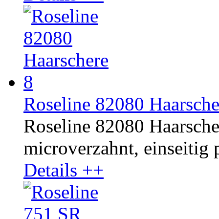
Roseline 82080 Haarsche
Roseline 82080 Haarschere
microverzahnt, einseitig p
Details ++