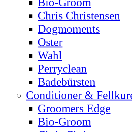
Bio-Groom
Chris Christensen
Dogmoments
Oster
Wahl
Perryclean
Badebürsten
Conditioner & Fellkur
Groomers Edge
Bio-Groom