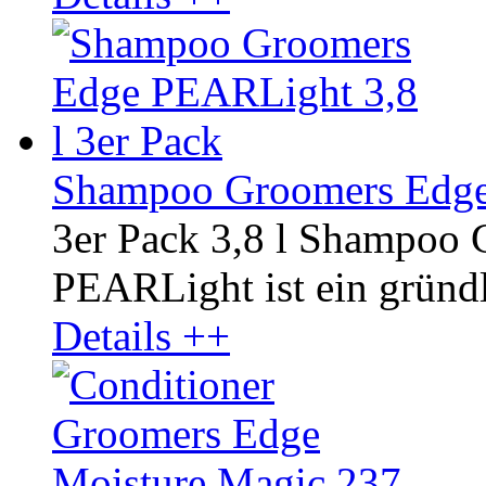
Shampoo Groomers Edge 
3er Pack 3,8 l Shampoo
PEARLight ist ein gründli
Details ++