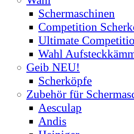
Schermaschinen
Competition Scherk
Ultimate Competitio
Wahl Aufsteckkäm
Geib NEU!
Scherköpfe
Zubehör für Schermas
Aesculap
Andis