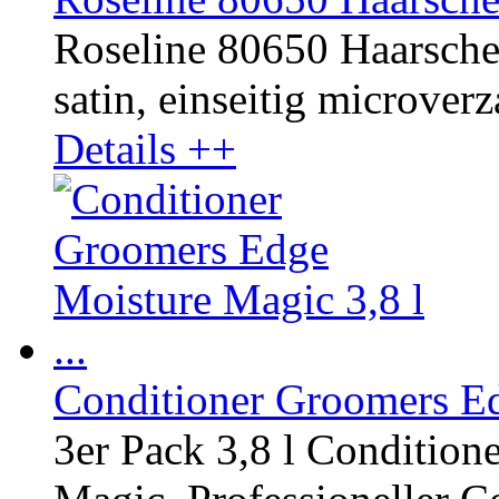
Roseline 80650 Haarscher
satin, einseitig microverza
Details ++
Conditioner Groomers Edg
3er Pack 3,8 l Conditio