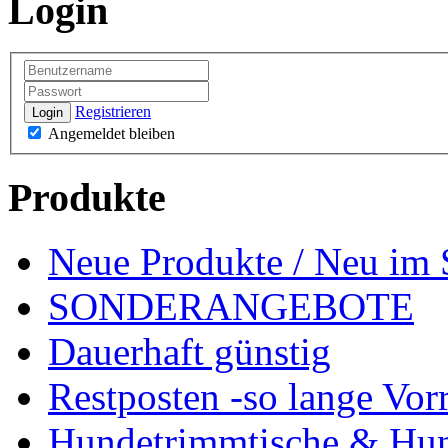
Login
Registrieren
Login
Angemeldet bleiben
Produkte
Neue Produkte / Neu im 
SONDERANGEBOTE
Dauerhaft günstig
Restposten -so lange Vorr
Hundetrimmtische & Hu