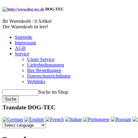
DOG-TEC
Ihr Warenkorb :
0
Artikel
Der Warenkorb ist leer!
Startseite
Impressum
AGB
Service
Unser Service
Lieferbedingungen
Ihre Bestellungen
Datenschutzrichtlinien
Weblinks
Suche im Shop
Translate DOG-TEC