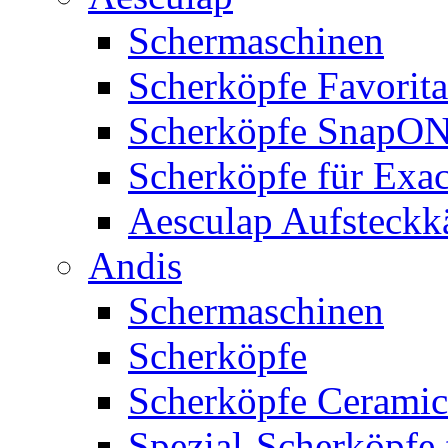
Schermaschinen
Scherköpfe Favorita
Scherköpfe SnapO
Scherköpfe für Exa
Aesculap Aufsteck
Andis
Schermaschinen
Scherköpfe
Scherköpfe Ceramic
Spezial-Scherköpfe 