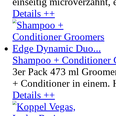
einseitig microverzahnt, e
Details ++
Shampoo + Conditioner 
3er Pack 473 ml Groom
+ Conditioner in einem. H
Details ++