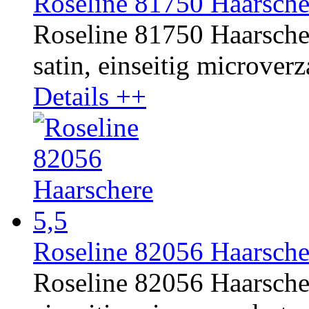
Roseline 81750 Haarsche
Roseline 81750 Haarscher
satin, einseitig microverz
Details ++
Roseline 82056 Haarsche
Roseline 82056 Haarscher