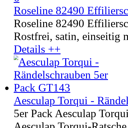
Roseline 82490 Effiliersc
Roseline 82490 Effiliersc
Rostfrei, satin, einseitig
Details ++
Aesculap Torqui - Rände
5er Pack Aesculap Torqu
Aesculap Torqui-Ratsche