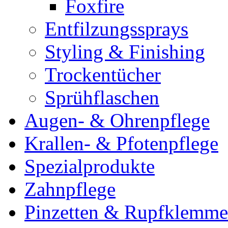
Foxfire
Entfilzungssprays
Styling & Finishing
Trockentücher
Sprühflaschen
Augen- & Ohrenpflege
Krallen- & Pfotenpflege
Spezialprodukte
Zahnpflege
Pinzetten & Rupfklemm