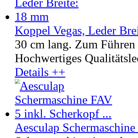
Koppel Vegas, Leder Bre
30 cm lang. Zum Führen 
Hochwertiges Qualitätsled
Details ++
Aesculap Schermaschine F