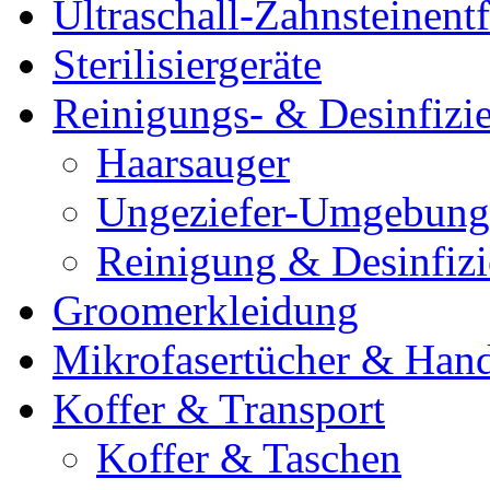
Ultraschall-Zahnsteinentf
Sterilisiergeräte
Reinigungs- & Desinfizie
Haarsauger
Ungeziefer-Umgebung
Reinigung & Desinfiz
Groomerkleidung
Mikrofasertücher & Han
Koffer & Transport
Koffer & Taschen