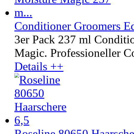
Conditioner Groomers Ed
3er Pack 237 ml Conditi
Magic. Professioneller Co
Details ++
Roseline 80650 Haarsche