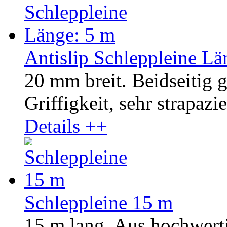
Antislip Schleppleine Lä
20 mm breit. Beidseitig 
Griffigkeit, sehr strapazie
Details ++
Schleppleine 15 m
15 m lang. Aus hochwer