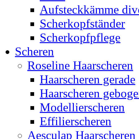
Aufsteckkämme div
Scherkopfständer
Scherkopfpflege
Scheren
Roseline Haarscheren
Haarscheren gerade
Haarscheren gebog
Modellierscheren
Effilierscheren
Aesculap Haarscheren