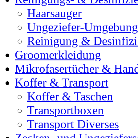
Haarsauger
Ungeziefer-Umgebung
Reinigung & Desinfiz
Groomerkleidung
Mikrofasertücher & Han
Koffer & Transport
Koffer & Taschen
Transportboxen
Transport Diverses
Zecken- und Ungeziefers