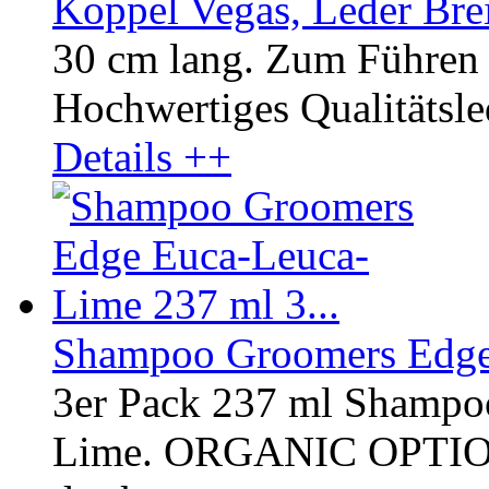
Koppel Vegas, Leder Bre
30 cm lang. Zum Führen 
Hochwertiges Qualitätsled
Details ++
Shampoo Groomers Edge 
3er Pack 237 ml Shampo
Lime. ORGANIC OPTI