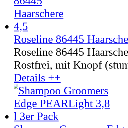
Roseline 86445 Haarscher
Roseline 86445 Haarscher
Rostfrei, mit Knopf (stump
Details ++