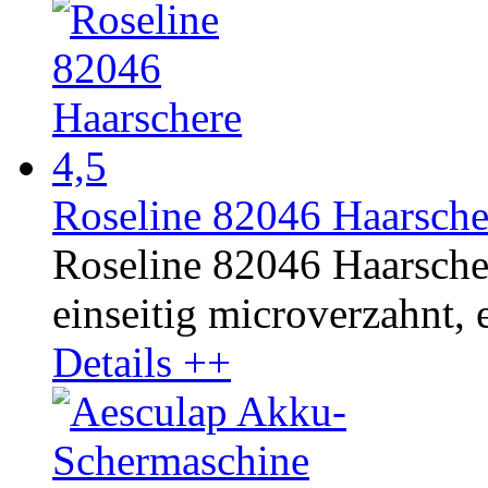
Roseline 82046 Haarsche
Roseline 82046 Haarscher
einseitig microverzahnt, e
Details ++