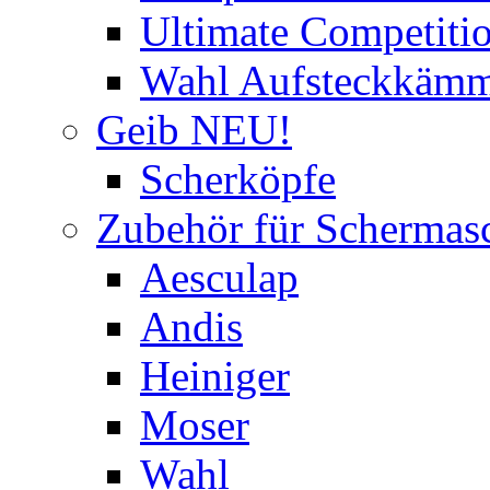
Ultimate Competitio
Wahl Aufsteckkäm
Geib NEU!
Scherköpfe
Zubehör für Schermas
Aesculap
Andis
Heiniger
Moser
Wahl