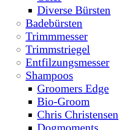
Diverse Bürsten
Badebürsten
Trimmmesser
Trimmstriegel
Entfilzungsmesser
Shampoos
Groomers Edge
Bio-Groom
Chris Christensen
Dogmoments