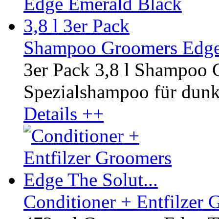
Shampoo Groomers Edge 
3er Pack 3,8 l Shampoo
Spezialshampoo für dunkl
Details ++
Conditioner + Entfilzer 