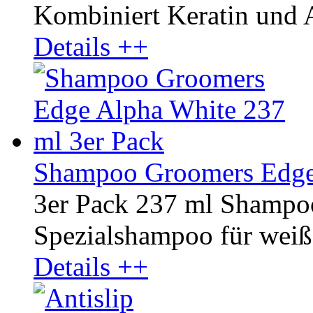
Kombiniert Keratin und A
Details ++
Shampoo Groomers Edge 
3er Pack 237 ml Shampo
Spezialshampoo für weiße
Details ++