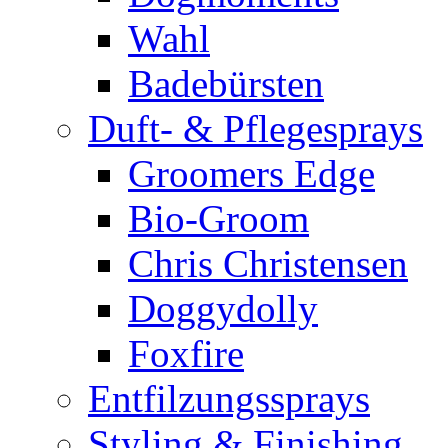
Wahl
Badebürsten
Duft- & Pflegesprays
Groomers Edge
Bio-Groom
Chris Christensen
Doggydolly
Foxfire
Entfilzungssprays
Styling & Finishing