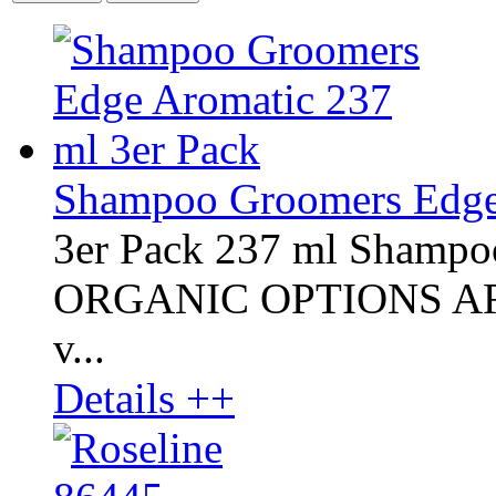
Shampoo Groomers Edge 
3er Pack 237 ml Shampo
ORGANIC OPTIONS AROM
v...
Details ++