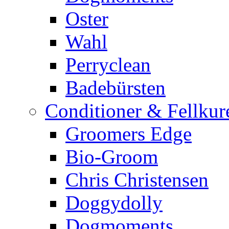
Oster
Wahl
Perryclean
Badebürsten
Conditioner & Fellkur
Groomers Edge
Bio-Groom
Chris Christensen
Doggydolly
Dogmoments