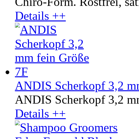
Chiro-Form. Rostfrei, sati
Details ++
ANDIS Scherkopf 3,2 mm
ANDIS Scherkopf 3,2 mm
Details ++