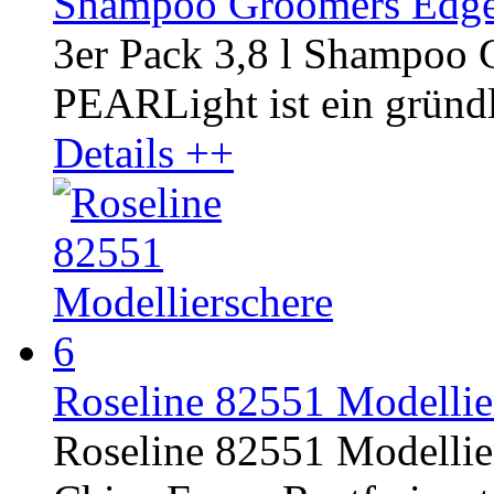
Shampoo Groomers Edge 
3er Pack 3,8 l Shampoo
PEARLight ist ein gründli
Details ++
Roseline 82551 Modellier
Roseline 82551 Modellier