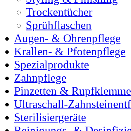
Trockentücher
Sprühflaschen
Augen- & Ohrenpflege
Krallen- & Pfotenpflege
Spezialprodukte
Zahnpflege
Pinzetten & Rupfklemm
Ultraschall-Zahnsteinentf
Sterilisiergeräte
Reinigungs- & Desinfizie