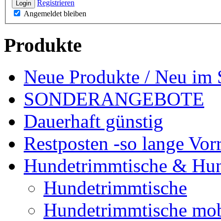
Registrieren
Login
Angemeldet bleiben
Produkte
Neue Produkte / Neu im 
SONDERANGEBOTE
Dauerhaft günstig
Restposten -so lange Vorr
Hundetrimmtische & Hu
Hundetrimmtische
Hundetrimmtische mob