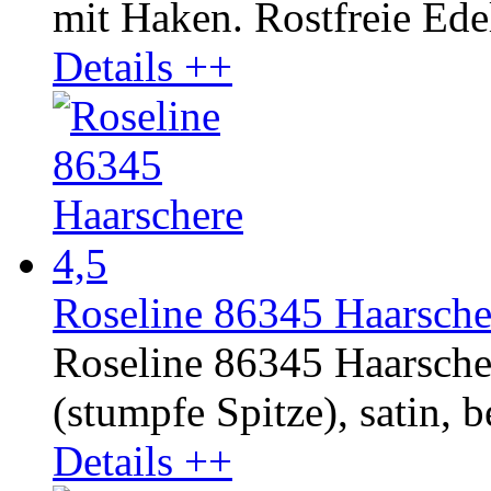
mit Haken. Rostfreie Edel
Details ++
Roseline 86345 Haarsche
Roseline 86345 Haarscher
(stumpfe Spitze), satin, b
Details ++