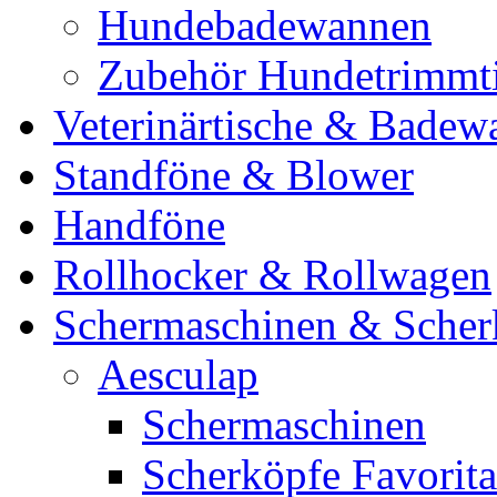
Hundebadewannen
Zubehör Hundetrimmt
Veterinärtische & Badew
Standföne & Blower
Handföne
Rollhocker & Rollwagen
Schermaschinen & Scher
Aesculap
Schermaschinen
Scherköpfe Favorita