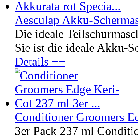
Aesculap Akku-Schermasc
Die ideale Teilschurmasc
Sie ist die ideale Akku-S
Details ++
Conditioner Groomers Edg
3er Pack 237 ml Conditi