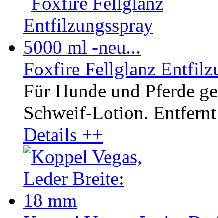
Foxfire Fellglanz Entfilz
Für Hunde und Pferde ge
Schweif-Lotion. Entfernt 
Details ++