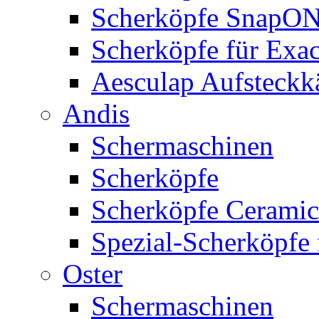
Scherköpfe SnapO
Scherköpfe für Exa
Aesculap Aufsteck
Andis
Schermaschinen
Scherköpfe
Scherköpfe Ceramic
Spezial-Scherköpfe 
Oster
Schermaschinen