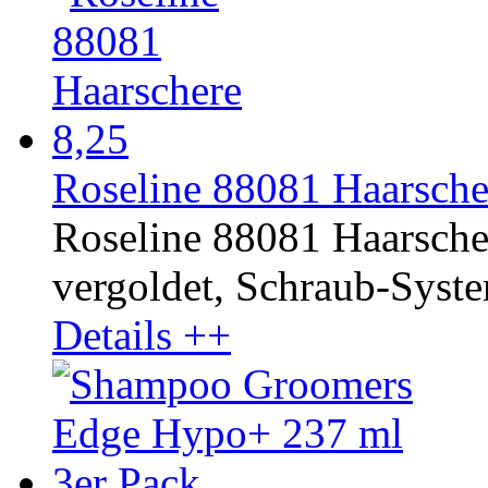
Roseline 88081 Haarscher
Roseline 88081 Haarsche
vergoldet, Schraub-System.
Details ++