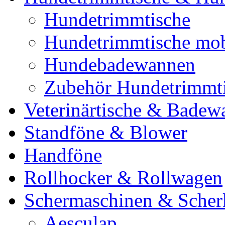
Hundetrimmtische
Hundetrimmtische mob
Hundebadewannen
Zubehör Hundetrimmt
Veterinärtische & Badew
Standföne & Blower
Handföne
Rollhocker & Rollwagen
Schermaschinen & Scher
Aesculap