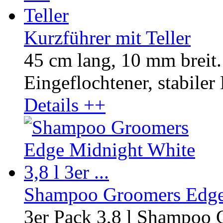
Kurzführer mit Teller
45 cm lang, 10 mm breit.
Eingeflochtener, stabiler
Details ++
Shampoo Groomers Edge M
3er Pack 3,8 l Shampoo