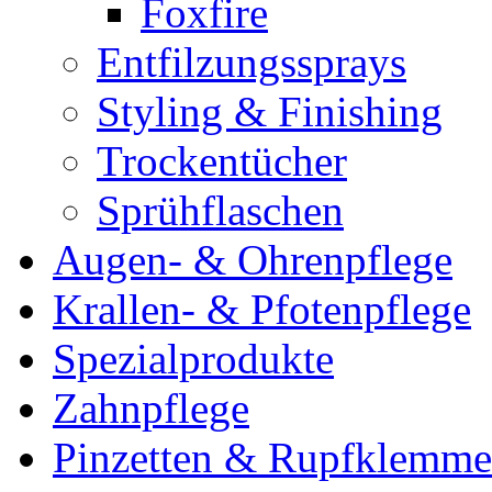
Foxfire
Entfilzungssprays
Styling & Finishing
Trockentücher
Sprühflaschen
Augen- & Ohrenpflege
Krallen- & Pfotenpflege
Spezialprodukte
Zahnpflege
Pinzetten & Rupfklemm