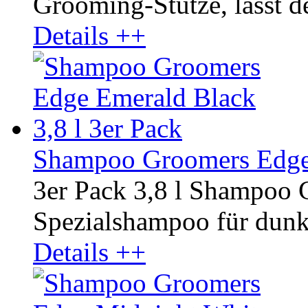
Grooming-Stütze, lässt 
Details ++
Shampoo Groomers Edge 
3er Pack 3,8 l Shampoo
Spezialshampoo für dunkl
Details ++