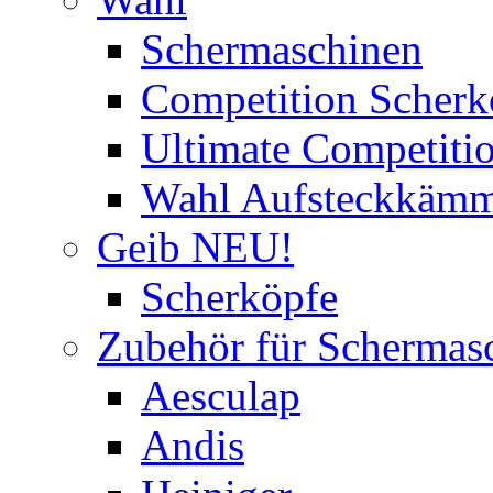
Schermaschinen
Competition Scherk
Ultimate Competitio
Wahl Aufsteckkäm
Geib NEU!
Scherköpfe
Zubehör für Schermas
Aesculap
Andis