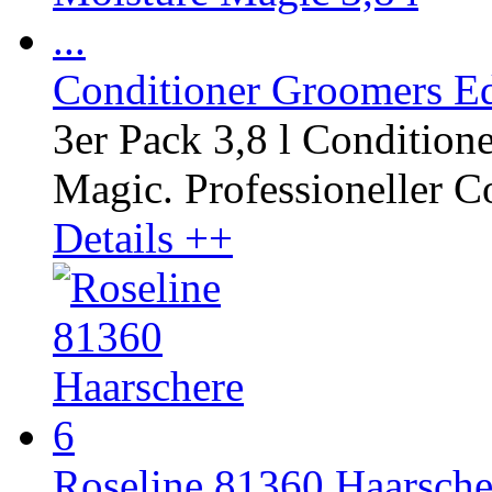
Conditioner Groomers Edg
3er Pack 3,8 l Conditio
Magic. Professioneller Co
Details ++
Roseline 81360 Haarsche