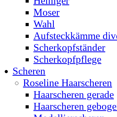
Heiniger
Moser
Wahl
Aufsteckkämme div
Scherkopfständer
Scherkopfpflege
Scheren
Roseline Haarscheren
Haarscheren gerade
Haarscheren gebog