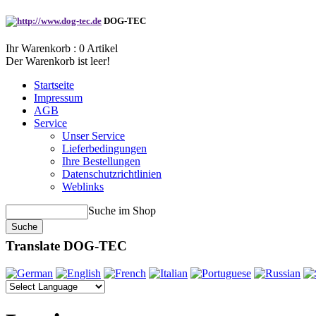
DOG-TEC
Ihr Warenkorb :
0
Artikel
Der Warenkorb ist leer!
Startseite
Impressum
AGB
Service
Unser Service
Lieferbedingungen
Ihre Bestellungen
Datenschutzrichtlinien
Weblinks
Suche im Shop
Translate DOG-TEC