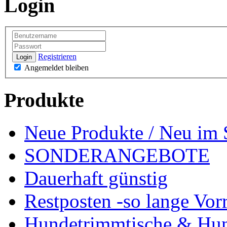
Login
Registrieren
Login
Angemeldet bleiben
Produkte
Neue Produkte / Neu im 
SONDERANGEBOTE
Dauerhaft günstig
Restposten -so lange Vorr
Hundetrimmtische & Hu