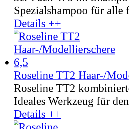
Spezialshampoo für alle fe
Details ++
Roseline TT2 Haar-/Mode
Roseline TT2 kombinierte
Ideales Werkzeug für den 
Details ++