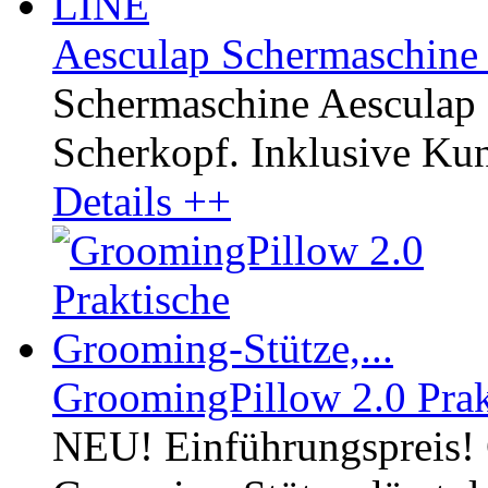
Aesculap Schermaschine
Schermaschine Aesculap
Scherkopf. Inklusive Kuns
Details ++
GroomingPillow 2.0 Prak
NEU! Einführungspreis! 