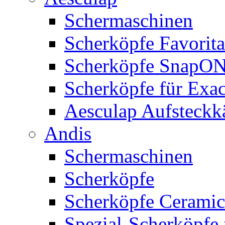
Schermaschinen
Scherköpfe Favorita
Scherköpfe SnapO
Scherköpfe für Exa
Aesculap Aufsteck
Andis
Schermaschinen
Scherköpfe
Scherköpfe Ceramic
Spezial-Scherköpfe 