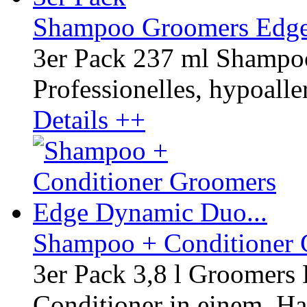
Shampoo Groomers Edge
3er Pack 237 ml Shamp
Professionelles, hypoaller
Details ++
Shampoo + Conditioner 
3er Pack 3,8 l Groomer
Conditioner in einem. Hal