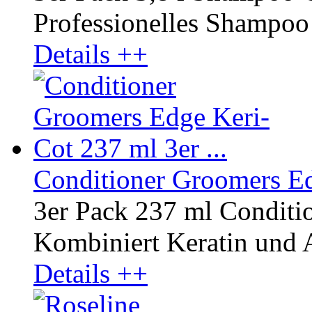
Professionelles Shampoo r
Details ++
Conditioner Groomers Edg
3er Pack 237 ml Conditi
Kombiniert Keratin und A
Details ++