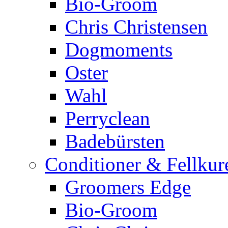
Bio-Groom
Chris Christensen
Dogmoments
Oster
Wahl
Perryclean
Badebürsten
Conditioner & Fellkur
Groomers Edge
Bio-Groom