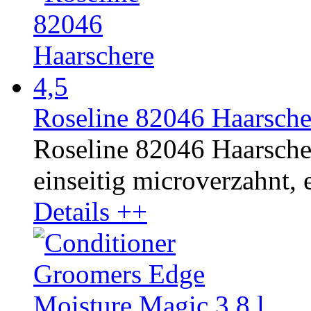
Roseline 82046 Haarsche
Roseline 82046 Haarscher
einseitig microverzahnt, e
Details ++