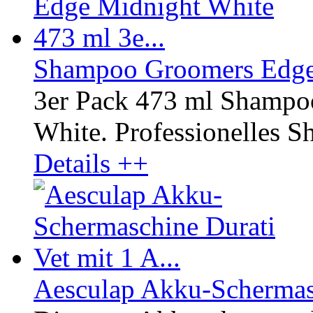
Shampoo Groomers Edge 
3er Pack 473 ml Shampo
White. Professionelles Sh
Details ++
Aesculap Akku-Schermasc