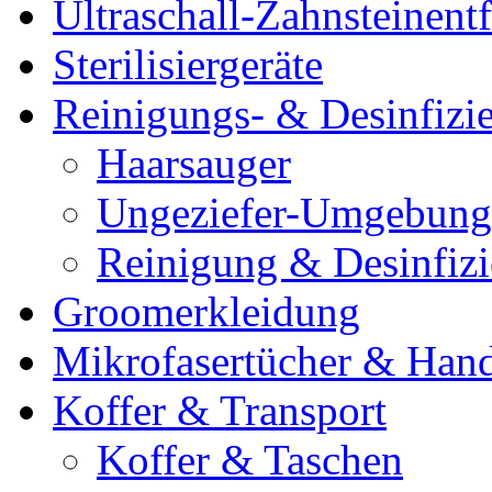
Ultraschall-Zahnsteinentf
Sterilisiergeräte
Reinigungs- & Desinfizie
Haarsauger
Ungeziefer-Umgebung
Reinigung & Desinfiz
Groomerkleidung
Mikrofasertücher & Han
Koffer & Transport
Koffer & Taschen