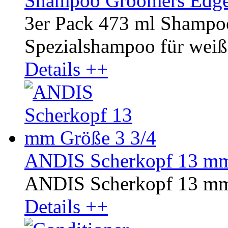
Shampoo Groomers Edge 
3er Pack 473 ml Shampo
Spezialshampoo für weißes
Details ++
ANDIS Scherkopf 13 mm
ANDIS Scherkopf 13 mm
Details ++