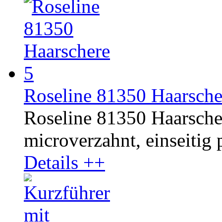
Roseline 81350 Haarsche
Roseline 81350 Haarschere
microverzahnt, einseitig p
Details ++