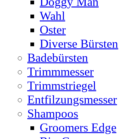
Doggy Man
Wahl
Oster
Diverse Bürsten
Badebürsten
Trimmmesser
Trimmstriegel
Entfilzungsmesser
Shampoos
Groomers Edge