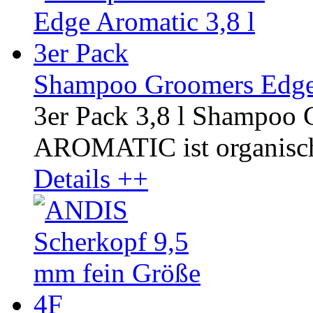
Shampoo Groomers Edge 
3er Pack 3,8 l Shampoo 
AROMATIC ist organisch u
Details ++