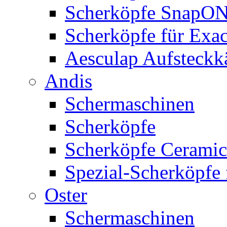
Scherköpfe SnapO
Scherköpfe für Exa
Aesculap Aufsteck
Andis
Schermaschinen
Scherköpfe
Scherköpfe Ceramic
Spezial-Scherköpfe 
Oster
Schermaschinen