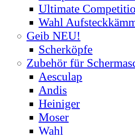
Ultimate Competitio
Wahl Aufsteckkäm
Geib NEU!
Scherköpfe
Zubehör für Schermas
Aesculap
Andis
Heiniger
Moser
Wahl