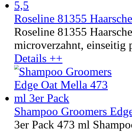
Roseline 81355 Haarsche
Roseline 81355 Haarschere
microverzahnt, einseitig p
Details ++
Shampoo Groomers Edge 
3er Pack 473 ml Shampo