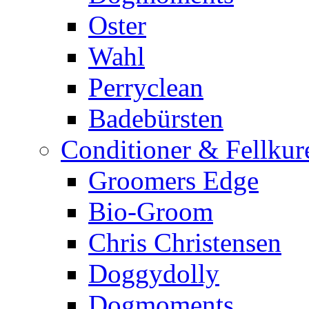
Oster
Wahl
Perryclean
Badebürsten
Conditioner & Fellkur
Groomers Edge
Bio-Groom
Chris Christensen
Doggydolly
Dogmoments