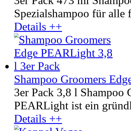
3er Pack 473 ml Shampo
Spezialshampoo für alle fe
Details ++
Shampoo Groomers Edge 
3er Pack 3,8 l Shampoo
PEARLight ist ein gründli
Details ++