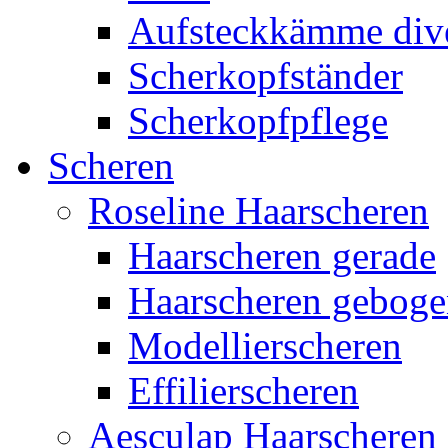
Aufsteckkämme div
Scherkopfständer
Scherkopfpflege
Scheren
Roseline Haarscheren
Haarscheren gerade
Haarscheren gebog
Modellierscheren
Effilierscheren
Aesculap Haarscheren