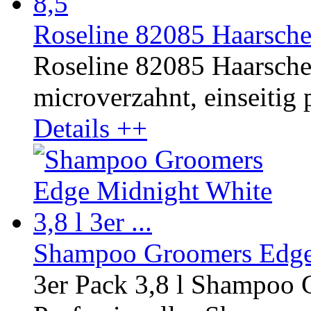
Roseline 82085 Haarsche
Roseline 82085 Haarschere
microverzahnt, einseitig p
Details ++
Shampoo Groomers Edge M
3er Pack 3,8 l Shampoo