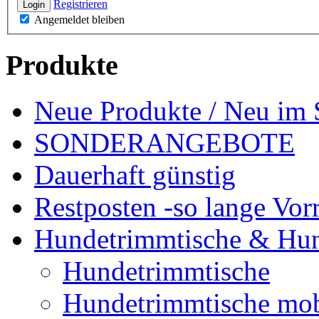
Registrieren
Login
Angemeldet bleiben
Produkte
Neue Produkte / Neu im 
SONDERANGEBOTE
Dauerhaft günstig
Restposten -so lange Vorr
Hundetrimmtische & Hu
Hundetrimmtische
Hundetrimmtische mob