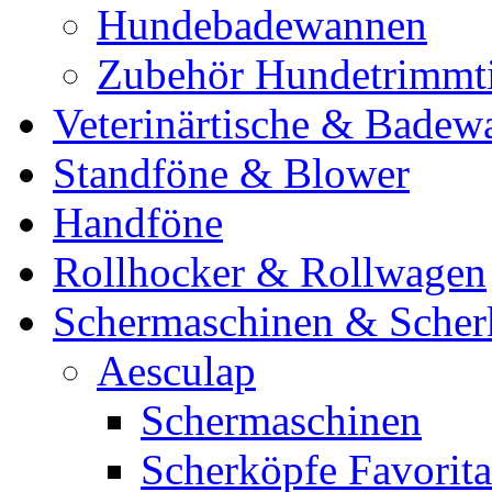
Hundebadewannen
Zubehör Hundetrimmt
Veterinärtische & Badew
Standföne & Blower
Handföne
Rollhocker & Rollwagen
Schermaschinen & Scher
Aesculap
Schermaschinen
Scherköpfe Favorita