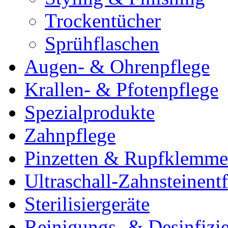
Trockentücher
Sprühflaschen
Augen- & Ohrenpflege
Krallen- & Pfotenpflege
Spezialprodukte
Zahnpflege
Pinzetten & Rupfklemm
Ultraschall-Zahnsteinentf
Sterilisiergeräte
Reinigungs- & Desinfizie