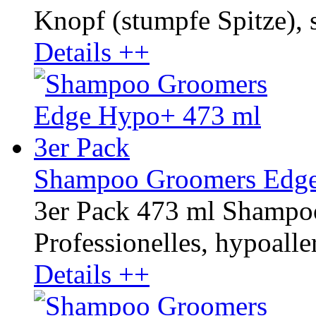
Knopf (stumpfe Spitze), s
Details ++
Shampoo Groomers Edge
3er Pack 473 ml Shamp
Professionelles, hypoaller
Details ++