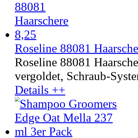
Roseline 88081 Haarscher
Roseline 88081 Haarsche
vergoldet, Schraub-System.
Details ++