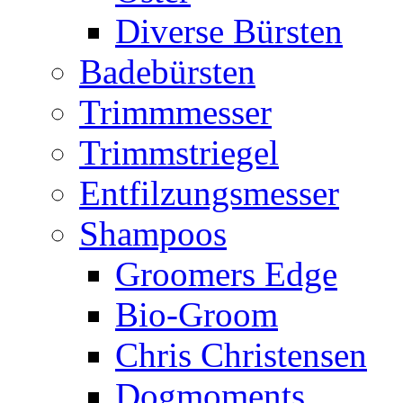
Diverse Bürsten
Badebürsten
Trimmmesser
Trimmstriegel
Entfilzungsmesser
Shampoos
Groomers Edge
Bio-Groom
Chris Christensen
Dogmoments