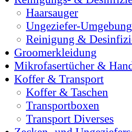
Haarsauger
Ungeziefer-Umgebung
Reinigung & Desinfiz
Groomerkleidung
Mikrofasertücher & Han
Koffer & Transport
Koffer & Taschen
Transportboxen
Transport Diverses
Zecken- und Ungeziefers