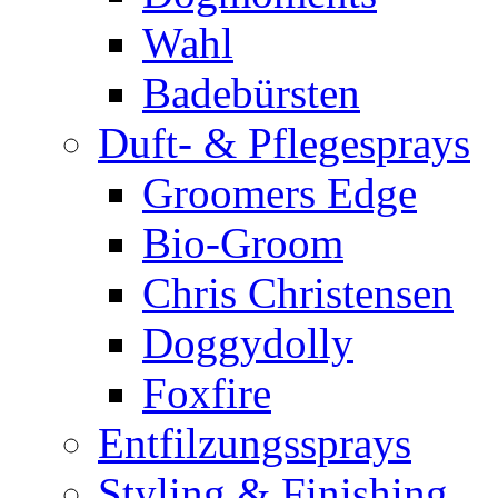
Wahl
Badebürsten
Duft- & Pflegesprays
Groomers Edge
Bio-Groom
Chris Christensen
Doggydolly
Foxfire
Entfilzungssprays
Styling & Finishing