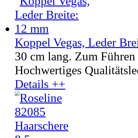
Koppel Vegas, Leder Bre
30 cm lang. Zum Führen 
Hochwertiges Qualitätsled
Details ++