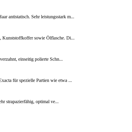
 antistatisch. Sehr leistungsstark m...
Kunststoffkoffer sowie Ölflasche. Di...
erzahnt, einseitig polierte Schn...
cta für spezielle Partien wie etwa ...
hr strapazierfähig, optimal ve...