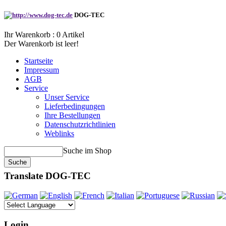
DOG-TEC
Ihr Warenkorb :
0
Artikel
Der Warenkorb ist leer!
Startseite
Impressum
AGB
Service
Unser Service
Lieferbedingungen
Ihre Bestellungen
Datenschutzrichtlinien
Weblinks
Suche im Shop
Translate DOG-TEC
Login