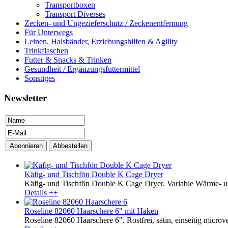
Transportboxen
Transport Diverses
Zecken- und Ungezieferschutz / Zeckenentfernung
Für Unterwegs
Leinen, Halsbänder, Erziehungshilfen & Agility
Trinkflaschen
Futter & Snacks & Trinken
Gesundheit / Ergänzungsfuttermittel
Sonstiges
Newsletter
Käfig- und Tischfön Double K Cage Dryer
Käfig- und Tischfön Double K Cage Dryer. Variable Wärme- und
Details ++
Roseline 82060 Haarschere 6" mit Haken
Roseline 82060 Haarschere 6". Rostfrei, satin, einseitig microver