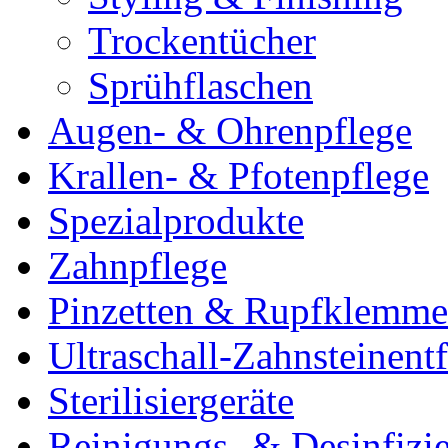
Trockentücher
Sprühflaschen
Augen- & Ohrenpflege
Krallen- & Pfotenpflege
Spezialprodukte
Zahnpflege
Pinzetten & Rupfklemm
Ultraschall-Zahnsteinentf
Sterilisiergeräte
Reinigungs- & Desinfizie