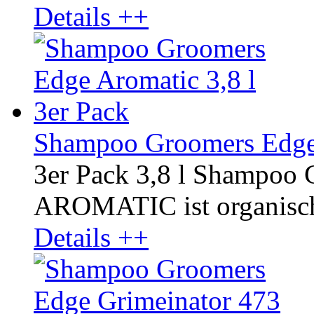
Details ++
Shampoo Groomers Edge 
3er Pack 3,8 l Shampoo 
AROMATIC ist organisch u
Details ++