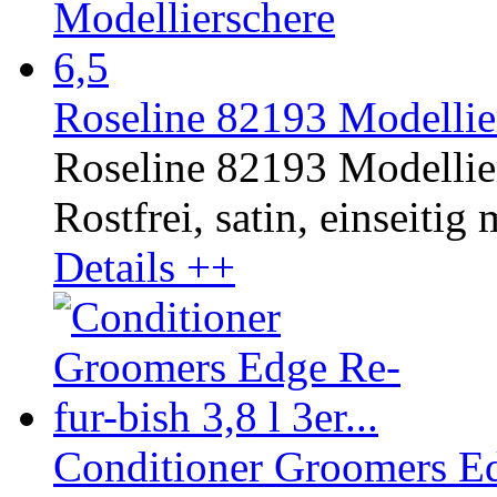
Roseline 82193 Modellier
Roseline 82193 Modellier
Rostfrei, satin, einseitig
Details ++
Conditioner Groomers Edg