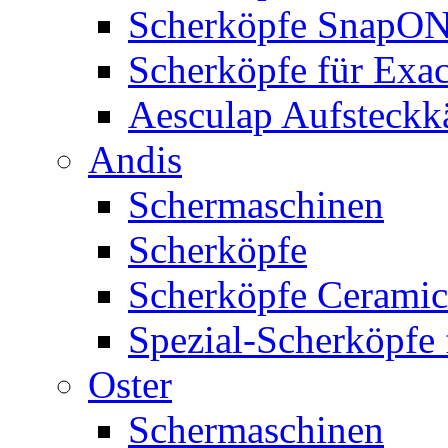
Scherköpfe SnapO
Scherköpfe für Exa
Aesculap Aufsteck
Andis
Schermaschinen
Scherköpfe
Scherköpfe Ceramic
Spezial-Scherköpfe 
Oster
Schermaschinen