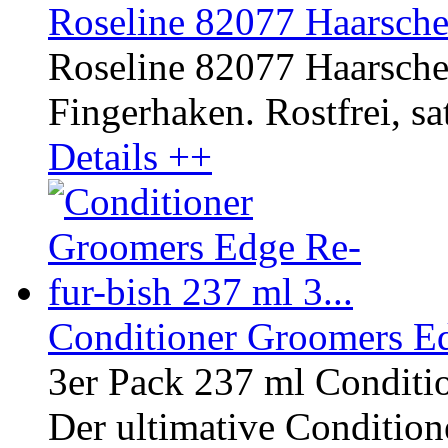
Roseline 82077 Haarsche
Roseline 82077 Haarscher
Fingerhaken. Rostfrei, sat
Details ++
Conditioner Groomers Ed
3er Pack 237 ml Conditi
Der ultimative Conditione