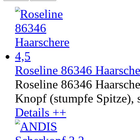
Roseline 86346 Haarsche
Roseline 86346 Haarscher
Knopf (stumpfe Spitze), s
Details ++