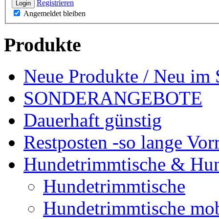
Registrieren
Login
Angemeldet bleiben
Produkte
Neue Produkte / Neu im 
SONDERANGEBOTE
Dauerhaft günstig
Restposten -so lange Vorr
Hundetrimmtische & Hu
Hundetrimmtische
Hundetrimmtische mob