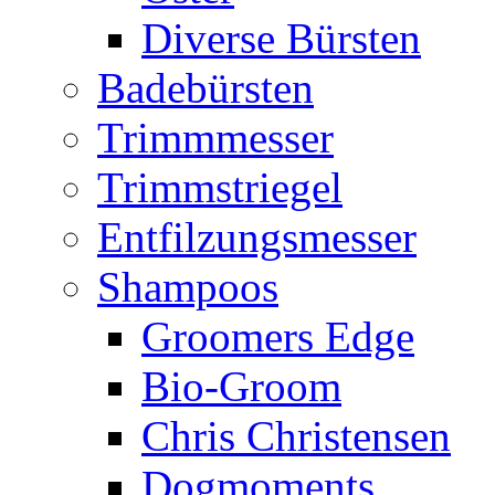
Diverse Bürsten
Badebürsten
Trimmmesser
Trimmstriegel
Entfilzungsmesser
Shampoos
Groomers Edge
Bio-Groom
Chris Christensen
Dogmoments