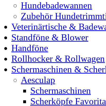
Hundebadewannen
Zubehör Hundetrimmt
Veterinärtische & Badew
Standföne & Blower
Handföne
Rollhocker & Rollwagen
Schermaschinen & Scher
Aesculap
Schermaschinen
Scherköpfe Favorita