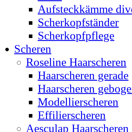
Aufsteckkämme div
Scherkopfständer
Scherkopfpflege
Scheren
Roseline Haarscheren
Haarscheren gerade
Haarscheren gebog
Modellierscheren
Effilierscheren
Aesculap Haarscheren