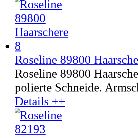
Roseline 89800 Haarscher
Roseline 89800 Haarscher
polierte Schneide. Armsc
Details ++