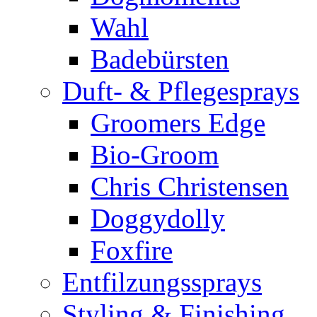
Wahl
Badebürsten
Duft- & Pflegesprays
Groomers Edge
Bio-Groom
Chris Christensen
Doggydolly
Foxfire
Entfilzungssprays
Styling & Finishing