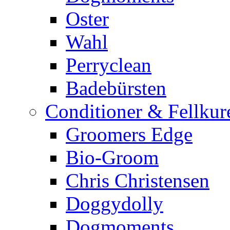
Oster
Wahl
Perryclean
Badebürsten
Conditioner & Fellkur
Groomers Edge
Bio-Groom
Chris Christensen
Doggydolly
Dogmoments