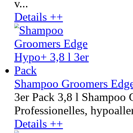
v...
Details ++
Shampoo Groomers Edge 
3er Pack 3,8 l Shampoo
Professionelles, hypoalle
Details ++