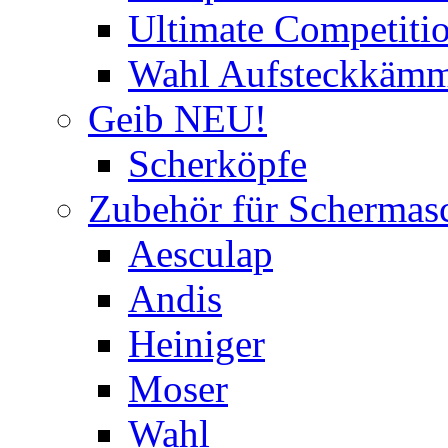
Ultimate Competitio
Wahl Aufsteckkäm
Geib NEU!
Scherköpfe
Zubehör für Schermas
Aesculap
Andis
Heiniger
Moser
Wahl