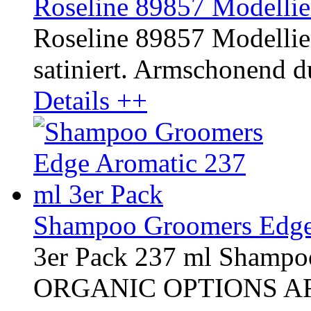
Roseline 89857 Modellier
Roseline 89857 Modellier
satiniert. Armschonend d
Details ++
Shampoo Groomers Edge 
3er Pack 237 ml Shampo
ORGANIC OPTIONS AROM