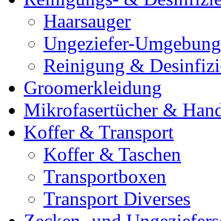
Haarsauger
Ungeziefer-Umgebung
Reinigung & Desinfiz
Groomerkleidung
Mikrofasertücher & Han
Koffer & Transport
Koffer & Taschen
Transportboxen
Transport Diverses
Zecken- und Ungeziefers