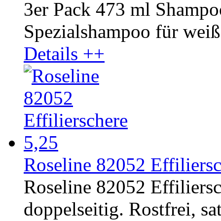
3er Pack 473 ml Shampo
Spezialshampoo für weißes
Details ++
Roseline 82052 Effiliersc
Roseline 82052 Effiliers
doppelseitig. Rostfrei, sat