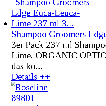
Shampoo Groomers Edge 
3er Pack 237 ml Shampo
Lime. ORGANIC OPTI
das ko...
Details ++