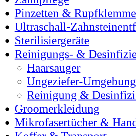
Pinzetten & Rupfklemm
Ultraschall-Zahnsteinentf
Sterilisiergeräte
Reinigungs- & Desinfizie
Haarsauger
Ungeziefer-Umgebung
Reinigung & Desinfiz
Groomerkleidung
Mikrofasertücher & Han
Koffer & Transport