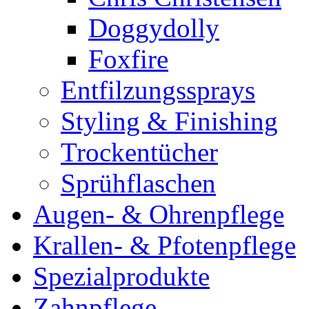
Doggydolly
Foxfire
Entfilzungssprays
Styling & Finishing
Trockentücher
Sprühflaschen
Augen- & Ohrenpflege
Krallen- & Pfotenpflege
Spezialprodukte
Zahnpflege