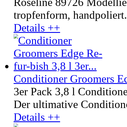
Roseline 89726 Modellier
tropfenform, handpoliert
Details ++
Conditioner Groomers Edg
3er Pack 3,8 l Condition
Der ultimative Conditione
Details ++