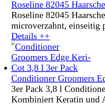
Roseline 82045 Haarsche
Roseline 82045 Haarschere
microverzahnt, einseitig p
Details ++
Conditioner Groomers Ed
3er Pack 3,8 l Condition
Kombiniert Keratin und A