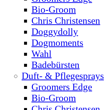
Bio-Groom
Chris Christensen
Doggydolly
Dogmoments
Wahl
Badebürsten
Duft- & Pflegesprays
Groomers Edge
Bio-Groom
Chris Christensen