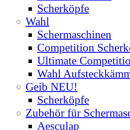
Scherköpfe
Wahl
Schermaschinen
Competition Scherk
Ultimate Competitio
Wahl Aufsteckkäm
Geib NEU!
Scherköpfe
Zubehör für Schermas
Aesculap