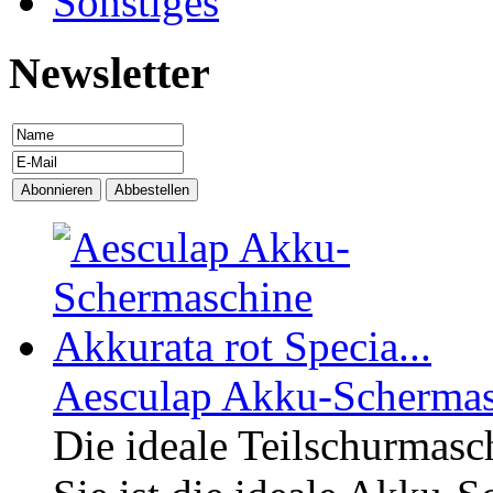
Sonstiges
Newsletter
Aesculap Akku-Schermasc
Die ideale Teilschurmasc