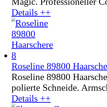
Magic. Professioneller Co
Details ++
Roseline 89800 Haarscher
Roseline 89800 Haarscher
polierte Schneide. Armsc
Details ++