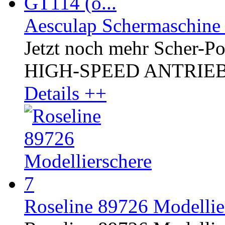
Aesculap Schermaschine
Jetzt noch mehr Scher-P
HIGH-SPEED ANTRIEB, kr
Details ++
Roseline 89726 Modellier