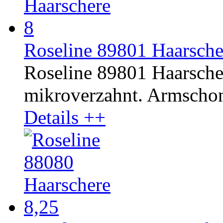
Roseline 89801 Haarschere
Roseline 89801 Haarschere
mikroverzahnt. Armschon
Details ++