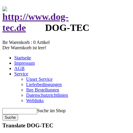
DOG-TEC
Ihr Warenkorb :
0
Artikel
Der Warenkorb ist leer!
Startseite
Impressum
AGB
Service
Unser Service
Lieferbedingungen
Ihre Bestellungen
Datenschutzrichtlinien
Weblinks
Suche im Shop
Translate DOG-TEC