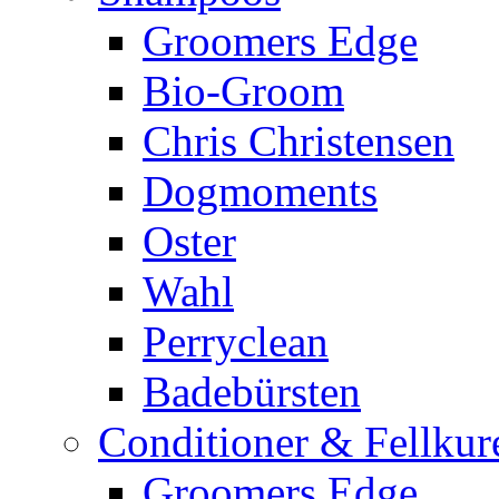
Groomers Edge
Bio-Groom
Chris Christensen
Dogmoments
Oster
Wahl
Perryclean
Badebürsten
Conditioner & Fellkur
Groomers Edge