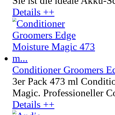
Sie ist die ideale Akku-S
Details ++
Conditioner Groomers Ed
3er Pack 473 ml Conditi
Magic. Professioneller Co
Details ++