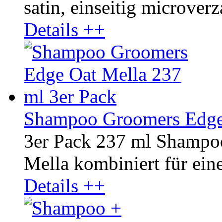
satin, einseitig microverza
Details ++
Shampoo Groomers Edge 
3er Pack 237 ml Shampo
Mella kombiniert für ein
Details ++