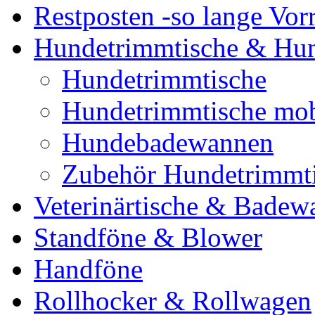
Restposten -so lange Vorr
Hundetrimmtische & Hu
Hundetrimmtische
Hundetrimmtische mob
Hundebadewannen
Zubehör Hundetrimmt
Veterinärtische & Badew
Standföne & Blower
Handföne
Rollhocker & Rollwagen