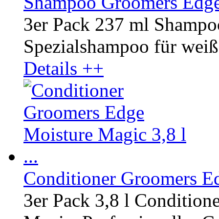
Shampoo Groomers Edge 
3er Pack 237 ml Shampo
Spezialshampoo für weiße
Details ++
Conditioner Groomers Edg
3er Pack 3,8 l Conditio