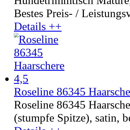
Hundetrimmtisch Mature, 
Bestes Preis- / Leistungsv
Details ++
Roseline 86345 Haarsche
Roseline 86345 Haarscher
(stumpfe Spitze), satin, b