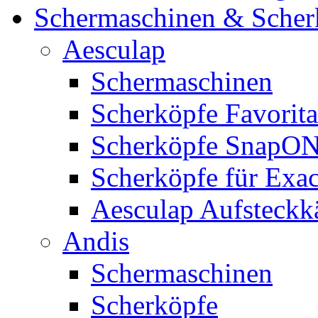
Schermaschinen & Scher
Aesculap
Schermaschinen
Scherköpfe Favorita
Scherköpfe SnapO
Scherköpfe für Exa
Aesculap Aufsteck
Andis
Schermaschinen
Scherköpfe