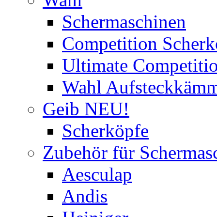
Schermaschinen
Competition Scherk
Ultimate Competitio
Wahl Aufsteckkäm
Geib NEU!
Scherköpfe
Zubehör für Schermas
Aesculap
Andis