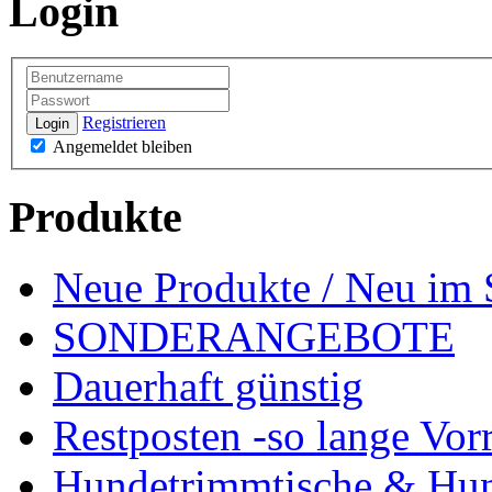
Login
Registrieren
Login
Angemeldet bleiben
Produkte
Neue Produkte / Neu im 
SONDERANGEBOTE
Dauerhaft günstig
Restposten -so lange Vorr
Hundetrimmtische & Hu