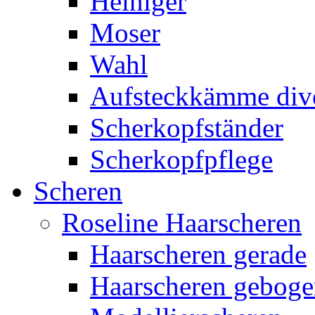
Heiniger
Moser
Wahl
Aufsteckkämme div
Scherkopfständer
Scherkopfpflege
Scheren
Roseline Haarscheren
Haarscheren gerade
Haarscheren gebog