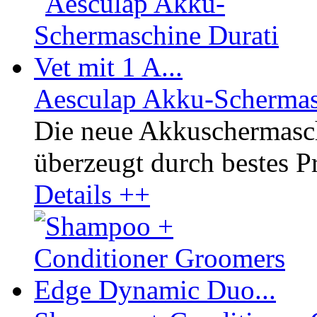
Aesculap Akku-Schermasc
Die neue Akkuschermasc
überzeugt durch bestes Pr
Details ++