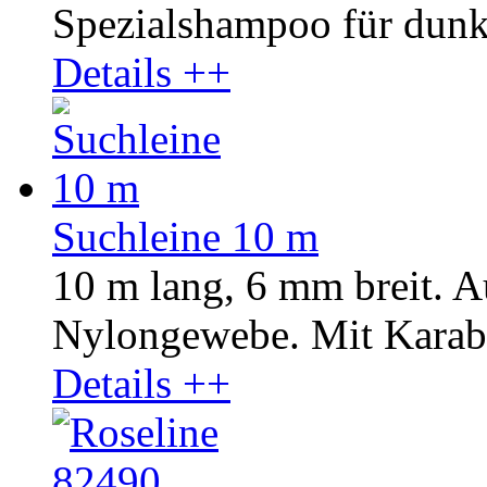
Spezialshampoo für dunkl
Details ++
Suchleine 10 m
10 m lang, 6 mm breit. A
Nylongewebe. Mit Karab
Details ++