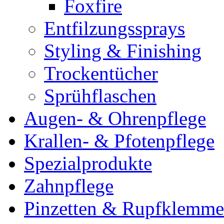
Foxfire
Entfilzungssprays
Styling & Finishing
Trockentücher
Sprühflaschen
Augen- & Ohrenpflege
Krallen- & Pfotenpflege
Spezialprodukte
Zahnpflege
Pinzetten & Rupfklemm