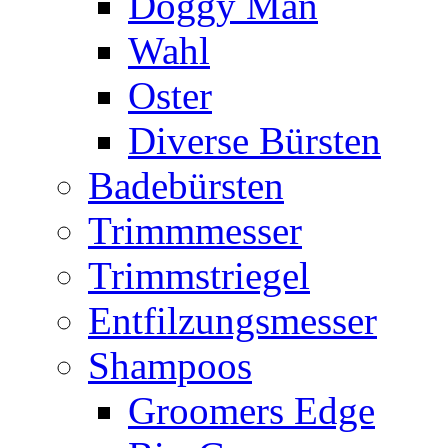
Doggy Man
Wahl
Oster
Diverse Bürsten
Badebürsten
Trimmmesser
Trimmstriegel
Entfilzungsmesser
Shampoos
Groomers Edge