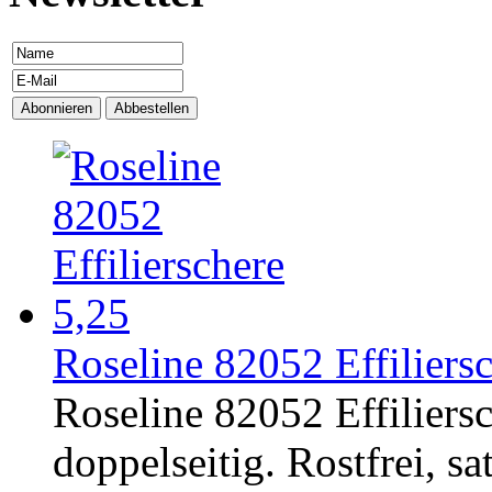
Roseline 82052 Effiliersc
Roseline 82052 Effiliers
doppelseitig. Rostfrei, sat