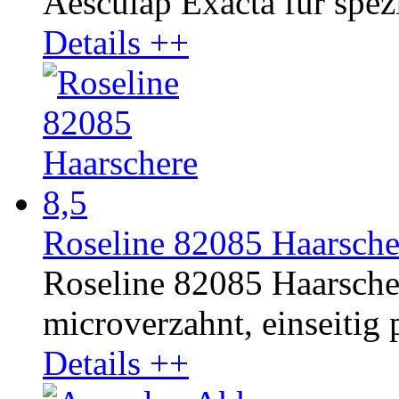
Aesculap Exacta für spezi
Details ++
Roseline 82085 Haarsche
Roseline 82085 Haarschere
microverzahnt, einseitig p
Details ++