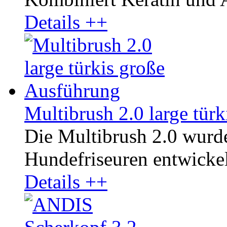
Details ++
Multibrush 2.0 large tür
Die Multibrush 2.0 wurd
Hundefriseuren entwickelt
Details ++