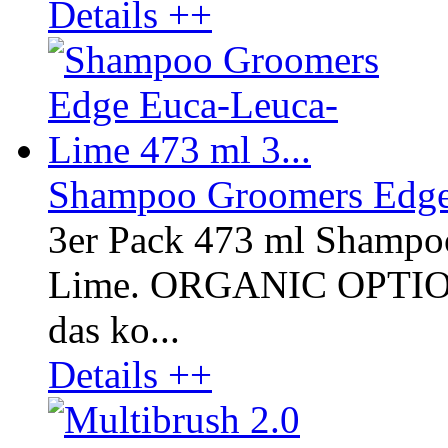
Details ++
Shampoo Groomers Edge 
3er Pack 473 ml Shampo
Lime. ORGANIC OPTI
das ko...
Details ++