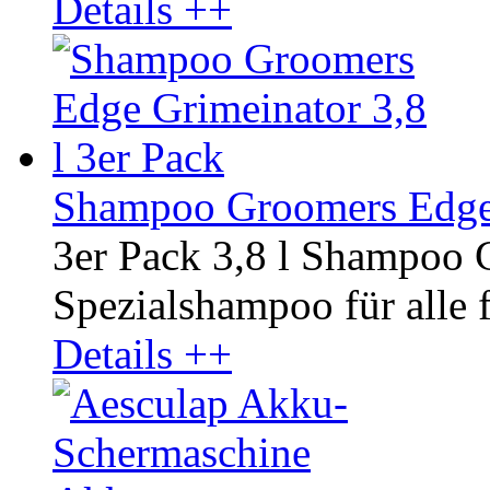
Details ++
Shampoo Groomers Edge G
3er Pack 3,8 l Shampoo 
Spezialshampoo für alle f
Details ++