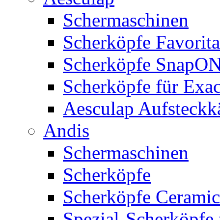
Schermaschinen
Scherköpfe Favorita
Scherköpfe SnapO
Scherköpfe für Exa
Aesculap Aufsteck
Andis
Schermaschinen
Scherköpfe
Scherköpfe Ceramic
Spezial-Scherköpfe 