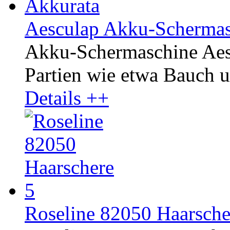
Aesculap Akku-Schermas
Akku-Schermaschine Aesc
Partien wie etwa Bauch u
Details ++
Roseline 82050 Haarsche