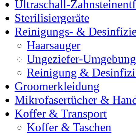
Ultraschall-Zahnsteinentf
Sterilisiergeräte
Reinigungs- & Desinfizie
Haarsauger
Ungeziefer-Umgebung
Reinigung & Desinfiz
Groomerkleidung
Mikrofasertücher & Han
Koffer & Transport
Koffer & Taschen