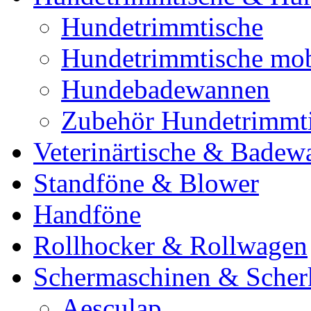
Hundetrimmtische
Hundetrimmtische mob
Hundebadewannen
Zubehör Hundetrimmt
Veterinärtische & Badew
Standföne & Blower
Handföne
Rollhocker & Rollwagen
Schermaschinen & Scher
Aesculap