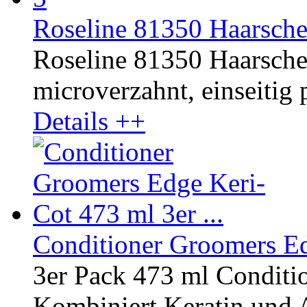
Roseline 81350 Haarsche
Roseline 81350 Haarschere
microverzahnt, einseitig p
Details ++
Conditioner Groomers Edg
3er Pack 473 ml Conditi
Kombiniert Keratin und A