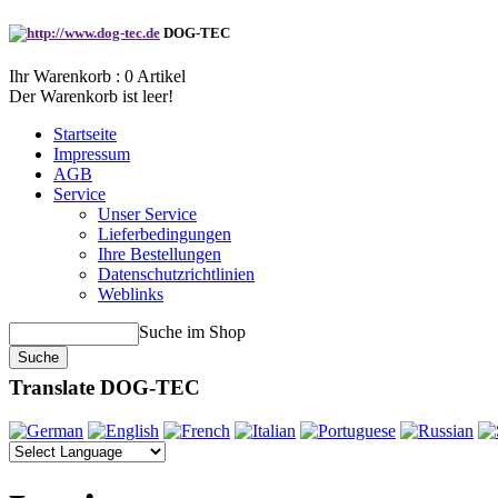
DOG-TEC
Ihr Warenkorb :
0
Artikel
Der Warenkorb ist leer!
Startseite
Impressum
AGB
Service
Unser Service
Lieferbedingungen
Ihre Bestellungen
Datenschutzrichtlinien
Weblinks
Suche im Shop
Translate DOG-TEC