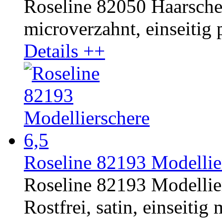
Roseline 82050 Haarschere
microverzahnt, einseitig p
Details ++
Roseline 82193 Modellier
Roseline 82193 Modellier
Rostfrei, satin, einseitig