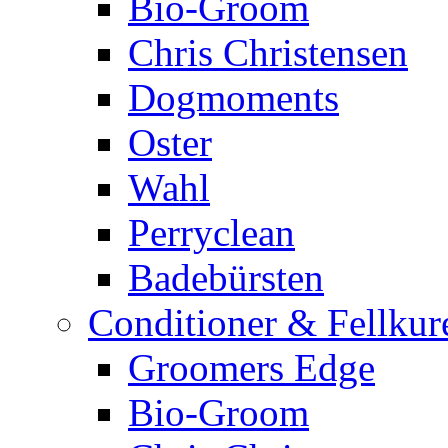
Bio-Groom
Chris Christensen
Dogmoments
Oster
Wahl
Perryclean
Badebürsten
Conditioner & Fellkur
Groomers Edge
Bio-Groom