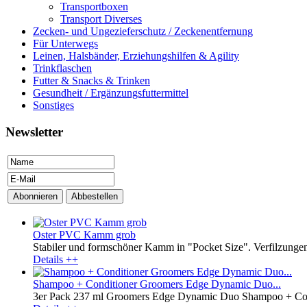
Transportboxen
Transport Diverses
Zecken- und Ungezieferschutz / Zeckenentfernung
Für Unterwegs
Leinen, Halsbänder, Erziehungshilfen & Agility
Trinkflaschen
Futter & Snacks & Trinken
Gesundheit / Ergänzungsfuttermittel
Sonstiges
Newsletter
Oster PVC Kamm grob
Stabiler und formschöner Kamm in "Pocket Size". Verfilzungen
Details ++
Shampoo + Conditioner Groomers Edge Dynamic Duo...
3er Pack 237 ml Groomers Edge Dynamic Duo Shampoo + Condit