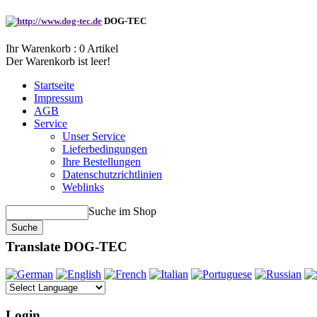
DOG-TEC
Ihr Warenkorb :
0
Artikel
Der Warenkorb ist leer!
Startseite
Impressum
AGB
Service
Unser Service
Lieferbedingungen
Ihre Bestellungen
Datenschutzrichtlinien
Weblinks
Suche im Shop
Translate DOG-TEC
Login