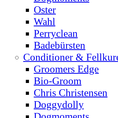
Oster
Wahl
Perryclean
Badebürsten
Conditioner & Fellkur
Groomers Edge
Bio-Groom
Chris Christensen
Doggydolly
Dogmoments