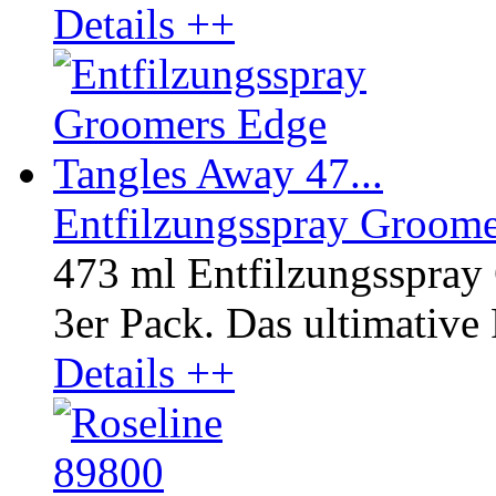
Details ++
Entfilzungsspray Groome
473 ml Entfilzungsspra
3er Pack. Das ultimative 
Details ++