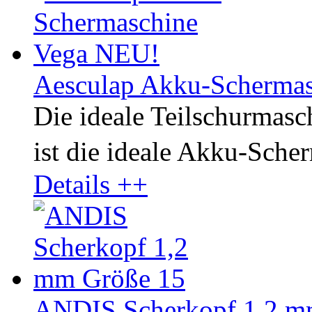
Aesculap Akku-Scherma
Die ideale Teilschurmasch
ist die ideale Akku-Sche
Details ++
ANDIS Scherkopf 1,2 m