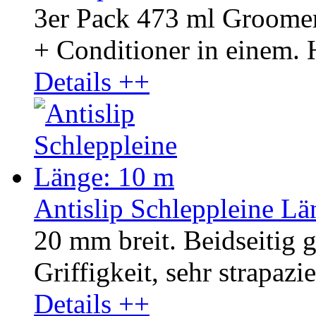
3er Pack 473 ml Groom
+ Conditioner in einem. H
Details ++
Antislip Schleppleine Lä
20 mm breit. Beidseitig 
Griffigkeit, sehr strapazie
Details ++