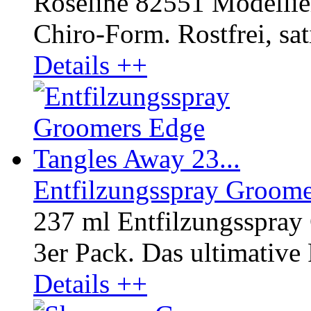
Roseline 82551 Modellier
Chiro-Form. Rostfrei, sati
Details ++
Entfilzungsspray Groome
237 ml Entfilzungsspra
3er Pack. Das ultimative 
Details ++