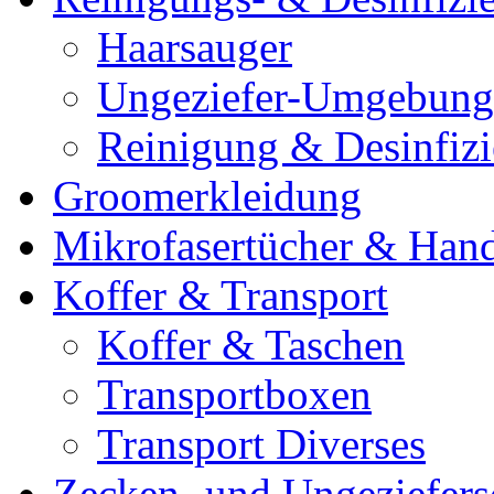
Haarsauger
Ungeziefer-Umgebung
Reinigung & Desinfiz
Groomerkleidung
Mikrofasertücher & Han
Koffer & Transport
Koffer & Taschen
Transportboxen
Transport Diverses
Zecken- und Ungeziefers