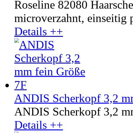
Roseline 82080 Haarschere
microverzahnt, einseitig p
Details ++
ANDIS Scherkopf 3,2 mm
ANDIS Scherkopf 3,2 mm
Details ++