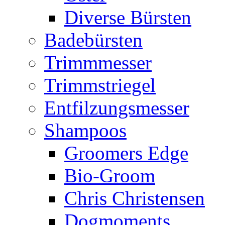
Diverse Bürsten
Badebürsten
Trimmmesser
Trimmstriegel
Entfilzungsmesser
Shampoos
Groomers Edge
Bio-Groom
Chris Christensen
Dogmoments