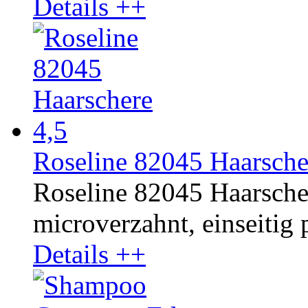
Details ++
Roseline 82045 Haarsche
Roseline 82045 Haarschere
microverzahnt, einseitig p
Details ++