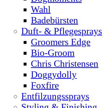
Wahl
Badebürsten
Duft- & Pflegesprays
Groomers Edge
Bio-Groom
Chris Christensen
Doggydolly
Foxfire
Entfilzungssprays
Styling & Finishing