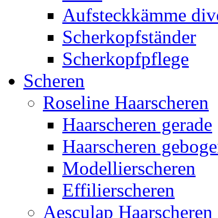
Aufsteckkämme div
Scherkopfständer
Scherkopfpflege
Scheren
Roseline Haarscheren
Haarscheren gerade
Haarscheren gebog
Modellierscheren
Effilierscheren
Aesculap Haarscheren