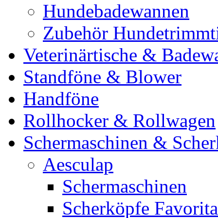
Hundebadewannen
Zubehör Hundetrimmt
Veterinärtische & Badew
Standföne & Blower
Handföne
Rollhocker & Rollwagen
Schermaschinen & Scher
Aesculap
Schermaschinen
Scherköpfe Favorita