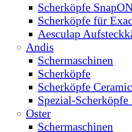
Scherköpfe SnapO
Scherköpfe für Exa
Aesculap Aufsteck
Andis
Schermaschinen
Scherköpfe
Scherköpfe Ceramic
Spezial-Scherköpfe 
Oster
Schermaschinen