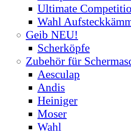
Ultimate Competitio
Wahl Aufsteckkäm
Geib NEU!
Scherköpfe
Zubehör für Schermas
Aesculap
Andis
Heiniger
Moser
Wahl