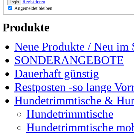
Registrieren
Login
Angemeldet bleiben
Produkte
Neue Produkte / Neu im 
SONDERANGEBOTE
Dauerhaft günstig
Restposten -so lange Vorr
Hundetrimmtische & Hu
Hundetrimmtische
Hundetrimmtische mob