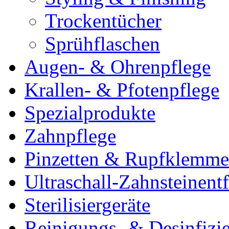
Trockentücher
Sprühflaschen
Augen- & Ohrenpflege
Krallen- & Pfotenpflege
Spezialprodukte
Zahnpflege
Pinzetten & Rupfklemm
Ultraschall-Zahnsteinentf
Sterilisiergeräte
Reinigungs- & Desinfizie