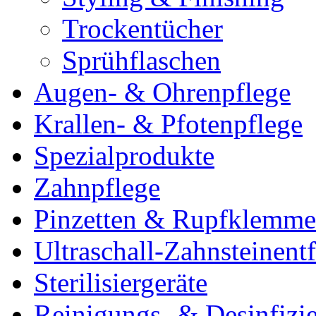
Trockentücher
Sprühflaschen
Augen- & Ohrenpflege
Krallen- & Pfotenpflege
Spezialprodukte
Zahnpflege
Pinzetten & Rupfklemm
Ultraschall-Zahnsteinentf
Sterilisiergeräte
Reinigungs- & Desinfizie