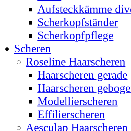
Aufsteckkämme div
Scherkopfständer
Scherkopfpflege
Scheren
Roseline Haarscheren
Haarscheren gerade
Haarscheren gebog
Modellierscheren
Effilierscheren
Aesculap Haarscheren