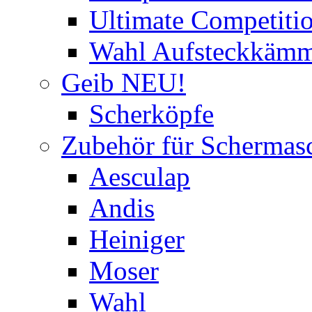
Ultimate Competitio
Wahl Aufsteckkäm
Geib NEU!
Scherköpfe
Zubehör für Schermas
Aesculap
Andis
Heiniger
Moser
Wahl