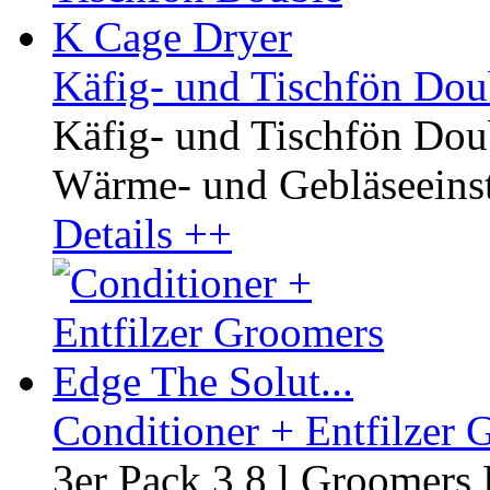
Käfig- und Tischfön Dou
Käfig- und Tischfön Dou
Wärme- und Gebläseeinste
Details ++
Conditioner + Entfilzer 
3er Pack 3,8 l Groomers