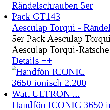
Aesculap Torqui - Rände
5er Pack Aesculap Torqu
Aesculap Torqui-Ratsche
Details ++
Handfön ICONIC 3650 io