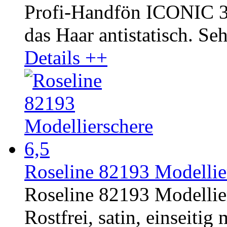
Profi-Handfön ICONIC 3
das Haar antistatisch. Seh
Details ++
Roseline 82193 Modellier
Roseline 82193 Modellier
Rostfrei, satin, einseitig