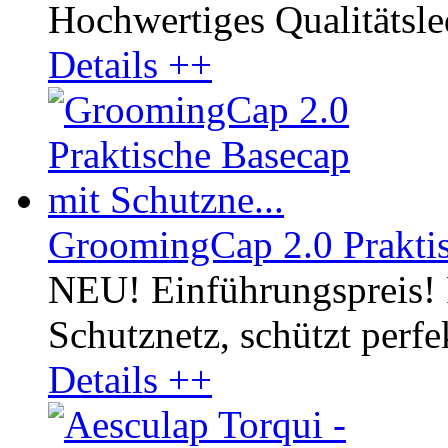
Hochwertiges Qualitätsled
Details ++
GroomingCap 2.0 Praktis
NEU! Einführungspreis! 
Schutznetz, schützt perf
Details ++