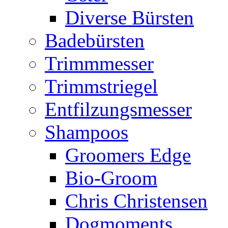
Diverse Bürsten
Badebürsten
Trimmmesser
Trimmstriegel
Entfilzungsmesser
Shampoos
Groomers Edge
Bio-Groom
Chris Christensen
Dogmoments