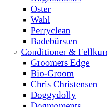
Oster
Wahl
Perryclean
Badebürsten
Conditioner & Fellkur
Groomers Edge
Bio-Groom
Chris Christensen
Doggydolly
Dogmoments