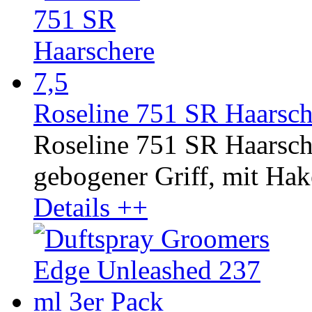
Roseline 751 SR Haarsch
Roseline 751 SR Haarsch
gebogener Griff, mit Hake
Details ++