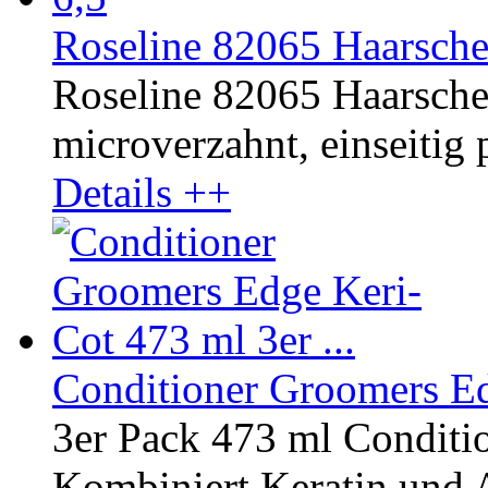
Roseline 82065 Haarsche
Roseline 82065 Haarschere
microverzahnt, einseitig p
Details ++
Conditioner Groomers Edg
3er Pack 473 ml Conditi
Kombiniert Keratin und A