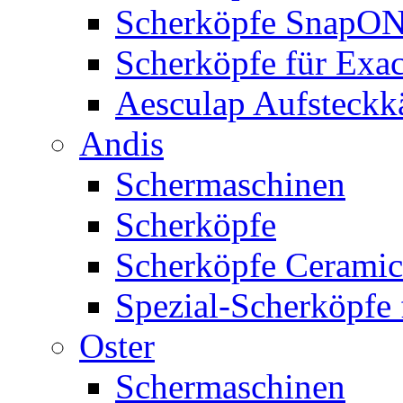
Scherköpfe SnapO
Scherköpfe für Exa
Aesculap Aufsteck
Andis
Schermaschinen
Scherköpfe
Scherköpfe Ceramic
Spezial-Scherköpfe 
Oster
Schermaschinen