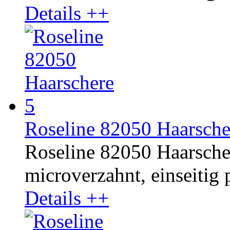
Details ++
Roseline 82050 Haarsche
Roseline 82050 Haarschere
microverzahnt, einseitig p
Details ++