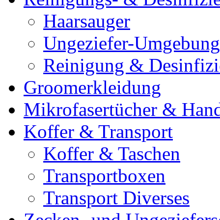
Haarsauger
Ungeziefer-Umgebung
Reinigung & Desinfiz
Groomerkleidung
Mikrofasertücher & Han
Koffer & Transport
Koffer & Taschen
Transportboxen
Transport Diverses
Zecken- und Ungeziefers