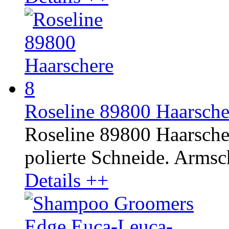
Roseline 89800 Haarscher
Roseline 89800 Haarscher
polierte Schneide. Armsc
Details ++