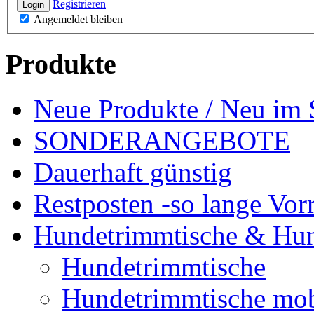
Registrieren
Login
Angemeldet bleiben
Produkte
Neue Produkte / Neu im 
SONDERANGEBOTE
Dauerhaft günstig
Restposten -so lange Vorr
Hundetrimmtische & Hu
Hundetrimmtische
Hundetrimmtische mob