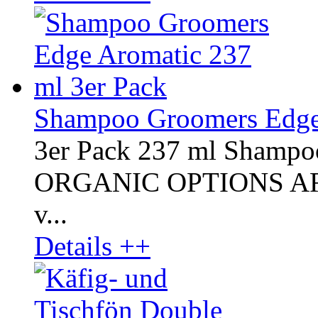
Shampoo Groomers Edge 
3er Pack 237 ml Shampo
ORGANIC OPTIONS AROM
v...
Details ++