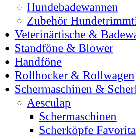
Hundebadewannen
Zubehör Hundetrimmt
Veterinärtische & Badew
Standföne & Blower
Handföne
Rollhocker & Rollwagen
Schermaschinen & Scher
Aesculap
Schermaschinen
Scherköpfe Favorita