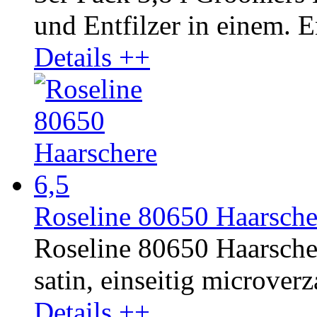
und Entfilzer in einem. En
Details ++
Roseline 80650 Haarsche
Roseline 80650 Haarscher
satin, einseitig microverza
Details ++