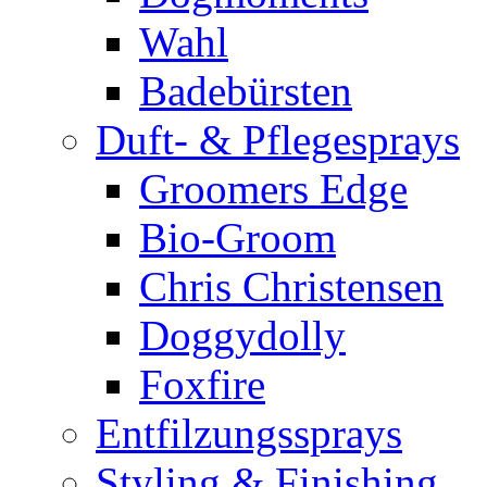
Wahl
Badebürsten
Duft- & Pflegesprays
Groomers Edge
Bio-Groom
Chris Christensen
Doggydolly
Foxfire
Entfilzungssprays
Styling & Finishing