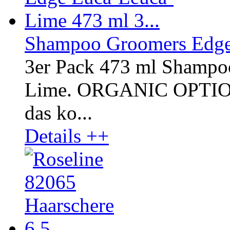
Shampoo Groomers Edge 
3er Pack 473 ml Shampo
Lime. ORGANIC OPTI
das ko...
Details ++