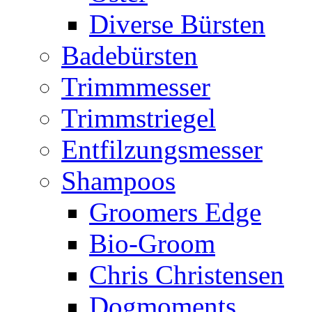
Diverse Bürsten
Badebürsten
Trimmmesser
Trimmstriegel
Entfilzungsmesser
Shampoos
Groomers Edge
Bio-Groom
Chris Christensen
Dogmoments