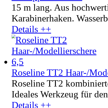
15 m lang. Aus hochwer
Karabinerhaken. Wasserbe
Details ++
Roseline TT2 Haar-/Mode
Roseline TT2 kombinierte
Ideales Werkzeug für den 
Details ++