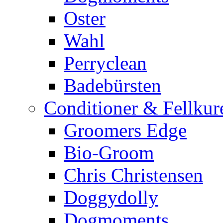
Oster
Wahl
Perryclean
Badebürsten
Conditioner & Fellkur
Groomers Edge
Bio-Groom
Chris Christensen
Doggydolly
Dogmoments