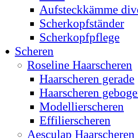
Aufsteckkämme div
Scherkopfständer
Scherkopfpflege
Scheren
Roseline Haarscheren
Haarscheren gerade
Haarscheren gebog
Modellierscheren
Effilierscheren
Aesculap Haarscheren