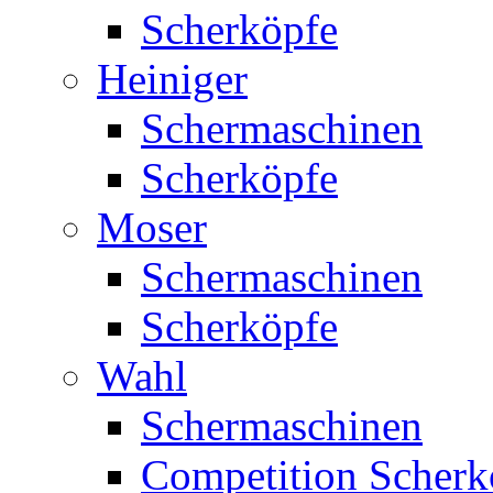
Scherköpfe
Heiniger
Schermaschinen
Scherköpfe
Moser
Schermaschinen
Scherköpfe
Wahl
Schermaschinen
Competition Scherk