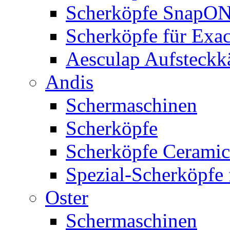
Scherköpfe SnapO
Scherköpfe für Exa
Aesculap Aufsteck
Andis
Schermaschinen
Scherköpfe
Scherköpfe Ceramic
Spezial-Scherköpfe 
Oster
Schermaschinen