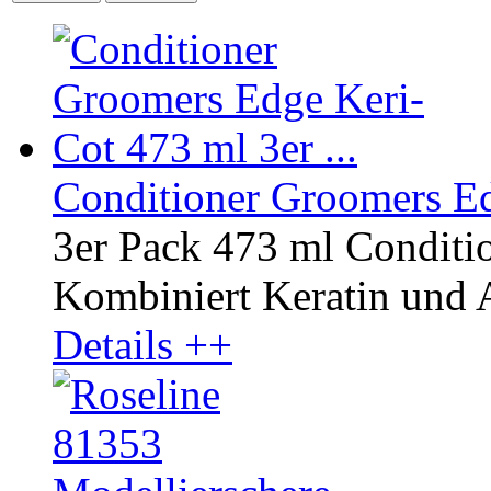
Conditioner Groomers Edg
3er Pack 473 ml Conditi
Kombiniert Keratin und A
Details ++