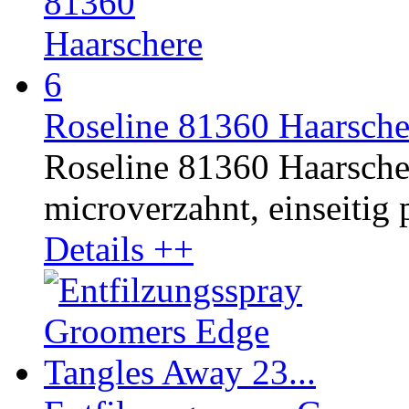
Roseline 81360 Haarsche
Roseline 81360 Haarschere
microverzahnt, einseitig p
Details ++