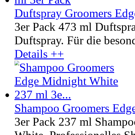
Duftspray Groomers Edg
3er Pack 473 ml Duftsp
Duftspray. Für die besond
Details ++
Shampoo Groomers Edge 
3er Pack 237 ml Shampo