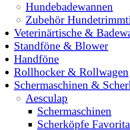
Hundebadewannen
Zubehör Hundetrimmt
Veterinärtische & Badew
Standföne & Blower
Handföne
Rollhocker & Rollwagen
Schermaschinen & Scher
Aesculap
Schermaschinen
Scherköpfe Favorita