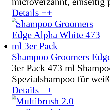
microverzahnt, einseitig p
Details ++
Shampoo Groomers Edge 
3er Pack 473 ml Shampo
Spezialshampoo für weißes
Details ++