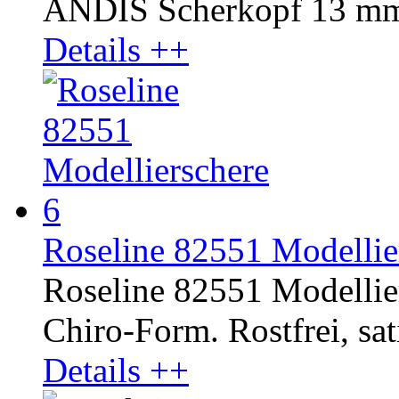
ANDIS Scherkopf 13 mm 
Details ++
Roseline 82551 Modellier
Roseline 82551 Modellier
Chiro-Form. Rostfrei, sati
Details ++