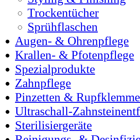
Trockentücher
Sprühflaschen
Augen- & Ohrenpflege
Krallen- & Pfotenpflege
Spezialprodukte
Zahnpflege
Pinzetten & Rupfklemm
Ultraschall-Zahnsteinentf
Sterilisiergeräte
Reinigungs- & Desinfizie