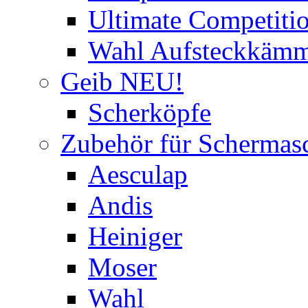
Ultimate Competitio
Wahl Aufsteckkäm
Geib NEU!
Scherköpfe
Zubehör für Schermas
Aesculap
Andis
Heiniger
Moser
Wahl