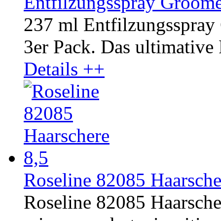
Entfilzungsspray Groome
237 ml Entfilzungsspra
3er Pack. Das ultimative 
Details ++
Roseline 82085 Haarsche
Roseline 82085 Haarschere