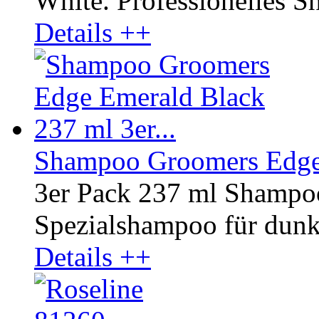
White. Professionelles Sh
Details ++
Shampoo Groomers Edge 
3er Pack 237 ml Shampo
Spezialshampoo für dunkl
Details ++