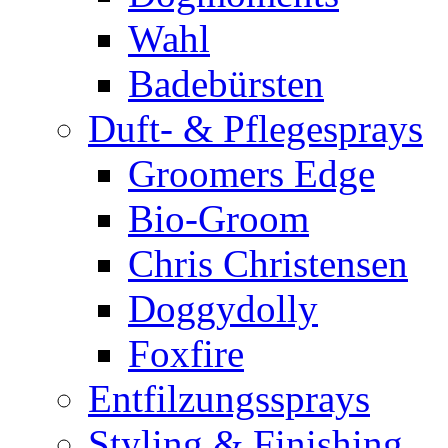
Wahl
Badebürsten
Duft- & Pflegesprays
Groomers Edge
Bio-Groom
Chris Christensen
Doggydolly
Foxfire
Entfilzungssprays
Styling & Finishing