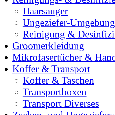
Haarsauger
Ungeziefer-Umgebung
Reinigung & Desinfiz
Groomerkleidung
Mikrofasertücher & Han
Koffer & Transport
Koffer & Taschen
Transportboxen
Transport Diverses
Zecken- und Ungeziefers