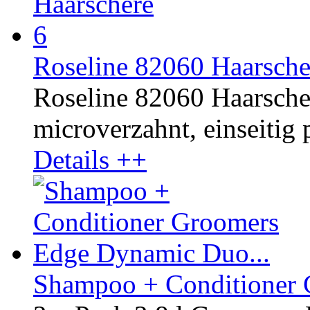
Roseline 82060 Haarsche
Roseline 82060 Haarschere
microverzahnt, einseitig p
Details ++
Shampoo + Conditioner 