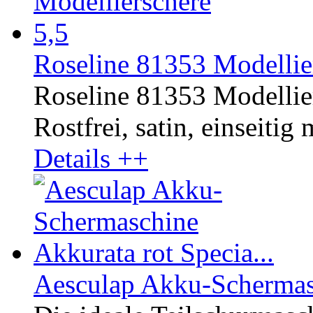
Roseline 81353 Modellier
Roseline 81353 Modellier
Rostfrei, satin, einseitig
Details ++
Aesculap Akku-Schermasc