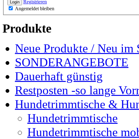
Registrieren
Login
Angemeldet bleiben
Produkte
Neue Produkte / Neu im 
SONDERANGEBOTE
Dauerhaft günstig
Restposten -so lange Vorr
Hundetrimmtische & Hu
Hundetrimmtische
Hundetrimmtische mob