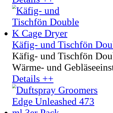
Käfig- und Tischfön Dou
Käfig- und Tischfön Dou
Wärme- und Gebläseeinste
Details ++